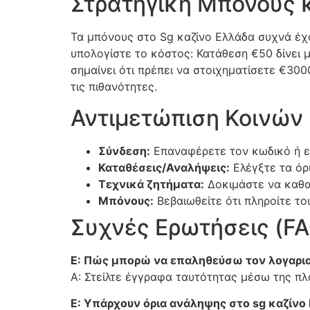
Στρατηγική Μπόνους 
Τα μπόνους στο Sg καζίνο Ελλάδα συχνά έχ
υπολογίστε το κόστος: Κατάθεση €50 δίνει 
σημαίνει ότι πρέπει να στοιχηματίσετε €300
τις πιθανότητες.
Αντιμετώπιση Κοινώ
Σύνδεση:
Επαναφέρετε τον κωδικό ή επ
Καταθέσεις/Αναλήψεις:
Ελέγξτε τα όρι
Τεχνικά ζητήματα:
Δοκιμάστε να καθα
Μπόνους:
Βεβαιωθείτε ότι πληροίτε του
Συχνές Ερωτήσεις (F
Ε: Πώς μπορώ να επαληθεύσω τον λογαρια
Α: Στείλτε έγγραφα ταυτότητας μέσω της πλ
Ε: Υπάρχουν όρια ανάληψης στο sg καζίνο