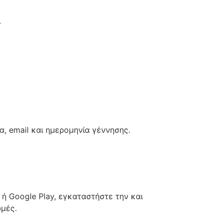
.
, email και ημερομηνία γέννησης.
ή Google Play, εγκαταστήστε την και
ωμές.