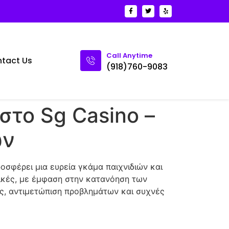
Call Anytime
tact Us
(918)760-9083
το Sg Casino –
ών
ροσφέρει μια ευρεία γκάμα παιχνιδιών και
ικές, με έμφαση στην κατανόηση των
ς, αντιμετώπιση προβλημάτων και συχνές