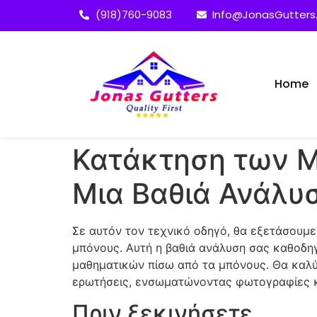
(918)760-9083
Info@JonasGutter
Home
Κατάκτηση των Μ
Μια Βαθιά Ανάλυ
Σε αυτόν τον τεχνικό οδηγό, θα εξετάσουμ
μπόνους. Αυτή η βαθιά ανάλυση σας καθοδη
μαθηματικών πίσω από τα μπόνους. Θα καλύ
ερωτήσεις, ενσωματώνοντας φωτογραφίες κα
Πριν ξεκινήσετε