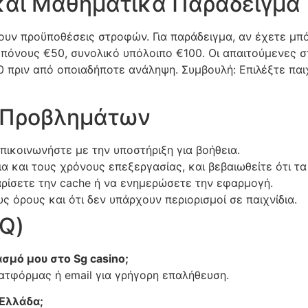
και Μαθηματικά Παράδειγμα
ουν προϋποθέσεις στροφών. Για παράδειγμα, αν έχετε μπ
μπόνους €50, συνολικό υπόλοιπο €100. Οι απαιτούμενες σ
0 πριν από οποιαδήποτε ανάληψη. Συμβουλή: Επιλέξτε παι
ν Προβλημάτων
ικοινωνήστε με την υποστήριξη για βοήθεια.
α και τους χρόνους επεξεργασίας, και βεβαιωθείτε ότι τα 
ρίσετε την cache ή να ενημερώσετε την εφαρμογή.
ς όρους και ότι δεν υπάρχουν περιορισμοί σε παιχνίδια.
AQ)
σμό μου στο Sg casino;
ατφόρμας ή email για γρήγορη επαλήθευση.
 Ελλάδα;