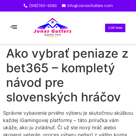
(918)760-9083
Info@JonasGutters.com
Call Now
Ako vybrať peniaze z
bet365 – kompletý
návod pre
slovenských hráčov
Správne vybavenie prvého výberu je skutočnou skúškou
každej iGamingovej platformy – táto príručka vám
ukáže, ako ju zvládnuť. Či už ste nový hráč alebo
skúsený veterán, proces výberu peňazí z vášho konta