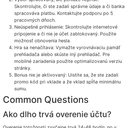
Skontrolujte, či ste zadali správne údaje a či banka
spracováva platbu. Kontaktujte podporu po 5
pracovných dňoch.
Neúspešné prihlásenie: Skontrolujte internetové
pripojenie a či nie je účet zablokovaný. Použite
možnosť obnovenia hesla.
Hra sa nenačítava: Vymažte vyrovnávaciu pamäť
prehliadača alebo skúste iný prehliadač. Pre
mobilné zariadenia použite optimalizovanú verziu
stránky.
Bonus nie je aktivovaný: Uistite sa, že ste zadali
promo kód pri vklade a že vklad spĺňa minimálnu
sumu.
Common Questions
Ako dlho trvá overenie účtu?
Overenie totožnosti zvyčajne trvá 24-48 hodín, no v