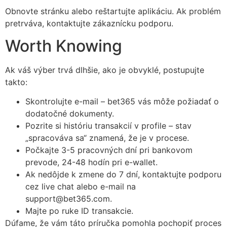
Obnovte stránku alebo reštartujte aplikáciu. Ak problém
pretrváva, kontaktujte zákaznícku podporu.
Worth Knowing
Ak váš výber trvá dlhšie, ako je obvyklé, postupujte
takto:
Skontrolujte e-mail – bet365 vás môže požiadať o
dodatočné dokumenty.
Pozrite si históriu transakcií v profile – stav
„spracováva sa“ znamená, že je v procese.
Počkajte 3-5 pracovných dní pri bankovom
prevode, 24-48 hodín pri e-wallet.
Ak nedôjde k zmene do 7 dní, kontaktujte podporu
cez live chat alebo e-mail na
support@bet365.com.
Majte po ruke ID transakcie.
Dúfame, že vám táto príručka pomohla pochopiť proces