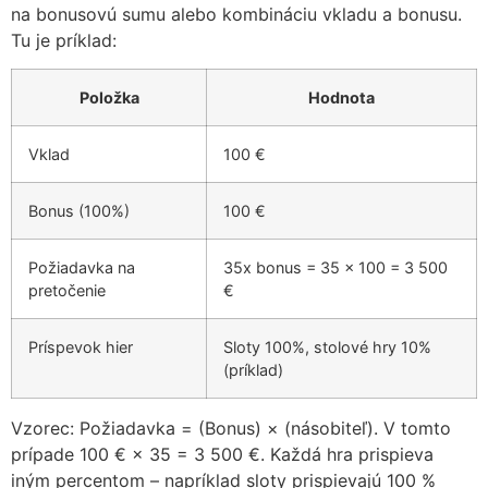
na bonusovú sumu alebo kombináciu vkladu a bonusu.
Tu je príklad:
Položka
Hodnota
Vklad
100 €
Bonus (100%)
100 €
Požiadavka na
35x bonus = 35 × 100 = 3 500
pretočenie
€
Príspevok hier
Sloty 100%, stolové hry 10%
(príklad)
Vzorec: Požiadavka = (Bonus) × (násobiteľ). V tomto
prípade 100 € × 35 = 3 500 €. Každá hra prispieva
iným percentom – napríklad sloty prispievajú 100 %