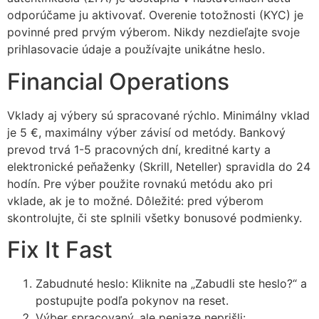
odporúčame ju aktivovať. Overenie totožnosti (KYC) je
povinné pred prvým výberom. Nikdy nezdieľajte svoje
prihlasovacie údaje a používajte unikátne heslo.
Financial Operations
Vklady aj výbery sú spracované rýchlo. Minimálny vklad
je 5 €, maximálny výber závisí od metódy. Bankový
prevod trvá 1-5 pracovných dní, kreditné karty a
elektronické peňaženky (Skrill, Neteller) spravidla do 24
hodín. Pre výber použite rovnakú metódu ako pri
vklade, ak je to možné. Dôležité: pred výberom
skontrolujte, či ste splnili všetky bonusové podmienky.
Fix It Fast
Zabudnuté heslo: Kliknite na „Zabudli ste heslo?“ a
postupujte podľa pokynov na reset.
Výber spracovaný, ale peniaze neprišli: