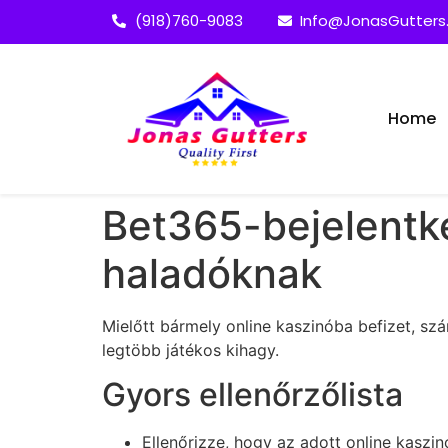
(918)760-9083
Info@JonasGutter
Home
Bet365-bejelentk
haladóknak
Mielőtt bármely online kaszinóba befizet, szá
legtöbb játékos kihagy.
Gyors ellenőrzőlista
Ellenőrizze, hogy az adott online kaszi