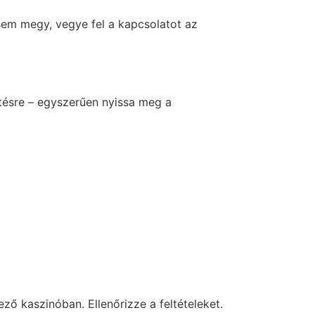
a sem megy, vegye fel a kapcsolatot az
ltésre – egyszerűen nyissa meg a
ző kaszinóban. Ellenőrizze a feltételeket.