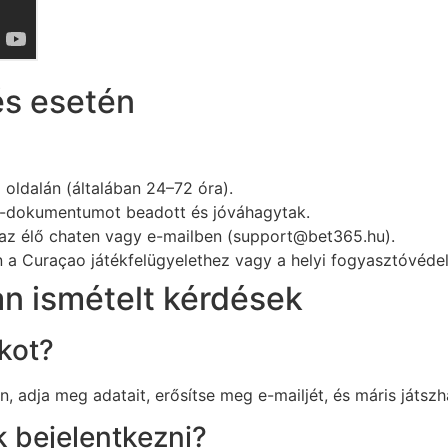
és esetén
ó oldalán (általában 24–72 óra).
-dokumentumot beadott és jóváhagytak.
a az élő chaten vagy e-mailben (support@bet365.hu).
on a Curaçao játékfelügyelethez vagy a helyi fogyasztóvéde
ran ismételt kérdések
kot?
, adja meg adatait, erősítse meg e-mailjét, és máris játszh
 bejelentkezni?