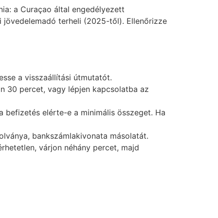
nia: a Curaçao által engedélyezett
jövedelemadó terheli (2025-től). Ellenőrizze
esse a visszaállítási útmutatót.
jon 30 percet, vagy lépjen kapcsolatba az
 befizetés elérte-e a minimális összeget. Ha
olványa, bankszámlakivonata másolatát.
érhetetlen, várjon néhány percet, majd