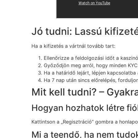
Jó tudni: Lassú kifizet
Ha a kifizetés a vártnál tovább tart:
Ellenőrizze a feldolgozási időt a kaszin
Győződjön meg arról, hogy minden KYC
Ha a határidő lejárt, lépjen kapcsolatb
Ha 7 nap után sincs előrelépés, fordulj
Mit kell tudni? – Gyak
Hogyan hozhatok létre fió
Kattintson a „Regisztráció” gombra a honlapon
Mi a teendő, ha nem tudok