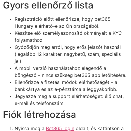
Gyors ellenőrző lista
Regisztráció előtt ellenőrizze, hogy bet365
Hungary elérhető-e az Ön országából.
Készítse elő személyazonosító okmányait a KYC
folyamathoz.
Győződjön meg arról, hogy erős jelszót használ
(legalább 12 karakter, nagybetű, szám, speciális
jel).
A mobil verzió használatához elegendő a
böngésző – nincs szükség bet365 app letöltésére.
Ellenőrizze a fizetési módok elérhetőségét – a
bankkártya és az e-pénztárca a leggyakoribb.
Jegyezze meg a support elérhetőséget: élő chat,
e-mail és telefonszám.
Fiók létrehozása
Nyissa meg a
Bet365 login
oldalt, és kattintson a