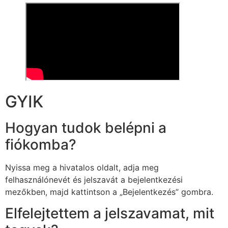
GYIK
Hogyan tudok belépni a
fiókomba?
Nyissa meg a hivatalos oldalt, adja meg
felhasználónevét és jelszavát a bejelentkezési
mezőkben, majd kattintson a „Bejelentkezés” gombra.
Elfelejtettem a jelszavamat, mit