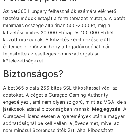
Az bet365 Hungary felhasználók számára elérhető
fizetési módok listáját a fenti táblázat mutatja. A betét
minimális összege általában 500-2000 Ft, míg a
kifizetési limitek 20 000 Ft/nap és 100 000 Ft/hét
között mozognak. A kifizetés kérelmezése előtt
érdemes ellenőrizni, hogy a fogadóirodánál már
teljesítette az esetleges bónuszátforgatási
kötelezettségeket.
Biztonságos?
A bet365 oldala 256 bites SSL titkosítással védi az
adatokat. A céget a Curaçao Gaming Authority
engedélyezi, ami nem olyan szigorú, mint az MGA, de a
játékosok adatai biztonságban vannak.
Megjegyzés:
A
Curaçao-i licenc esetén a nyeremények után a magyar
adóhatóságnál be kell vallani a jövedelmet, mivel az
nem minősül Szerencsejáték Zrt. által kibocsátott