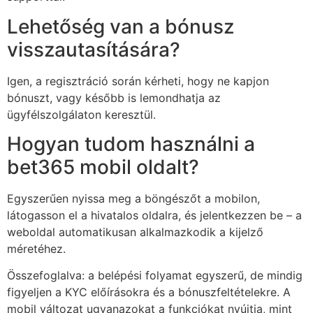
Lehetőség van a bónusz
visszautasítására?
Igen, a regisztráció során kérheti, hogy ne kapjon
bónuszt, vagy később is lemondhatja az
ügyfélszolgálaton keresztül.
Hogyan tudom használni a
bet365 mobil oldalt?
Egyszerűen nyissa meg a böngészőt a mobilon,
látogasson el a hivatalos oldalra, és jelentkezzen be – a
weboldal automatikusan alkalmazkodik a kijelző
méretéhez.
Összefoglalva: a belépési folyamat egyszerű, de mindig
figyeljen a KYC előírásokra és a bónuszfeltételekre. A
mobil változat ugyanazokat a funkciókat nyújtja, mint