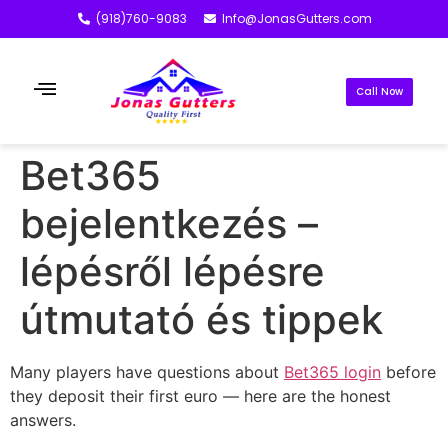
(918)760-9083
Info@JonasGutters.com
Call Now
Bet365
bejelentkezés –
lépésről lépésre
útmutató és tippek
Many players have questions about
Bet365 login
before
they deposit their first euro — here are the honest
answers.