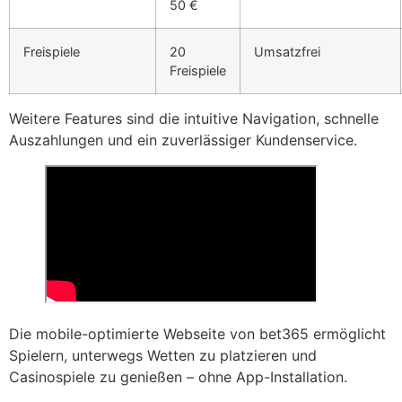
50 €
Freispiele
20
Umsatzfrei
Freispiele
Weitere Features sind die intuitive Navigation, schnelle
Auszahlungen und ein zuverlässiger Kundenservice.
Die mobile-optimierte Webseite von bet365 ermöglicht
Spielern, unterwegs Wetten zu platzieren und
Casinospiele zu genießen – ohne App-Installation.