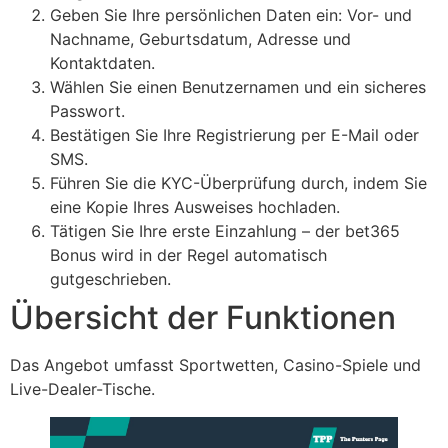
Geben Sie Ihre persönlichen Daten ein: Vor- und
Nachname, Geburtsdatum, Adresse und
Kontaktdaten.
Wählen Sie einen Benutzernamen und ein sicheres
Passwort.
Bestätigen Sie Ihre Registrierung per E-Mail oder
SMS.
Führen Sie die KYC-Überprüfung durch, indem Sie
eine Kopie Ihres Ausweises hochladen.
Tätigen Sie Ihre erste Einzahlung – der bet365
Bonus wird in der Regel automatisch
gutgeschrieben.
Übersicht der Funktionen
Das Angebot umfasst Sportwetten, Casino-Spiele und
Live-Dealer-Tische.