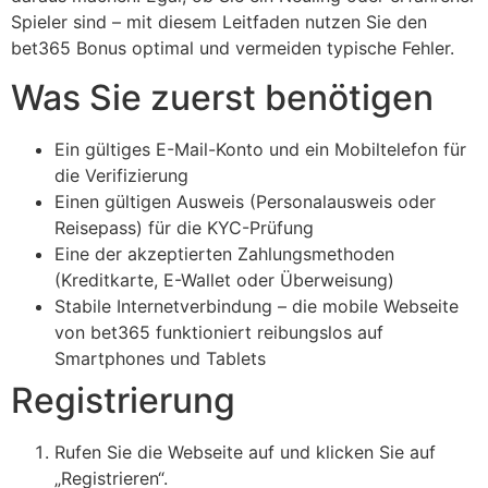
Spieler sind – mit diesem Leitfaden nutzen Sie den
bet365 Bonus optimal und vermeiden typische Fehler.
Was Sie zuerst benötigen
Ein gültiges E-Mail-Konto und ein Mobiltelefon für
die Verifizierung
Einen gültigen Ausweis (Personalausweis oder
Reisepass) für die KYC-Prüfung
Eine der akzeptierten Zahlungsmethoden
(Kreditkarte, E-Wallet oder Überweisung)
Stabile Internetverbindung – die mobile Webseite
von bet365 funktioniert reibungslos auf
Smartphones und Tablets
Registrierung
Rufen Sie die Webseite auf und klicken Sie auf
„Registrieren“.