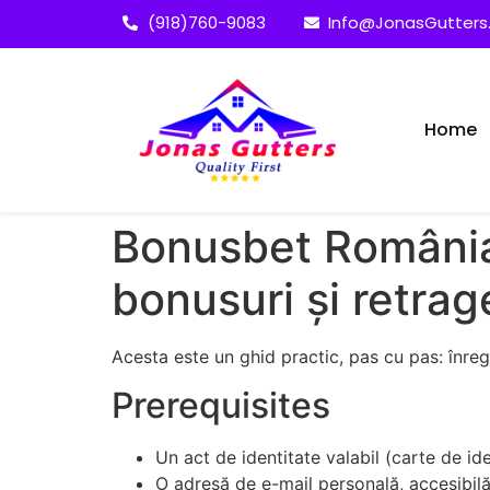
(918)760-9083
Info@JonasGutter
Home
Bonusbet România 
bonusuri și retrag
Acesta este un ghid practic, pas cu pas: înregis
Prerequisites
Un act de identitate valabil (carte de id
O adresă de e-mail personală, accesibilă, 