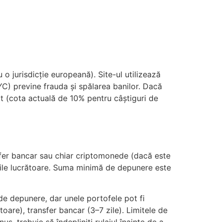
 jurisdicție europeană). Site-ul utilizează
YC) previne frauda și spălarea banilor. Dacă
nit (cota actuală de 10% pentru câștiguri de
ansfer bancar sau chiar criptomonede (dacă este
zile lucrătoare. Suma minimă de depunere este
de depunere, dar unele portofele pot fi
oare), transfer bancar (3–7 zile). Limitele de