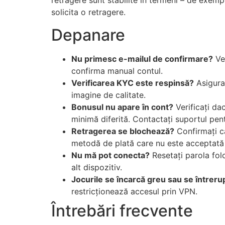
retragere sunt stabilite în termeni – de exemp
solicita o retragere.
Depanare
Nu primesc e-mailul de confirmare?
Ver
confirma manual contul.
Verificarea KYC este respinsă?
Asiguraț
imagine de calitate.
Bonusul nu apare în cont?
Verificați da
minimă diferită. Contactați suportul pentr
Retragerea se blochează?
Confirmați că
metodă de plată care nu este acceptată p
Nu mă pot conecta?
Resetați parola fol
alt dispozitiv.
Jocurile se încarcă greu sau se întreru
restricționează accesul prin VPN.
Întrebări frecvente