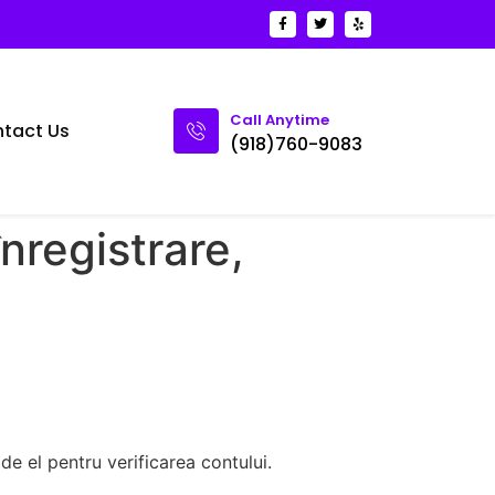
Call Anytime
tact Us
(918)760-9083
nregistrare,
de el pentru verificarea contului.