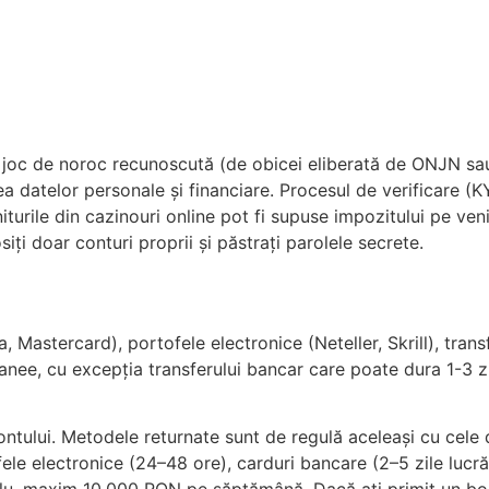
oc de noroc recunoscută (de obicei eliberată de ONJN sau o
a datelor personale și financiare. Procesul de verificare (K
eniturile din cazinouri online pot fi supuse impozitului pe ve
iți doar conturi proprii și păstrați parolele secrete.
a, Mastercard), portofele electronice (Neteller, Skrill), tr
tanee, cu excepția transferului bancar care poate dura 1-3 
ontului. Metodele returnate sunt de regulă aceleași cu cele 
ele electronice (24–48 ore), carduri bancare (2–5 zile lucrăt