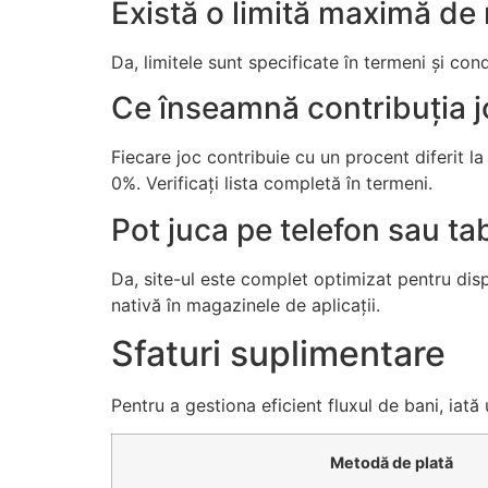
Există o limită maximă de
Da, limitele sunt specificate în termeni și c
Ce înseamnă contribuția jo
Fiecare joc contribuie cu un procent diferit la
0%. Verificați lista completă în termeni.
Pot juca pe telefon sau ta
Da, site-ul este complet optimizat pentru dis
nativă în magazinele de aplicații.
Sfaturi suplimentare
Pentru a gestiona eficient fluxul de bani, iat
Metodă de plată