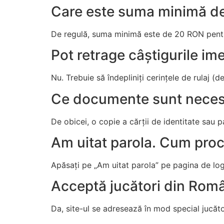
Care este suma minimă de
De regulă, suma minimă este de 20 RON pentru m
Pot retrage câștigurile i
Nu. Trebuie să îndepliniți cerințele de rulaj
Ce documente sunt necesa
De obicei, o copie a cărții de identitate sau p
Am uitat parola. Cum pro
Apăsați pe „Am uitat parola” pe pagina de login
Acceptă jucători din Rom
Da, site-ul se adresează în mod special jucă