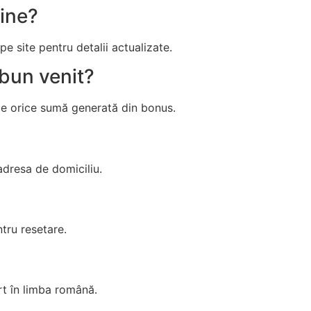
ine?
e site pentru detalii actualizate.
 bun venit?
age orice sumă generată din bonus.
adresa de domiciliu.
ntru resetare.
t în limba română.