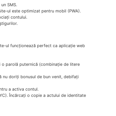
ă un SMS.
 site-ul este optimizat pentru mobil (PWA).
iați contului.
tigurilor.
site-ul funcționează perfect ca aplicație web
 o parolă puternică (combinație de litere
 nu doriți bonusul de bun venit, debifați
ntru a activa contul.
KYC). Încărcați o copie a actului de identitate