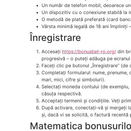
Un număr de telefon mobil, deoarece une
Un dispozitiv cu o conexiune stabilă la i
O metodă de plată preferată (card bancar
Vârsta minimă legală de 18 ani împliniți –
Înregistrare
Accesați
https://bonusbet-ro.org/
din br
progresivă – o puteți adăuga pe ecranul 
Faceți clic pe butonul „Înregistrare” (de 
Completați formularul: nume, prenume, da
mari, mici, cifre și simboluri).
Selectați moneda contului (de exemplu, R
căsuța respectivă.
Acceptați termenii și condițiile. Veți pri
După activare, conectați-vă și mergeți la 
și, dacă vi se solicită, o factură recentă
Matematica bonusurilo