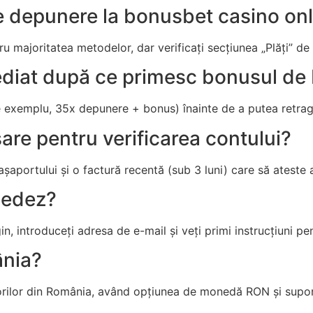
 depunere la bonusbet casino onl
ajoritatea metodelor, dar verificați secțiunea „Plăți” de p
mediat după ce primesc bonusul de
 (de exemplu, 35x depunere + bonus) înainte de a putea retr
re pentru verificarea contului?
așaportului și o factură recentă (sub 3 luni) care să ateste 
cedez?
, introduceți adresa de e-mail și veți primi instrucțiuni pe
ânia?
torilor din România, având opțiunea de monedă RON și supor