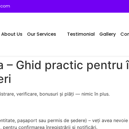
s.com
About Us
Our Services
Testimonial
Gallery
Con
– Ghid practic pentru î
eri
trare, verificare, bonusuri și plăți — nimic în plus.
entitate, pașaport sau permis de ședere) – veți avea nevoie 
pentru confirmarea înregistrării și notificări.