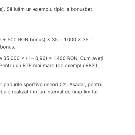
ts). Să luăm un exemplu tipic la bonusbet
re + 500 RON bonus) × 35 = 1.000 × 35 =
 bonus.
 de 35.000 × (1 – 0,96) = 1.400 RON. Cum aveți
e. Pentru un RTP mai mare (de exemplu 98%),
ar pariurile sportive uneori 0%. Așadar, pentru
buie realizat într-un interval de timp limitat