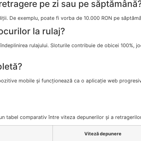
 retragere pe zi sau pe săptămână
ondiții. De exemplu, poate fi vorba de 10.000 RON pe săptă
curilor la rulaj?
 îndeplinirea rulajului. Sloturile contribuie de obicei 100%, j
bletă?
pozitive mobile și funcționează ca o aplicație web progresiv
ă un tabel comparativ între viteza depunerilor și a retrager
Viteză depunere