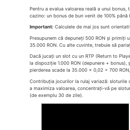
Pentru a evalua valoarea reală a unui bonus, 
cazino: un bonus de bun venit de 100% până l
Important:
Calculele de mai jos sunt orientativ
Presupunem că depuneți 500 RON și primiți 
35.000 RON. Cu alte cuvinte, trebuie să paria
Dacă jucați un slot cu un RTP (Return to Play
la dispoziție 1.000 RON (depunere + bonus), 
pierderea scade la 35.000 × 0,02 = 700 RON,
Contribuția jocurilor la rulaj variază: sloturi
a maximiza valoarea, concentrați-vă pe sloturi 
(de exemplu 30 de zile).