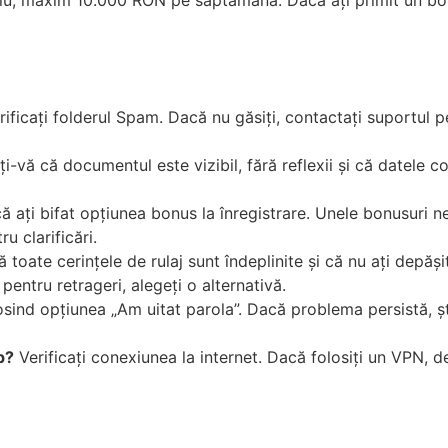
lu, maxim 10.000 RON pe săptămână. Dacă ați primit un bonus
ificați folderul Spam. Dacă nu găsiți, contactați suportul p
i-vă că documentul este vizibil, fără reflexii și că datele c
că ați bifat opțiunea bonus la înregistrare. Unele bonusuri
u clarificări.
 toate cerințele de rulaj sunt îndeplinite și că nu ați depășit
entru retrageri, alegeți o alternativă.
osind opțiunea „Am uitat parola”. Dacă problema persistă, ș
p?
Verificați conexiunea la internet. Dacă folosiți un VPN, d