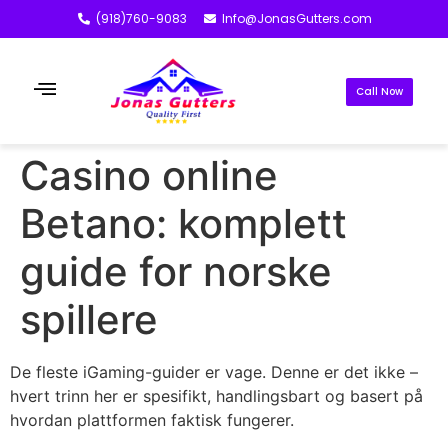
(918)760-9083
Info@JonasGutters.com
Call Now
Casino online
Betano: komplett
guide for norske
spillere
De fleste iGaming-guider er vage. Denne er det ikke –
hvert trinn her er spesifikt, handlingsbart og basert på
hvordan plattformen faktisk fungerer.