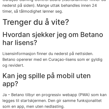
nederst på siden). Mange uttak behandles innen 24
timer, så tålmodighet lønner seg.
Trenger du å vite?
Hvordan sjekker jeg om Betano
har lisens?
Lisensinformasjon finner du nederst på nettsiden.
Betano opererer med en Curaçao-lisens som er gyldig
og revidert.
Kan jeg spille på mobil uten
app?
Ja – Betano tilbyr en progressiv webapp (PWA) som kan
legges til startskjermen. Den gir samme funksjonalitet
som en app, men uten nedlasting.