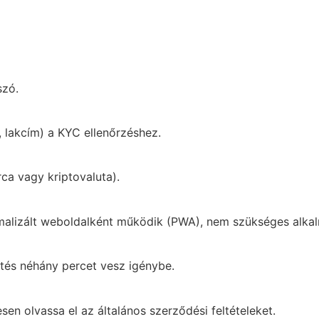
szó.
 lakcím) a KYC ellenőrzéshez.
ca vagy kriptovaluta).
imalizált weboldalként működik (PWA), nem szükséges alka
zetés néhány percet vesz igénybe.
sen olvassa el az általános szerződési feltételeket.