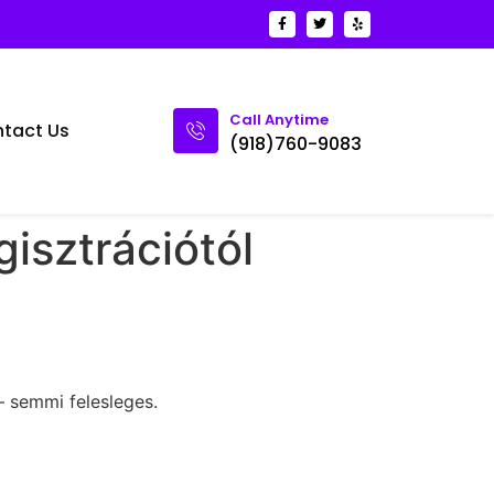
Call Anytime
tact Us
(918)760-9083
isztrációtól
– semmi felesleges.