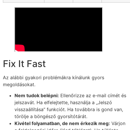
Fix It Fast
Az alábbi gyakori problémákra kínálunk gyors
megoldásokat.
Nem tudok belépni:
Ellenőrizze az e-mail címét és
jelszavát. Ha elfelejtette, használja a „Jelszó
visszaállítása” funkciót. Ha továbbra is gond van,
törölje a böngésző gyorsítótárát.
Kivétel folyamatban, de nem érkezik meg:
Várjon