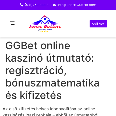
(918)760-9083
Info@JonasGutters.com
Call Now
GGBet online
kaszinó útmutató:
regisztráció,
bónuszmatematika
és kifizetés
Az első kifizetés helyes lebonyolítása az online
kaszinózás igazi próbája – ebből az útmutatóból