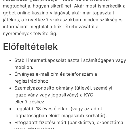
megtudhatja, hogyan sikerülhet. Akár most ismerkedik a
ggbet online kaszinó világával, akár már tapasztalt
játékos, a következő szakaszokban minden szükséges
információt megtalál a fiók létrehozásától a
nyeremények felvételéig.
Előfeltételek
Stabil internetkapcsolat asztali számítógépen vagy
mobilon.
Érvényes e-mail cím és telefonszám a
regisztrációhoz.
Személyazonosító okmány (útlevél, személyi
igazolvány vagy jogosítvány) a KYC-
ellenőrzéshez.
Legalább 18 éves életkor (vagy az adott
joghatóságban előírt magasabb korhatár).
Elfogadott fizetési mód (bankkártya, e-pénztárca