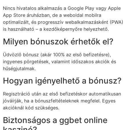
Nincs hivatalos alkalmazás a Google Play vagy Apple
App Store áruházban, de a weboldal mobilra
optimalizált, és progresszív webalkalmazásként (PWA)
is használható – a kezdőképernyőre helyezhető.
Milyen bónuszok érhetők el?
Üdvözlő bónusz (akár 100% az első befizetésre),
ingyenes pörgetések, valamint időszakos akciók és
hűségjutalmak.
Hogyan igényelhető a bónusz?
Regisztráció után az első befizetéskor automatikusan
jóváírják, ha a bónuszfeltételeknek megfelel. Egyes
akcióknál kód szükséges.
Biztonságos a ggbet online
kaszinó?