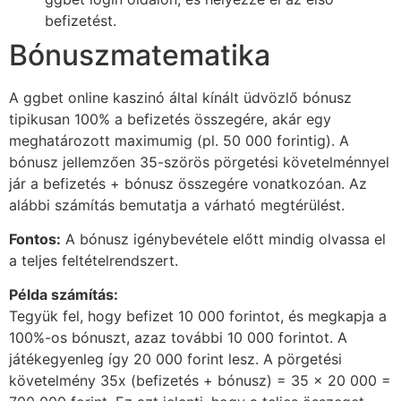
befizetést.
Bónuszmatematika
A ggbet online kaszinó által kínált üdvözlő bónusz
tipikusan 100% a befizetés összegére, akár egy
meghatározott maximumig (pl. 50 000 forintig). A
bónusz jellemzően 35-szörös pörgetési követelménnyel
jár a befizetés + bónusz összegére vonatkozóan. Az
alábbi számítás bemutatja a várható megtérülést.
Fontos:
A bónusz igénybevétele előtt mindig olvassa el
a teljes feltételrendszert.
Példa számítás:
Tegyük fel, hogy befizet 10 000 forintot, és megkapja a
100%-os bónuszt, azaz további 10 000 forintot. A
játékegyenleg így 20 000 forint lesz. A pörgetési
követelmény 35x (befizetés + bónusz) = 35 × 20 000 =