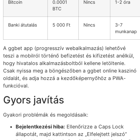
Bitcoin
0.0001
Nincs
1-2 óra
BTC
Banki átutalás
5 000 Ft
Nincs
3-7
munkanap
A ggbet app (progresszív webalkalmazás) lehetővé
teszi a mobilról történő befizetést és kifizetést anélkül,
hogy hivatalos alkalmazásboltból kellene letöltenie.
Csak nyissa meg a böngészőben a ggbet online kaszinó
oldalát, és adja hozzá a kezdőképernyőhöz a PWA-
funkcióval.
Gyors javítás
Gyakori problémák és megoldásaik:
Bejelentkezési hiba:
Ellenőrizze a Caps Lock
állapotát, majd kattintson az „Elfelejtett jelszó”