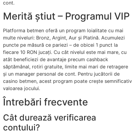
cont.
Merită știut – Programul VIP
Platforma betmen oferă un program loialitate cu mai
multe niveluri: Bronz, Argint, Aur și Platină. Acumulezi
puncte pe măsură ce pariezi – de obicei 1 punct la
fiecare 10 RON jucați. Cu cât nivelul este mai mare, cu
atât beneficiezi de avantaje precum cashback
săptămânal, rotiri gratuite, limite mai mari de retragere
și un manager personal de cont. Pentru jucătorii de
casino betmen, acest program poate crește semnificativ
valoarea jocului.
Întrebări frecvente
Cât durează verificarea
contului?