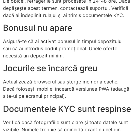
De obicei, retragerile sunt procesate în 24-48 ore. Dacă
depășește acest termen, contactează suportul. Verifică
dacă ai îndeplinit rulajul și ai trimis documentele KYC.
Bonusul nu apare
Asigură-te că ai activat bonusul în timpul depozitului
sau că ai introdus codul promoțional. Unele oferte
necesită un depozit minim.
Jocurile se încarcă greu
Actualizează browserul sau șterge memoria cache.
Dacă folosești mobile, încearcă versiunea PWA (adaugă
site-ul pe ecranul principal).
Documentele KYC sunt respinse
Verifică dacă fotografiile sunt clare și toate datele sunt
vizibile. Numele trebuie să coincidă exact cu cel din