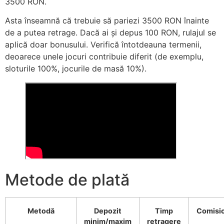
3500 RON.
Asta înseamnă că trebuie să pariezi 3500 RON înainte
de a putea retrage. Dacă ai și depus 100 RON, rulajul se
aplică doar bonusului. Verifică întotdeauna termenii,
deoarece unele jocuri contribuie diferit (de exemplu,
sloturile 100%, jocurile de masă 10%).
Metode de plată
Metodă
Depozit
Timp
Comisi
minim/maxim
retragere