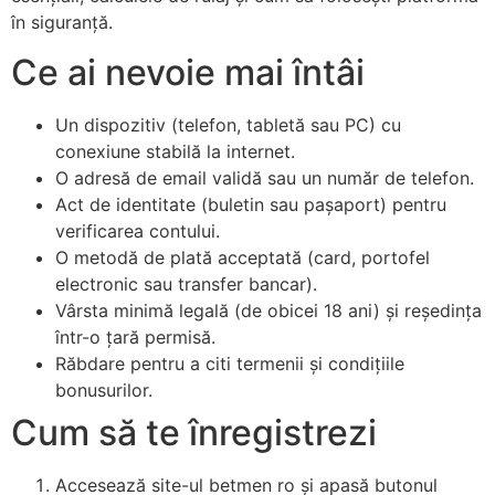
în siguranță.
Ce ai nevoie mai întâi
Un dispozitiv (telefon, tabletă sau PC) cu
conexiune stabilă la internet.
O adresă de email validă sau un număr de telefon.
Act de identitate (buletin sau pașaport) pentru
verificarea contului.
O metodă de plată acceptată (card, portofel
electronic sau transfer bancar).
Vârsta minimă legală (de obicei 18 ani) și reședința
într-o țară permisă.
Răbdare pentru a citi termenii și condițiile
bonusurilor.
Cum să te înregistrezi
Accesează site-ul betmen ro și apasă butonul