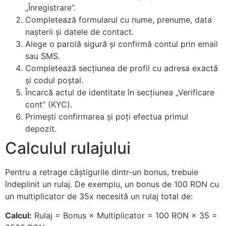
„Înregistrare”.
Completează formularul cu nume, prenume, data
nașterii și datele de contact.
Alege o parolă sigură și confirmă contul prin email
sau SMS.
Completează secțiunea de profil cu adresa exactă
și codul poștal.
Încarcă actul de identitate în secțiunea „Verificare
cont” (KYC).
Primești confirmarea și poți efectua primul
depozit.
Calculul rulajului
Pentru a retrage câștigurile dintr-un bonus, trebuie
îndeplinit un rulaj. De exemplu, un bonus de 100 RON cu
un multiplicator de 35x necesită un rulaj total de:
Calcul:
Rulaj = Bonus × Multiplicator = 100 RON × 35 =