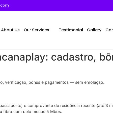
s.com
About Us
Our Services
Testimonial
Gallery
Con
acanaplay: cadastro, bô
tro, verificação, bônus e pagamentos — sem enrolação.
assaporte) e comprovante de residência recente (até 3 m
u fibra com pelo menos 5 Mbps.