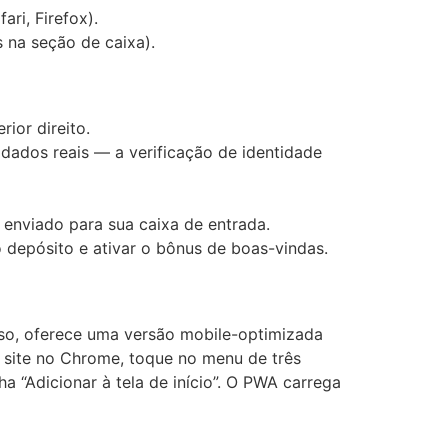
ri, Firefox).
 na seção de caixa).
rior direito.
dados reais — a verificação de identidade
 enviado para sua caixa de entrada.
o depósito e ativar o bônus de boas-vindas.
sso, oferece uma versão mobile-optimizada
 site no Chrome, toque no menu de três
ha “Adicionar à tela de início”. O PWA carrega