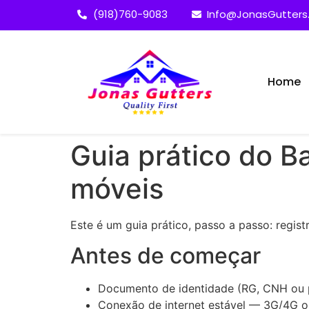
(918)760-9083
Info@JonasGutter
Home
Guia prático do B
móveis
Este é um guia prático, passo a passo: regis
Antes de começar
Documento de identidade (RG, CNH ou p
Conexão de internet estável — 3G/4G o