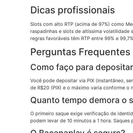
Dicas profissionais
Slots com alto RTP (acima de 97%) como Mega
raspadinhas e slots de altíssima volatilida
regras favoráveis têm RTP entre 99% e 99,7%
Perguntas Frequentes
Como faço para deposita
Você pode depositar via PIX (instantâneo, se
de R$20 (PIX) e o máximo varia conforme o 
Quanto tempo demora o 
O primeiro saque exige verificação de ident
podem levar de 10 minutos a 1 hora. Saques 