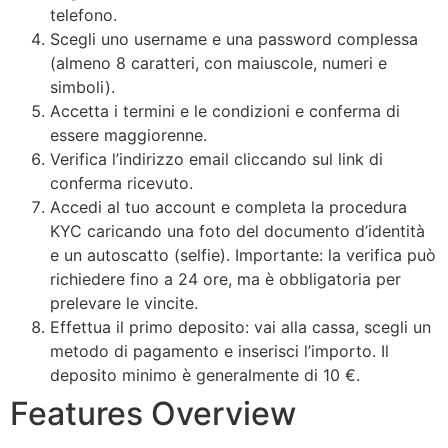
telefono.
Scegli uno username e una password complessa
(almeno 8 caratteri, con maiuscole, numeri e
simboli).
Accetta i termini e le condizioni e conferma di
essere maggiorenne.
Verifica l’indirizzo email cliccando sul link di
conferma ricevuto.
Accedi al tuo account e completa la procedura
KYC caricando una foto del documento d’identità
e un autoscatto (selfie). Importante: la verifica può
richiedere fino a 24 ore, ma è obbligatoria per
prelevare le vincite.
Effettua il primo deposito: vai alla cassa, scegli un
metodo di pagamento e inserisci l’importo. Il
deposito minimo è generalmente di 10 €.
Features Overview