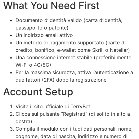
What You Need First
Documento d’identità valido (carta d’identità,
passaporto o patente)
Un indirizzo email attivo
Un metodo di pagamento supportato (carte di
credito, bonifico, e-wallet come Skrill o Neteller)
Una connessione internet stabile (preferibilmente
Wi-Fi o 4G/5G)
Per la massima sicurezza, attiva l’autenticazione a
due fattori (2FA) dopo la registrazione
Account Setup
Visita il sito ufficiale di TerryBet.
Clicca sul pulsante “Registrati” (di solito in alto a
destra).
Compila il modulo con i tuoi dati personali: nome,
cognome, data di nascita, indirizzo e numero di