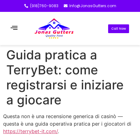
(918)760-9083
Info@JonasGutters.com
Call Now
Guida pratica a
TerryBet: come
registrarsi e iniziare
a giocare
Questa non è una recensione generica di casinò —
questa è una guida operativa pratica per i giocatori di
https://terrybet-it.com/
.