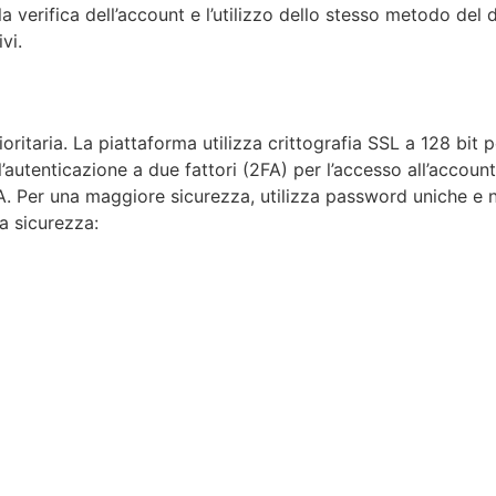
a verifica dell’account e l’utilizzo dello stesso metodo del d
vi.
ioritaria. La piattaforma utilizza crittografia SSL a 128 bit 
 l’autenticazione a due fattori (2FA) per l’accesso all’accou
. Per una maggiore sicurezza, utilizza password uniche e no
a sicurezza: