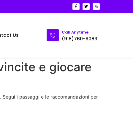
Call Anytime
tact Us
(918)760-9083
incite e giocare
a. Segui i passaggi e le raccomandazioni per