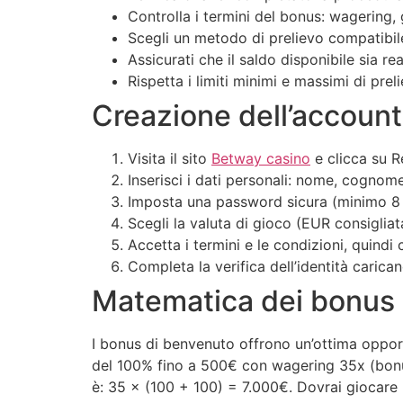
Controlla i termini del bonus: wagering, 
Scegli un metodo di prelievo compatibile 
Assicurati che il saldo disponibile sia r
Rispetta i limiti minimi e massimi di prel
Creazione dell’account
Visita il sito
Betway casino
e clicca su Re
Inserisci i dati personali: nome, cognome
Imposta una password sicura (minimo 8 c
Scegli la valuta di gioco (EUR consigliata
Accetta i termini e le condizioni, quind
Completa la verifica dell’identità carican
Matematica dei bonus
I bonus di benvenuto offrono un’ottima oppo
del 100% fino a 500€ con wagering 35x (bonus
è: 35 × (100 + 100) = 7.000€. Dovrai giocare 