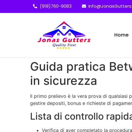
(918)760-9083
Info@JonasGutter
Home
Guida pratica Bet
in sicurezza
Il primo prelievo è la vera prova di qualsias
gestire depositi, bonus e richieste di pagame
Lista di controllo rapid
Verifica di aver completato la procedur