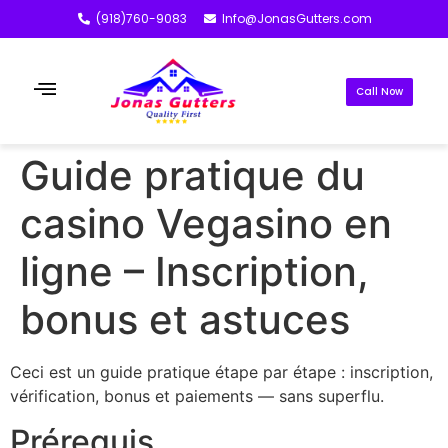
(918)760-9083
Info@JonasGutters.com
Call Now
Guide pratique du
casino Vegasino en
ligne – Inscription,
bonus et astuces
Ceci est un guide pratique étape par étape : inscription,
vérification, bonus et paiements — sans superflu.
Prérequis