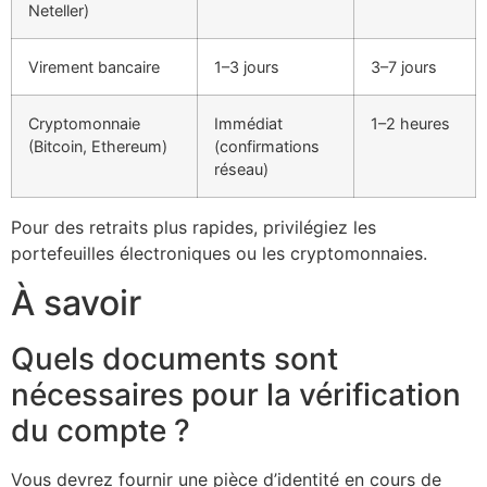
Neteller)
Virement bancaire
1–3 jours
3–7 jours
Cryptomonnaie
Immédiat
1–2 heures
(Bitcoin, Ethereum)
(confirmations
réseau)
Pour des retraits plus rapides, privilégiez les
portefeuilles électroniques ou les cryptomonnaies.
À savoir
Quels documents sont
nécessaires pour la vérification
du compte ?
Vous devrez fournir une pièce d’identité en cours de