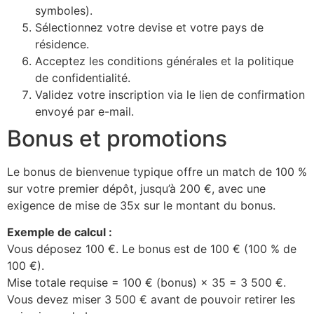
symboles).
Sélectionnez votre devise et votre pays de
résidence.
Acceptez les conditions générales et la politique
de confidentialité.
Validez votre inscription via le lien de confirmation
envoyé par e-mail.
Bonus et promotions
Le bonus de bienvenue typique offre un match de 100 %
sur votre premier dépôt, jusqu’à 200 €, avec une
exigence de mise de 35x sur le montant du bonus.
Exemple de calcul :
Vous déposez 100 €. Le bonus est de 100 € (100 % de
100 €).
Mise totale requise = 100 € (bonus) × 35 = 3 500 €.
Vous devez miser 3 500 € avant de pouvoir retirer les