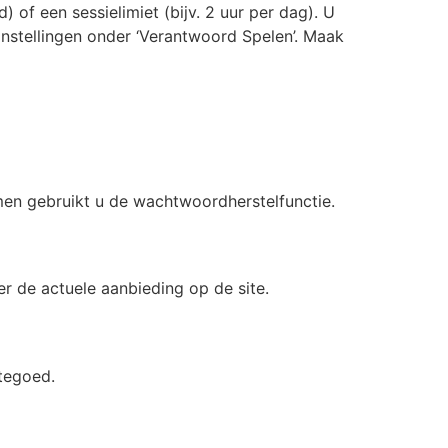
 of een sessielimiet (bijv. 2 uur per dag). U
instellingen onder ‘Verantwoord Spelen’. Maak
emen gebruikt u de wachtwoordherstelfunctie.
r de actuele aanbieding op de site.
tegoed.