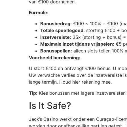
van €100 doornemen.
Formule:
Bonusbedrag:
€100 × 100% = €100 (max
Totale speeltegoed:
storting €100 + b
Inzetvereiste:
35x (storting + bonus) =
Maximale inzet tijdens vrijspelen:
€5 pe
Bonusspellen:
alleen slots tellen 100% 
Voorbeeld berekening:
U stort €100 en ontvangt €100 bonus. U moet
Uw verwachte verlies over de inzetvereiste is
lange termijn. Houd hier rekening mee.
Tip:
Kies bonussen met lagere inzetvereisten 
Is It Safe?
Jack’s Casino werkt onder een Curaçao-licent
worden door onafhankelijke partijen getest. 