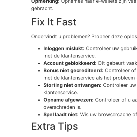
Opmerking:
Opnames naar e-wallets zijn vaak
gebracht.
Fix It Fast
Ondervindt u problemen? Probeer deze oplos
Inloggen mislukt:
Controleer uw gebrui
met de klantenservice.
Account geblokkeerd:
Dit gebeurt vaak
Bonus niet gecrediteerd:
Controleer of
met de klantenservice als het probleem
Storting niet ontvangen:
Controleer uw 
klantenservice.
Opname afgewezen:
Controleer of u aa
overschreden is.
Spel laadt niet:
Wis uw browsercache of 
Extra Tips