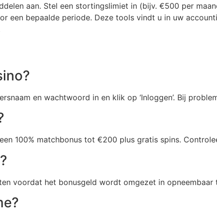
elen aan. Stel een stortingslimiet in (bijv. €500 per maand)
oor een bepaalde periode. Deze tools vindt u in uw account
.
sino?
kersnaam en wachtwoord in en klik op ‘Inloggen’. Bij probl
?
een 100% matchbonus tot €200 plus gratis spins. Controlee
?
isten voordat het bonusgeld wordt omgezet in opneembaar 
me?