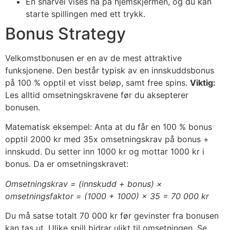
En snarvei vises nå på hjemskjermen, og du kan
starte spillingen med ett trykk.
Bonus Strategy
Velkomstbonusen er en av de mest attraktive
funksjonene. Den består typisk av en innskuddsbonus
på 100 % opptil et visst beløp, samt free spins.
Viktig:
Les alltid omsetningskravene før du aksepterer
bonusen.
Matematisk eksempel: Anta at du får en 100 % bonus
opptil 2000 kr med 35x omsetningskrav på bonus +
innskudd. Du setter inn 1000 kr og mottar 1000 kr i
bonus. Da er omsetningskravet:
Omsetningskrav = (innskudd + bonus) ×
omsetningsfaktor = (1000 + 1000) × 35 = 70 000 kr
Du må satse totalt 70 000 kr før gevinster fra bonusen
kan tas ut. Ulike spill bidrar ulikt til omsetningen. Se