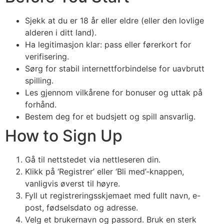
Sjekk at du er 18 år eller eldre (eller den lovlige
alderen i ditt land).
Ha legitimasjon klar: pass eller førerkort for
verifisering.
Sørg for stabil internettforbindelse for uavbrutt
spilling.
Les gjennom vilkårene for bonuser og uttak på
forhånd.
Bestem deg for et budsjett og spill ansvarlig.
How to Sign Up
Gå til nettstedet via nettleseren din.
Klikk på ‘Registrer’ eller ‘Bli med’-knappen,
vanligvis øverst til høyre.
Fyll ut registreringsskjemaet med fullt navn, e-
post, fødselsdato og adresse.
Velg et brukernavn og passord. Bruk en sterk