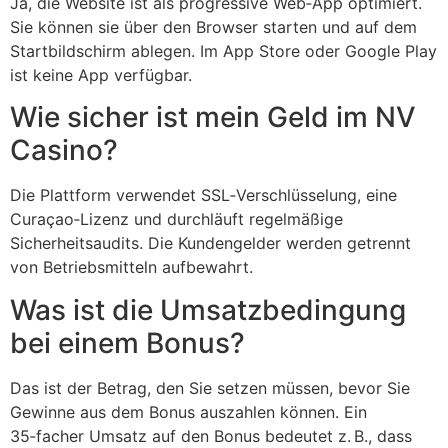
Ja, die Website ist als progressive Web‑App optimiert.
Sie können sie über den Browser starten und auf dem
Startbildschirm ablegen. Im App Store oder Google Play
ist keine App verfügbar.
Wie sicher ist mein Geld im NV
Casino?
Die Plattform verwendet SSL‑Verschlüsselung, eine
Curaçao‑Lizenz und durchläuft regelmäßige
Sicherheitsaudits. Die Kundengelder werden getrennt
von Betriebsmitteln aufbewahrt.
Was ist die Umsatzbedingung
bei einem Bonus?
Das ist der Betrag, den Sie setzen müssen, bevor Sie
Gewinne aus dem Bonus auszahlen können. Ein
35‑facher Umsatz auf den Bonus bedeutet z. B., dass