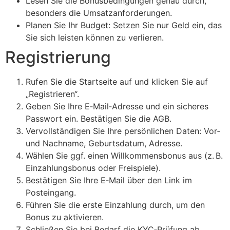
Lesen Sie die Bonusbedingungen genau durch,
besonders die Umsatzanforderungen.
Planen Sie Ihr Budget: Setzen Sie nur Geld ein, das
Sie sich leisten können zu verlieren.
Registrierung
Rufen Sie die Startseite auf und klicken Sie auf
„Registrieren“.
Geben Sie Ihre E‑Mail‑Adresse und ein sicheres
Passwort ein. Bestätigen Sie die AGB.
Vervollständigen Sie Ihre persönlichen Daten: Vor‑
und Nachname, Geburtsdatum, Adresse.
Wählen Sie ggf. einen Willkommensbonus aus (z. B.
Einzahlungsbonus oder Freispiele).
Bestätigen Sie Ihre E‑Mail über den Link im
Posteingang.
Führen Sie die erste Einzahlung durch, um den
Bonus zu aktivieren.
Schließen Sie bei Bedarf die KYC‑Prüfung ab