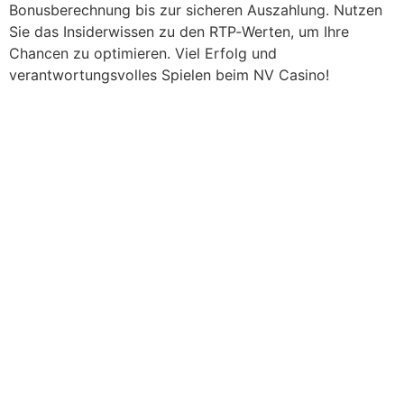
Bonusberechnung bis zur sicheren Auszahlung. Nutzen
Sie das Insiderwissen zu den RTP‑Werten, um Ihre
Chancen zu optimieren. Viel Erfolg und
verantwortungsvolles Spielen beim NV Casino!