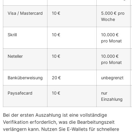
Visa / Mastercard
10 €
5.000 € pro
Woche
Skrill
10 €
10.000 €
pro Monat
Neteller
10 €
10.000 €
pro Monat
Banküberweisung
20 €
unbegrenzt
Paysafecard
10 €
nur
Einzahlung
Bei der ersten Auszahlung ist eine vollständige
Verifikation erforderlich, was die Bearbeitungszeit
verlängern kann. Nutzen Sie E‑Wallets für schnellere