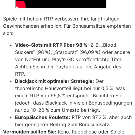
Spiele mit hohem RTP verbessern Ihre langfristigen
Gewinnchancen erheblich. Für Bonusumsätze empfehlen
sich:
Video‑Slots mit RTP über 98 %:
Z. B. „Blood
Suckers“ (98 %), „Starburst“ (96,09 %) oder andere
von NetEnt und Play’n GO veröffentlichte Titel.
Achten Sie in der Paytable auf die Angabe des
RTP.
Blackjack mit optimaler Strategie:
Der
theoretische Hausvorteil liegt bei nur 0,5 %, was
einem RTP von 99,5 % entspricht. Beachten Sie
jedoch, dass Blackjack in vielen Bonusbedingungen
nur zu 10–20 % zum Umsatz beiträgt.
Europäisches Roulette:
RTP von 97,3 %, aber auch
hier geringerer Beitrag zum Bonusumsatz.
Vermeiden sollten Sie:
Keno, Rubbellose oder Spiele