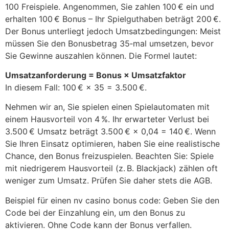
100 Freispiele. Angenommen, Sie zahlen 100 € ein und
erhalten 100 € Bonus – Ihr Spielguthaben beträgt 200 €.
Der Bonus unterliegt jedoch Umsatzbedingungen: Meist
müssen Sie den Bonusbetrag 35‑mal umsetzen, bevor
Sie Gewinne auszahlen können. Die Formel lautet:
Umsatzanforderung = Bonus × Umsatzfaktor
In diesem Fall: 100 € × 35 = 3.500 €.
Nehmen wir an, Sie spielen einen Spielautomaten mit
einem Hausvorteil von 4 %. Ihr erwarteter Verlust bei
3.500 € Umsatz beträgt 3.500 € × 0,04 = 140 €. Wenn
Sie Ihren Einsatz optimieren, haben Sie eine realistische
Chance, den Bonus freizuspielen. Beachten Sie: Spiele
mit niedrigerem Hausvorteil (z. B. Blackjack) zählen oft
weniger zum Umsatz. Prüfen Sie daher stets die AGB.
Beispiel für einen nv casino bonus code: Geben Sie den
Code bei der Einzahlung ein, um den Bonus zu
aktivieren. Ohne Code kann der Bonus verfallen.