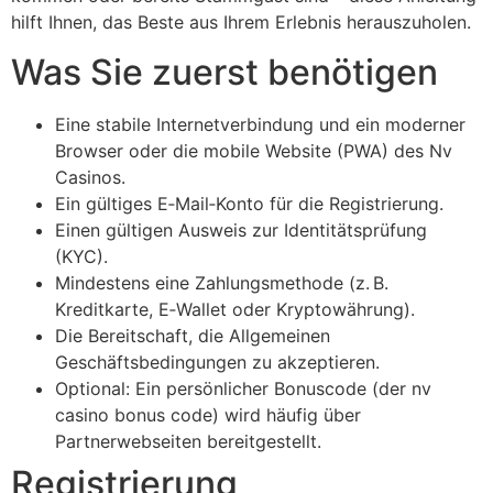
hilft Ihnen, das Beste aus Ihrem Erlebnis herauszuholen.
Was Sie zuerst benötigen
Eine stabile Internetverbindung und ein moderner
Browser oder die mobile Website (PWA) des Nv
Casinos.
Ein gültiges E‑Mail‑Konto für die Registrierung.
Einen gültigen Ausweis zur Identitätsprüfung
(KYC).
Mindestens eine Zahlungsmethode (z. B.
Kreditkarte, E‑Wallet oder Kryptowährung).
Die Bereitschaft, die Allgemeinen
Geschäftsbedingungen zu akzeptieren.
Optional: Ein persönlicher Bonuscode (der nv
casino bonus code) wird häufig über
Partnerwebseiten bereitgestellt.
Registrierung