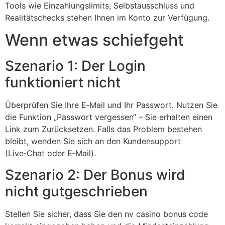
Tools wie Einzahlungslimits, Selbstausschluss und
Realitätschecks stehen Ihnen im Konto zur Verfügung.
Wenn etwas schiefgeht
Szenario 1: Der Login
funktioniert nicht
Überprüfen Sie Ihre E‑Mail und Ihr Passwort. Nutzen Sie
die Funktion „Passwort vergessen“ – Sie erhalten einen
Link zum Zurücksetzen. Falls das Problem bestehen
bleibt, wenden Sie sich an den Kundensupport
(Live‑Chat oder E‑Mail).
Szenario 2: Der Bonus wird
nicht gutgeschrieben
Stellen Sie sicher, dass Sie den nv casino bonus code