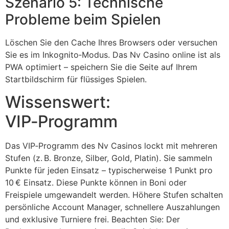
Szenario 5: Technische
Probleme beim Spielen
Löschen Sie den Cache Ihres Browsers oder versuchen
Sie es im Inkognito‑Modus. Das Nv Casino online ist als
PWA optimiert – speichern Sie die Seite auf Ihrem
Startbildschirm für flüssiges Spielen.
Wissenswert:
VIP‑Programm
Das VIP‑Programm des Nv Casinos lockt mit mehreren
Stufen (z. B. Bronze, Silber, Gold, Platin). Sie sammeln
Punkte für jeden Einsatz – typischerweise 1 Punkt pro
10 € Einsatz. Diese Punkte können in Boni oder
Freispiele umgewandelt werden. Höhere Stufen schalten
persönliche Account Manager, schnellere Auszahlungen
und exklusive Turniere frei. Beachten Sie: Der