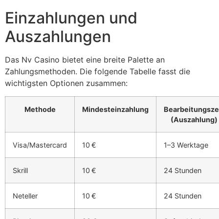
Einzahlungen und
Auszahlungen
Das Nv Casino bietet eine breite Palette an
Zahlungsmethoden. Die folgende Tabelle fasst die
wichtigsten Optionen zusammen:
Methode
Mindesteinzahlung
Bearbeitungsze
(Auszahlung)
Visa/Mastercard
10 €
1–3 Werktage
Skrill
10 €
24 Stunden
Neteller
10 €
24 Stunden