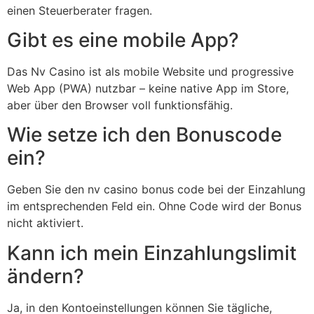
einen Steuerberater fragen.
Gibt es eine mobile App?
Das Nv Casino ist als mobile Website und progressive
Web App (PWA) nutzbar – keine native App im Store,
aber über den Browser voll funktionsfähig.
Wie setze ich den Bonuscode
ein?
Geben Sie den nv casino bonus code bei der Einzahlung
im entsprechenden Feld ein. Ohne Code wird der Bonus
nicht aktiviert.
Kann ich mein Einzahlungslimit
ändern?
Ja, in den Kontoeinstellungen können Sie tägliche,