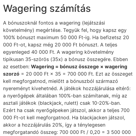
Wagering számítás
A bónuszoknál fontos a wagering (lejátszási
követelmény) megértése. Tegyük fel, hogy kapsz egy
100% bónuszt maximum 50 000 Ft-ig. Ha befizetsz 20
000 Ft-ot, kapsz még 20 000 Ft bónuszt. A teljes
egyenleged 40 000 Ft. A wagering követelmény
tipikusan 35-szörös (35x) a bónusz összegére. Ebben
az esetben:
Wagering = bónusz összege × wagering
szorzó
= 20 000 Ft × 35 = 700 000 Ft. Ezt az összeget
kell megforgatnod, mielőtt a bónuszból származó
nyereményt kivehetnéd. A játékok hozzájárulása eltérő:
a nyerőgépek általában 100%-ban számítanak, míg az
asztali játékok (blackjack, rulett) csak 10-20%-ban.
Ezért ha csak nyerőgépeken játszol, akkor a teljes 700
000 Ft-ot kell megforgatnod. Ha blackjacken játszol,
akkor a hozzájárulás 20%, így a ténylegesen
megforgatandó összeg: 700 000 Ft / 0,20 = 3 500 000