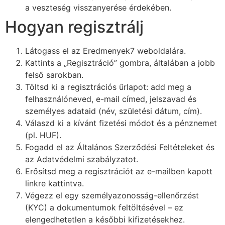
a veszteség visszanyerése érdekében.
Hogyan regisztrálj
Látogass el az Eredmenyek7 weboldalára.
Kattints a „Regisztráció” gombra, általában a jobb
felső sarokban.
Töltsd ki a regisztrációs űrlapot: add meg a
felhasználóneved, e-mail címed, jelszavad és
személyes adataid (név, születési dátum, cím).
Válaszd ki a kívánt fizetési módot és a pénznemet
(pl. HUF).
Fogadd el az Általános Szerződési Feltételeket és
az Adatvédelmi szabályzatot.
Erősítsd meg a regisztrációt az e-mailben kapott
linkre kattintva.
Végezz el egy személyazonosság-ellenőrzést
(KYC) a dokumentumok feltöltésével – ez
elengedhetetlen a későbbi kifizetésekhez.