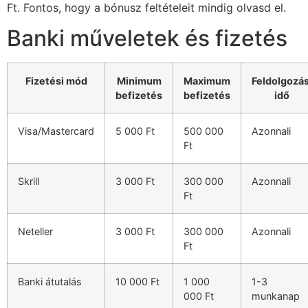
Ft. Fontos, hogy a bónusz feltételeit mindig olvasd el.
Banki műveletek és fizetés
Fizetési mód
Minimum
Maximum
Feldolgozás
befizetés
befizetés
idő
Visa/Mastercard
5 000 Ft
500 000
Azonnali
Ft
Skrill
3 000 Ft
300 000
Azonnali
Ft
Neteller
3 000 Ft
300 000
Azonnali
Ft
Banki átutalás
10 000 Ft
1 000
1-3
000 Ft
munkanap