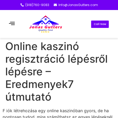
(918)760-9083
Info@JonasGutters.com
Call Now
Online kaszinó
regisztráció lépésről
lépésre –
Eredmenyek7
útmutató
F iók létrehozása egy online kaszinóban gyors, de ha
pontosan tudod, mire számíthatsz az egyes lépéseknél,