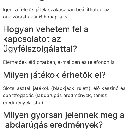
Igen, a felelős játék szakaszban beállíthatod az
önkizárást akár 6 hónapra is.
Hogyan vehetem fel a
kapcsolatot az
ügyfélszolgálattal?
Elérhetőek élő chatben, e-mailben és telefonon is.
Milyen játékok érhetők el?
Slots, asztali játékok (blackjack, rulett), élő kaszinó és
sportfogadás (labdarúgás eredmények, tenisz
eredmények, stb.).
Milyen gyorsan jelennek meg a
labdarúgás eredmények?