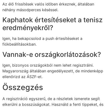
Az élő frissítések valós időben érkeznek, általában
néhány másodperces késéssel.
Kaphatok értesítéseket a tenisz
eredményekről?
Igen, ha bekapcsolod a push értesítéseket a
fiókbeállításokban.
Vannak-e országkorlátozások?
Igen, bizonyos országokból nem lehet regisztrálni.
Magyarország általában engedélyezett, de mindenképp
ellenőrizd az ÁSZF-et.
Összegzés
A regisztráció egyszerű, de a részletek ismerete segít
elkerülni a bosszúságokat. Használd a fenti tippeket, és