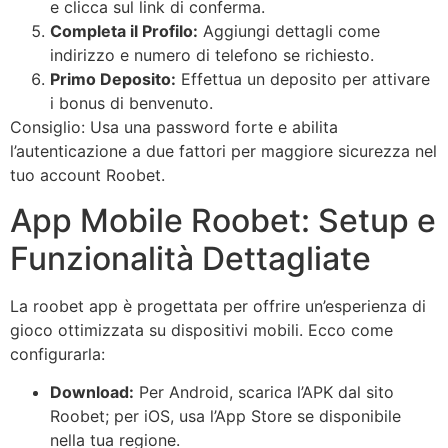
e clicca sul link di conferma.
Completa il Profilo:
Aggiungi dettagli come
indirizzo e numero di telefono se richiesto.
Primo Deposito:
Effettua un deposito per attivare
i bonus di benvenuto.
Consiglio: Usa una password forte e abilita
l’autenticazione a due fattori per maggiore sicurezza nel
tuo account Roobet.
App Mobile Roobet: Setup e
Funzionalità Dettagliate
La roobet app è progettata per offrire un’esperienza di
gioco ottimizzata su dispositivi mobili. Ecco come
configurarla:
Download:
Per Android, scarica l’APK dal sito
Roobet; per iOS, usa l’App Store se disponibile
nella tua regione.