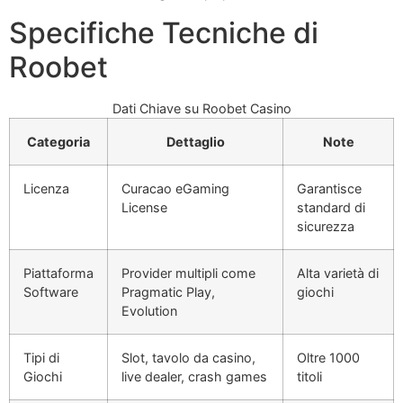
Specifiche Tecniche di
Roobet
Dati Chiave su Roobet Casino
Categoria
Dettaglio
Note
Licenza
Curacao eGaming
Garantisce
License
standard di
sicurezza
Piattaforma
Provider multipli come
Alta varietà di
Software
Pragmatic Play,
giochi
Evolution
Tipi di
Slot, tavolo da casino,
Oltre 1000
Giochi
live dealer, crash games
titoli