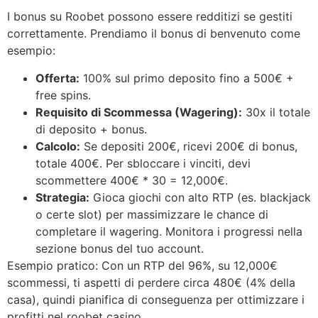
I bonus su Roobet possono essere redditizi se gestiti
correttamente. Prendiamo il bonus di benvenuto come
esempio:
Offerta:
100% sul primo deposito fino a 500€ +
free spins.
Requisito di Scommessa (Wagering):
30x il totale
di deposito + bonus.
Calcolo:
Se depositi 200€, ricevi 200€ di bonus,
totale 400€. Per sbloccare i vinciti, devi
scommettere 400€ * 30 = 12,000€.
Strategia:
Gioca giochi con alto RTP (es. blackjack
o certe slot) per massimizzare le chance di
completare il wagering. Monitora i progressi nella
sezione bonus del tuo account.
Esempio pratico: Con un RTP del 96%, su 12,000€
scommessi, ti aspetti di perdere circa 480€ (4% della
casa), quindi pianifica di conseguenza per ottimizzare i
profitti nel roobet casino.