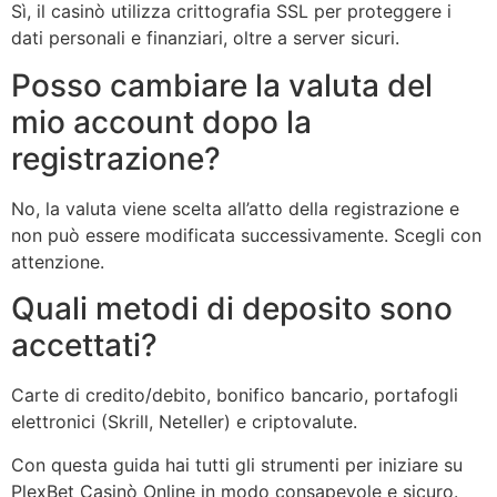
Sì, il casinò utilizza crittografia SSL per proteggere i
dati personali e finanziari, oltre a server sicuri.
Posso cambiare la valuta del
mio account dopo la
registrazione?
No, la valuta viene scelta all’atto della registrazione e
non può essere modificata successivamente. Scegli con
attenzione.
Quali metodi di deposito sono
accettati?
Carte di credito/debito, bonifico bancario, portafogli
elettronici (Skrill, Neteller) e criptovalute.
Con questa guida hai tutti gli strumenti per iniziare su
PlexBet Casinò Online in modo consapevole e sicuro.