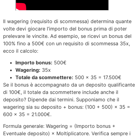
Il wagering (requisito di scommessa) determina quante
volte devi giocare l’importo del bonus prima di poter
prelevare le vincite. Ad esempio, se ricevi un bonus del
100% fino a 500€ con un requisito di scommessa 35x,
ecco il calcolo:
Importo bonus:
500€
Wagering:
35x
Totale da scommettere:
500 × 35 = 17.500€
Se il bonus è accompagnato da un deposito qualificante
di 100€, il totale da scommettere include anche il
deposito? Dipende dai termini. Supponiamo che il
wagering sia su deposito + bonus: (100 + 500) × 35 =
600 × 35 = 21.000€.
Formula generale: Wagering = (Importo bonus +
Eventuale deposito) × Moltiplicatore. Verifica sempre i