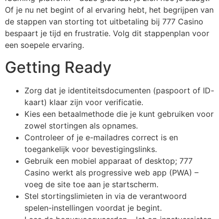
Of je nu net begint of al ervaring hebt, het begrijpen van
de stappen van storting tot uitbetaling bij 777 Casino
bespaart je tijd en frustratie. Volg dit stappenplan voor
een soepele ervaring.
Getting Ready
Zorg dat je identiteitsdocumenten (paspoort of ID-
kaart) klaar zijn voor verificatie.
Kies een betaalmethode die je kunt gebruiken voor
zowel stortingen als opnames.
Controleer of je e-mailadres correct is en
toegankelijk voor bevestigingslinks.
Gebruik een mobiel apparaat of desktop; 777
Casino werkt als progressive web app (PWA) –
voeg de site toe aan je startscherm.
Stel stortingslimieten in via de verantwoord
spelen-instellingen voordat je begint.