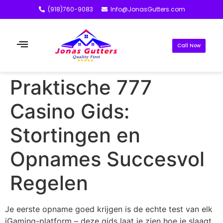
(918)760-9083
Info@JonasGutters.com
Call Now
Praktische 777
Casino Gids:
Stortingen en
Opnames Succesvol
Regelen
Je eerste opname goed krijgen is de echte test van elk
iGaming-platform – deze gids laat je zien hoe je slaagt.