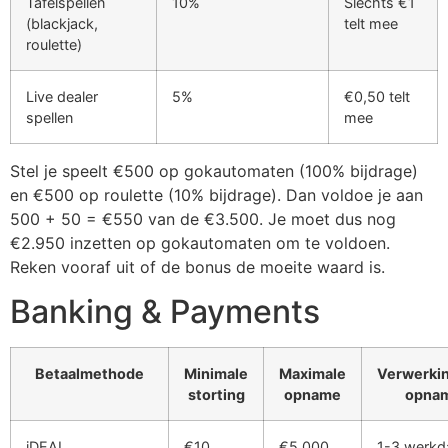
Tafelspellen
10%
Slechts €1
(blackjack,
telt mee
roulette)
Live dealer
5%
€0,50 telt
spellen
mee
Stel je speelt €500 op gokautomaten (100% bijdrage)
en €500 op roulette (10% bijdrage). Dan voldoe je aan
500 + 50 = €550 van de €3.500. Je moet dus nog
€2.950 inzetten op gokautomaten om te voldoen.
Reken vooraf uit of de bonus de moeite waard is.
Banking & Payments
Betaalmethode
Minimale
Maximale
Verwerkin
storting
opname
opna
iDEAL
€10
€5.000
1-3 werkd