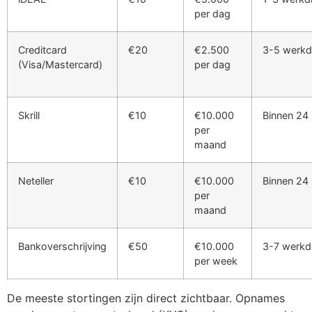
per dag
Creditcard
€20
€2.500
3-5 werk
(Visa/Mastercard)
per dag
Skrill
€10
€10.000
Binnen 24 
per
maand
Neteller
€10
€10.000
Binnen 24 
per
maand
Bankoverschrijving
€50
€10.000
3-7 werk
per week
De meeste stortingen zijn direct zichtbaar. Opnames