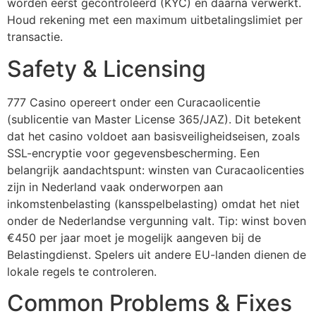
worden eerst gecontroleerd (KYC) en daarna verwerkt.
Houd rekening met een maximum uitbetalingslimiet per
transactie.
Safety & Licensing
777 Casino opereert onder een Curacaolicentie
(sublicentie van Master License 365/JAZ). Dit betekent
dat het casino voldoet aan basisveiligheidseisen, zoals
SSL-encryptie voor gegevensbescherming. Een
belangrijk aandachtspunt: winsten van Curacaolicenties
zijn in Nederland vaak onderworpen aan
inkomstenbelasting (kansspelbelasting) omdat het niet
onder de Nederlandse vergunning valt. Tip: winst boven
€450 per jaar moet je mogelijk aangeven bij de
Belastingdienst. Spelers uit andere EU-landen dienen de
lokale regels te controleren.
Common Problems & Fixes