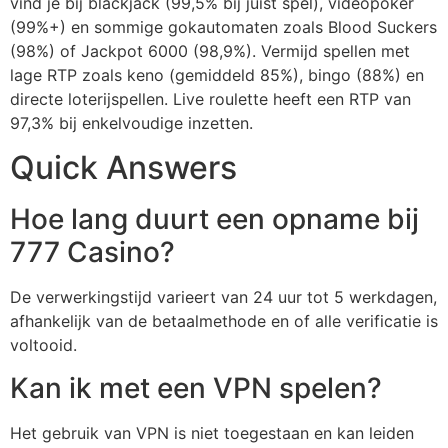
vind je bij blackjack (99,5% bij juist spel), videopoker
(99%+) en sommige gokautomaten zoals Blood Suckers
(98%) of Jackpot 6000 (98,9%). Vermijd spellen met
lage RTP zoals keno (gemiddeld 85%), bingo (88%) en
directe loterijspellen. Live roulette heeft een RTP van
97,3% bij enkelvoudige inzetten.
Quick Answers
Hoe lang duurt een opname bij
777 Casino?
De verwerkingstijd varieert van 24 uur tot 5 werkdagen,
afhankelijk van de betaalmethode en of alle verificatie is
voltooid.
Kan ik met een VPN spelen?
Het gebruik van VPN is niet toegestaan en kan leiden