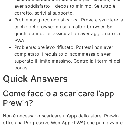
aver soddisfatto il deposito minimo. Se tutto è
corretto, scrivi al supporto.
Problema: gioco non si carica. Prova a svuotare la
cache del browser o usa un altro browser. Se
giochi da mobile, assicurati di aver aggiornato la
PWA.
Problema: prelievo rifiutato. Potresti non aver
completato il requisito di scommessa o aver
superato il limite massimo. Controlla i termini del
bonus.
Quick Answers
Come faccio a scaricare l’app
Prewin?
Non è necessario scaricare un’app dallo store. Prewin
offre una Progressive Web App (PWA) che puoi avviare