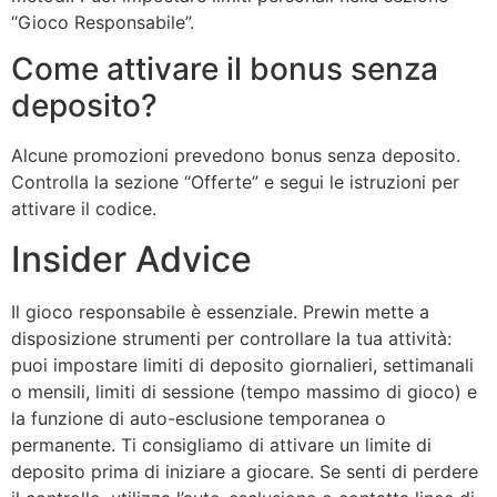
“Gioco Responsabile”.
Come attivare il bonus senza
deposito?
Alcune promozioni prevedono bonus senza deposito.
Controlla la sezione “Offerte” e segui le istruzioni per
attivare il codice.
Insider Advice
Il gioco responsabile è essenziale. Prewin mette a
disposizione strumenti per controllare la tua attività:
puoi impostare limiti di deposito giornalieri, settimanali
o mensili, limiti di sessione (tempo massimo di gioco) e
la funzione di auto-esclusione temporanea o
permanente. Ti consigliamo di attivare un limite di
deposito prima di iniziare a giocare. Se senti di perdere