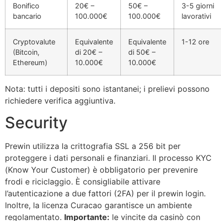
Bonifico
20€ –
50€ –
3-5 giorni
bancario
100.000€
100.000€
lavorativi
Cryptovalute
Equivalente
Equivalente
1-12 ore
(Bitcoin,
di 20€ –
di 50€ –
Ethereum)
10.000€
10.000€
Nota: tutti i depositi sono istantanei; i prelievi possono
richiedere verifica aggiuntiva.
Security
Prewin utilizza la crittografia SSL a 256 bit per
proteggere i dati personali e finanziari. Il processo KYC
(Know Your Customer) è obbligatorio per prevenire
frodi e riciclaggio. È consigliabile attivare
l’autenticazione a due fattori (2FA) per il prewin login.
Inoltre, la licenza Curacao garantisce un ambiente
regolamentato.
Importante:
le vincite da casinò con