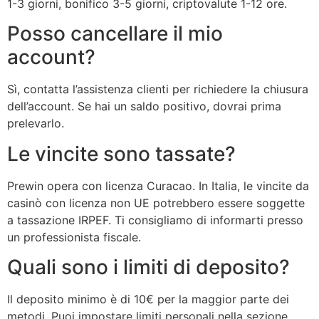
1-3 giorni, bonifico 3-5 giorni, criptovalute 1-12 ore.
Posso cancellare il mio
account?
Sì, contatta l’assistenza clienti per richiedere la chiusura
dell’account. Se hai un saldo positivo, dovrai prima
prelevarlo.
Le vincite sono tassate?
Prewin opera con licenza Curacao. In Italia, le vincite da
casinò con licenza non UE potrebbero essere soggette
a tassazione IRPEF. Ti consigliamo di informarti presso
un professionista fiscale.
Quali sono i limiti di deposito?
Il deposito minimo è di 10€ per la maggior parte dei
metodi. Puoi impostare limiti personali nella sezione