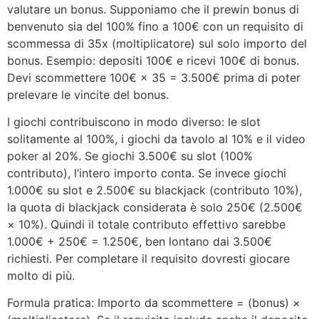
valutare un bonus. Supponiamo che il prewin bonus di
benvenuto sia del 100% fino a 100€ con un requisito di
scommessa di 35x (moltiplicatore) sul solo importo del
bonus. Esempio: depositi 100€ e ricevi 100€ di bonus.
Devi scommettere 100€ × 35 = 3.500€ prima di poter
prelevare le vincite del bonus.
I giochi contribuiscono in modo diverso: le slot
solitamente al 100%, i giochi da tavolo al 10% e il video
poker al 20%. Se giochi 3.500€ su slot (100%
contributo), l’intero importo conta. Se invece giochi
1.000€ su slot e 2.500€ su blackjack (contributo 10%),
la quota di blackjack considerata è solo 250€ (2.500€
× 10%). Quindi il totale contributo effettivo sarebbe
1.000€ + 250€ = 1.250€, ben lontano dai 3.500€
richiesti. Per completare il requisito dovresti giocare
molto di più.
Formula pratica: Importo da scommettere = (bonus) ×