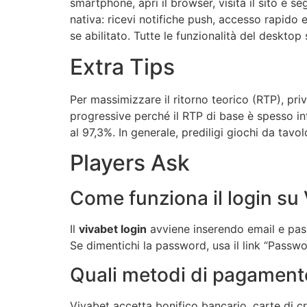
smartphone, apri il browser, visita il sito e 
nativa: ricevi notifiche push, accesso rapido
se abilitato. Tutte le funzionalità del desktop 
Extra Tips
Per massimizzare il ritorno teorico (RTP), pri
progressive perché il RTP di base è spesso in
al 97,3%. In generale, prediligi giochi da tavo
Players Ask
Come funziona il login su
Il
vivabet login
avviene inserendo email e pass
Se dimentichi la password, usa il link “Passw
Quali metodi di pagamento 
Vivabet accetta bonifico bancario, carte di cr