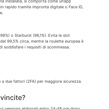
olta installata, si comporta come un’app
in rapido tramite impronta digitale o Face ID,
e.
98%) o Starburst (96,1%). Evita le slot
 del 99,5% circa, mentre la roulette europea è
 di soddisfare i requisiti di scommessa.
 a due fattori (2FA) per maggiore sicurezza.
vincite?
lievi vengono elaborati entro 24-48 ore dopo