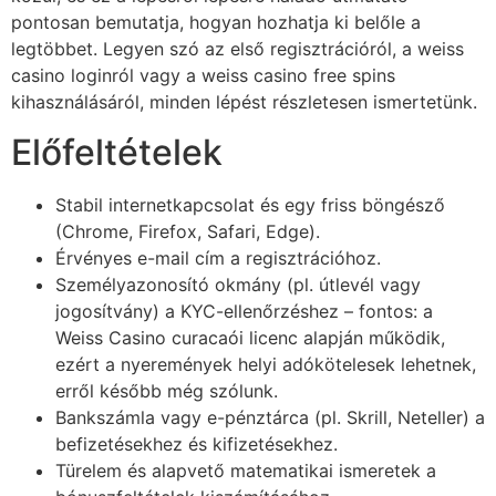
pontosan bemutatja, hogyan hozhatja ki belőle a
legtöbbet. Legyen szó az első regisztrációról, a weiss
casino loginról vagy a weiss casino free spins
kihasználásáról, minden lépést részletesen ismertetünk.
Előfeltételek
Stabil internetkapcsolat és egy friss böngésző
(Chrome, Firefox, Safari, Edge).
Érvényes e-mail cím a regisztrációhoz.
Személyazonosító okmány (pl. útlevél vagy
jogosítvány) a KYC-ellenőrzéshez – fontos: a
Weiss Casino curacaói licenc alapján működik,
ezért a nyeremények helyi adókötelesek lehetnek,
erről később még szólunk.
Bankszámla vagy e-pénztárca (pl. Skrill, Neteller) a
befizetésekhez és kifizetésekhez.
Türelem és alapvető matematikai ismeretek a