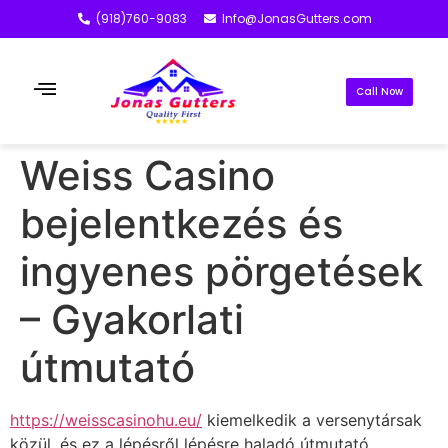
(918)760-9083
Info@JonasGutters.com
Call Now
Weiss Casino
bejelentkezés és
ingyenes pörgetések
– Gyakorlati
útmutató
https://weisscasinohu.eu/
kiemelkedik a versenytársak
közül, és ez a lépésről lépésre haladó útmutató