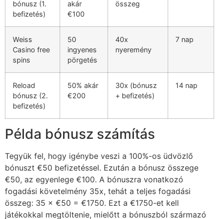
bónusz (1.
akár
összeg
befizetés)
€100
Weiss
50
40x
7 nap
Casino free
ingyenes
nyeremény
spins
pörgetés
Reload
50% akár
30x (bónusz
14 nap
bónusz (2.
€200
+ befizetés)
befizetés)
Példa bónusz számítás
Tegyük fel, hogy igénybe veszi a 100%-os üdvözlő
bónuszt €50 befizetéssel. Ezután a bónusz összege
€50, az egyenlege €100. A bónuszra vonatkozó
fogadási követelmény 35x, tehát a teljes fogadási
összeg: 35 × €50 = €1750. Ezt a €1750-et kell
játékokkal megtöltenie, mielőtt a bónuszból származó