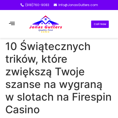
(918)760-9083
Info@JonasGutters.com
Call Now
10 Świątecznych
trików, które
zwiększą Twoje
szanse na wygraną
w slotach na Firespin
Casino