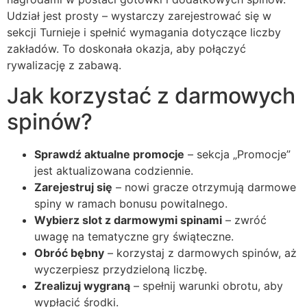
Udział jest prosty – wystarczy zarejestrować się w
sekcji Turnieje i spełnić wymagania dotyczące liczby
zakładów. To doskonała okazja, aby połączyć
rywalizację z zabawą.
Jak korzystać z darmowych
spinów?
Sprawdź aktualne promocje
– sekcja „Promocje”
jest aktualizowana codziennie.
Zarejestruj się
– nowi gracze otrzymują darmowe
spiny w ramach bonusu powitalnego.
Wybierz slot z darmowymi spinami
– zwróć
uwagę na tematyczne gry świąteczne.
Obróć bębny
– korzystaj z darmowych spinów, aż
wyczerpiesz przydzieloną liczbę.
Zrealizuj wygraną
– spełnij warunki obrotu, aby
wypłacić środki.