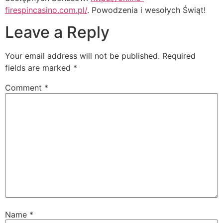
firespincasino.com.pl/
. Powodzenia i wesołych Świąt!
Leave a Reply
Your email address will not be published.
Required
fields are marked
*
Comment
*
Name
*