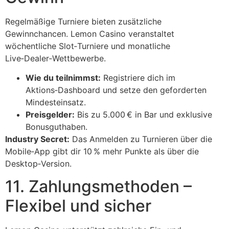
Regelmäßige Turniere bieten zusätzliche
Gewinnchancen. Lemon Casino veranstaltet
wöchentliche Slot‑Turniere und monatliche
Live‑Dealer‑Wettbewerbe.
Wie du teilnimmst:
Registriere dich im
Aktions‑Dashboard und setze den geforderten
Mindesteinsatz.
Preisgelder:
Bis zu 5.000 € in Bar und exklusive
Bonusguthaben.
Industry Secret:
Das Anmelden zu Turnieren über die
Mobile‑App gibt dir 10 % mehr Punkte als über die
Desktop‑Version.
11. Zahlungsmethoden –
Flexibel und sicher