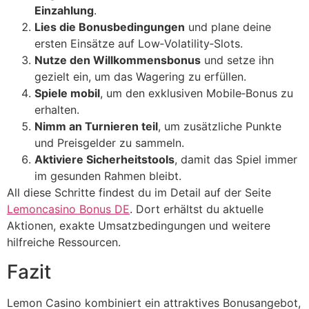
Einzahlung
.
Lies die Bonusbedingungen
und plane deine
ersten Einsätze auf Low‑Volatility‑Slots.
Nutze den Willkommensbonus
und setze ihn
gezielt ein, um das Wagering zu erfüllen.
Spiele mobil
, um den exklusiven Mobile‑Bonus zu
erhalten.
Nimm an Turnieren teil
, um zusätzliche Punkte
und Preisgelder zu sammeln.
Aktiviere Sicherheitstools
, damit das Spiel immer
im gesunden Rahmen bleibt.
All diese Schritte findest du im Detail auf der Seite
Lemoncasino Bonus DE
. Dort erhältst du aktuelle
Aktionen, exakte Umsatzbedingungen und weitere
hilfreiche Ressourcen.
Fazit
Lemon Casino kombiniert ein attraktives Bonusangebot,