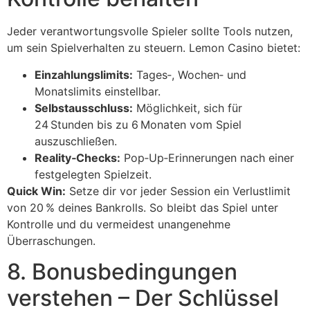
Jeder verantwortungsvolle Spieler sollte Tools nutzen,
um sein Spielverhalten zu steuern. Lemon Casino bietet:
Einzahlungslimits:
Tages‑, Wochen‑ und
Monatslimits einstellbar.
Selbstausschluss:
Möglichkeit, sich für
24 Stunden bis zu 6 Monaten vom Spiel
auszuschließen.
Reality‑Checks:
Pop‑Up‑Erinnerungen nach einer
festgelegten Spielzeit.
Quick Win:
Setze dir vor jeder Session ein Verlustlimit
von 20 % deines Bankrolls. So bleibt das Spiel unter
Kontrolle und du vermeidest unangenehme
Überraschungen.
8. Bonusbedingungen
verstehen – Der Schlüssel