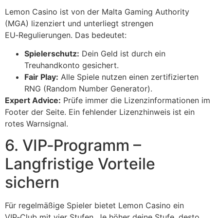
Lemon Casino ist von der Malta Gaming Authority
(MGA) lizenziert und unterliegt strengen
EU‑Regulierungen. Das bedeutet:
Spielerschutz:
Dein Geld ist durch ein
Treuhandkonto gesichert.
Fair Play:
Alle Spiele nutzen einen zertifizierten
RNG (Random Number Generator).
Expert Advice:
Prüfe immer die Lizenzinformationen im
Footer der Seite. Ein fehlender Lizenzhinweis ist ein
rotes Warnsignal.
6. VIP‑Programm –
Langfristige Vorteile
sichern
Für regelmäßige Spieler bietet Lemon Casino ein
VIP‑Club mit vier Stufen. Je höher deine Stufe, desto