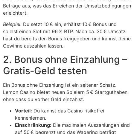
Beträge aus, was das Erreichen der Umsatzbedingungen
erleichtert.
Beispiel:
Du setzt 10 € ein, erhältst 10 € Bonus und
spielst einen Slot mit 96 % RTP. Nach ca. 30 € Umsatz
hast du bereits den Bonus freigegeben und kannst deine
Gewinne auszahlen lassen.
2. Bonus ohne Einzahlung –
Gratis‑Geld testen
Ein Bonus ohne Einzahlung ist ein seltener Schatz.
Lemon Casino bietet neuen Spielern 5 € Startguthaben,
ohne dass du vorher Geld einzahlst.
Vorteil:
Du kannst das Casino risikofrei
kennenlernen.
Einschränkung:
Die maximalen Auszahlungen sind
auf 50 € begrenzt und das Wagering beträgt