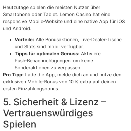
Heutzutage spielen die meisten Nutzer über
Smartphone oder Tablet. Lemon Casino hat eine
responsive Mobile‑Website und eine native App für iOS
und Android.
Vorteile:
Alle Bonusaktionen, Live‑Dealer‑Tische
und Slots sind mobil verfügbar.
Tipps für optimalen Genuss:
Aktiviere
Push‑Benachrichtigungen, um keine
Sonderaktionen zu verpassen.
Pro Tipp:
Lade die App, melde dich an und nutze den
exklusiven Mobile‑Bonus von 10 % extra auf deinen
ersten Einzahlungsbonus.
5. Sicherheit & Lizenz –
Vertrauenswürdiges
Spielen