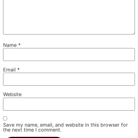
Name
*
Email
*
Website
Save my name, email, and website in this browser for
the next time I comment.