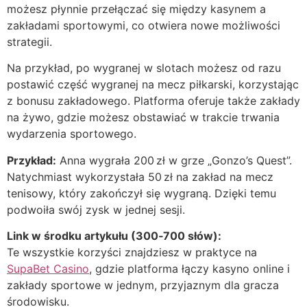
możesz płynnie przełączać się między kasynem a
zakładami sportowymi, co otwiera nowe możliwości
strategii.
Na przykład, po wygranej w slotach możesz od razu
postawić część wygranej na mecz piłkarski, korzystając
z bonusu zakładowego. Platforma oferuje także zakłady
na żywo, gdzie możesz obstawiać w trakcie trwania
wydarzenia sportowego.
Przykład:
Anna wygrała 200 zł w grze „Gonzo’s Quest”.
Natychmiast wykorzystała 50 zł na zakład na mecz
tenisowy, który zakończył się wygraną. Dzięki temu
podwoiła swój zysk w jednej sesji.
Link w środku artykułu (300‑700 słów):
Te wszystkie korzyści znajdziesz w praktyce na
SupaBet Casino
, gdzie platforma łączy kasyno online i
zakłady sportowe w jednym, przyjaznym dla gracza
środowisku.