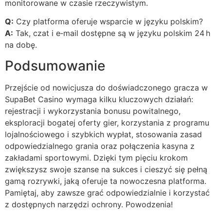
monitorowane w czasie rzeczywistym.
Q:
Czy platforma oferuje wsparcie w języku polskim?
A:
Tak, czat i e‑mail dostępne są w języku polskim 24 h
na dobę.
Podsumowanie
Przejście od nowicjusza do doświadczonego gracza w
SupaBet Casino wymaga kilku kluczowych działań:
rejestracji i wykorzystania bonusu powitalnego,
eksploracji bogatej oferty gier, korzystania z programu
lojalnościowego i szybkich wypłat, stosowania zasad
odpowiedzialnego grania oraz połączenia kasyna z
zakładami sportowymi. Dzięki tym pięciu krokom
zwiększysz swoje szanse na sukces i cieszyć się pełną
gamą rozrywki, jaką oferuje ta nowoczesna platforma.
Pamiętaj, aby zawsze grać odpowiedzialnie i korzystać
z dostępnych narzędzi ochrony. Powodzenia!