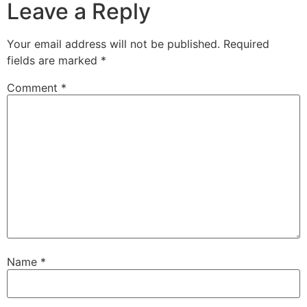
Leave a Reply
Your email address will not be published.
Required
fields are marked
*
Comment
*
Name
*