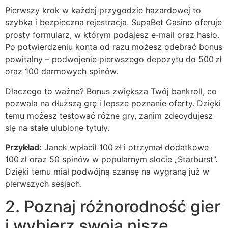
Pierwszy krok w każdej przygodzie hazardowej to
szybka i bezpieczna rejestracja. SupaBet Casino oferuje
prosty formularz, w którym podajesz e‑mail oraz hasło.
Po potwierdzeniu konta od razu możesz odebrać bonus
powitalny – podwojenie pierwszego depozytu do 500 zł
oraz 100 darmowych spinów.
Dlaczego to ważne? Bonus zwiększa Twój bankroll, co
pozwala na dłuższą grę i lepsze poznanie oferty. Dzięki
temu możesz testować różne gry, zanim zdecydujesz
się na stałe ulubione tytuły.
Przykład:
Janek wpłacił 100 zł i otrzymał dodatkowe
100 zł oraz 50 spinów w popularnym slocie „Starburst”.
Dzięki temu miał podwójną szansę na wygraną już w
pierwszych sesjach.
2. Poznaj różnorodność gier
i wybierz swoją niszę