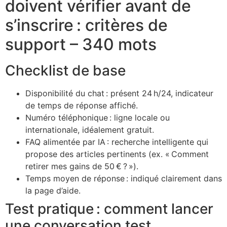
doivent vérifier avant de
s’inscrire : critères de
support – 340 mots
Checklist de base
Disponibilité du chat : présent 24 h/24, indicateur
de temps de réponse affiché.
Numéro téléphonique : ligne locale ou
internationale, idéalement gratuit.
FAQ alimentée par IA : recherche intelligente qui
propose des articles pertinents (ex. « Comment
retirer mes gains de 50 € ? »).
Temps moyen de réponse : indiqué clairement dans
la page d’aide.
Test pratique : comment lancer
une conversation test