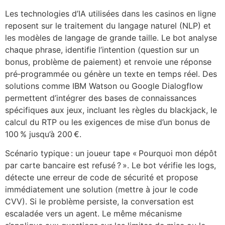
Les technologies d’IA utilisées dans les casinos en ligne
reposent sur le traitement du langage naturel (NLP) et
les modèles de langage de grande taille. Le bot analyse
chaque phrase, identifie l’intention (question sur un
bonus, problème de paiement) et renvoie une réponse
pré‑programmée ou génère un texte en temps réel. Des
solutions comme IBM Watson ou Google Dialogflow
permettent d’intégrer des bases de connaissances
spécifiques aux jeux, incluant les règles du blackjack, le
calcul du RTP ou les exigences de mise d’un bonus de
100 % jusqu’à 200 €.
Scénario typique : un joueur tape « Pourquoi mon dépôt
par carte bancaire est refusé ? ». Le bot vérifie les logs,
détecte une erreur de code de sécurité et propose
immédiatement une solution (mettre à jour le code
CVV). Si le problème persiste, la conversation est
escaladée vers un agent. Le même mécanisme