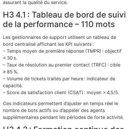
assurant la qualité du service.
H3 4.1 : Tableau de bord de suivi
de la performance – 110 mots
Les gestionnaires de support utilisent un tableau de
bord centralisé affichant les KPI suivants :
– Temps moyen de première réponse (TMPR) : objectif
< 30 s.
– Taux de résolution au premier contact (TRFC) : cible
≥ 85 %.
– Volume de tickets traités par heure : indicateur de
capacité.
– Score de satisfaction client (CSAT) : moyen > 4,5/5.
Ces indicateurs permettent d’ajuster en temps réel le
nombre de bots actifs ou d’appeler des agents
supplémentaires pendant les périodes de forte activité.