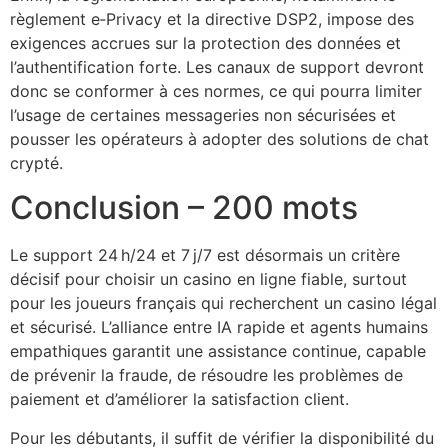
règlement e‑Privacy et la directive DSP2, impose des
exigences accrues sur la protection des données et
l’authentification forte. Les canaux de support devront
donc se conformer à ces normes, ce qui pourra limiter
l’usage de certaines messageries non sécurisées et
pousser les opérateurs à adopter des solutions de chat
crypté.
Conclusion – 200 mots
Le support 24 h/24 et 7 j/7 est désormais un critère
décisif pour choisir un casino en ligne fiable, surtout
pour les joueurs français qui recherchent un casino légal
et sécurisé. L’alliance entre IA rapide et agents humains
empathiques garantit une assistance continue, capable
de prévenir la fraude, de résoudre les problèmes de
paiement et d’améliorer la satisfaction client.
Pour les débutants, il suffit de vérifier la disponibilité du