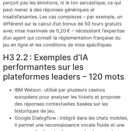
perçoit pas les émotions, ni le ton sarcastique, ce qui
peut mener à des réponses génériques et
insatisfaisantes. Les cas complexes – par exemple, un
différend sur le calcul d’un bonus de 50 tours gratuits
avec mise maximale de 0,20 € – nécessitent l’expertise
d’un agent qui connaît la réglementation française du
jeu en ligne et les conditions de mise spécifiques.
H3 2.2 : Exemples d’IA
performantes sur les
plateformes leaders – 120 mots
IBM Watson : utilisé par plusieurs casinos
européens pour analyser les tickets et proposer
des réponses contextuelles basées sur les
historiques de jeu.
Google Dialogflow : intégré dans les chats mobiles,
il permet une reconnaissance vocale fluide et une