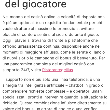
del giocatore
Nel mondo dei casinò online la velocità di risposta non
è più un optional: è un requisito fondamentale per chi
vuole sfruttare al massimo le promozioni, evitare
blocchi di conto e sentirsi al sicuro durante il gioco.
Oggi i player si trovano di fronte a piattaforme che
offrono un’assistenza continua, disponibile anche nei
momenti di maggiore afflusso, come le serate di lancio
di nuovi slot o le campagne di bonus di benvenuto. Per
una panoramica completa dei migliori casinò con
supporto 24/7, visita
Ristorantegellius
.
Il supporto non è più solo una linea telefonica; è una
sinergia tra intelligenza artificiale – chatbot in grado di
comprendere richieste complesse – e operatori umani
specializzati, pronti a intervenire quando la situazione lo
richiede. Questa combinazione influisce direttamente sul
valore dei bonus: un errore di codice o una verifica