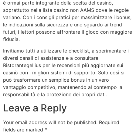
è ormai parte integrante della scelta del casinò,
soprattutto nella lista casino non AAMS dove le regole
variano. Con i consigli pratici per massimizzare i bonus,
le indicazioni sulla sicurezza e uno sguardo ai trend
futuri, i lettori possono affrontare il gioco con maggiore
fiducia.
Invitiamo tutti a utilizzare le checklist, a sperimentare i
diversi canali di assistenza e a consultare
Ristorantegellius per le recensioni più aggiornate sui
casinò con i migliori sistemi di supporto. Solo così si
può trasformare un semplice bonus in un vero
vantaggio competitivo, mantenendo al contempo la
responsabilità e la protezione dei propri dati.
Leave a Reply
Your email address will not be published.
Required
fields are marked
*