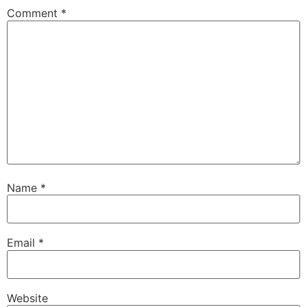
Comment
*
Name
*
Email
*
Website