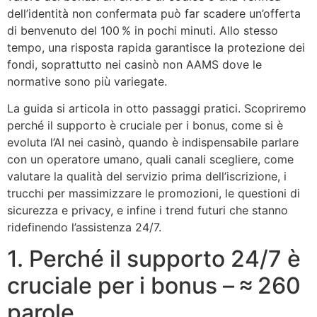
dell’identità non confermata può far scadere un’offerta
di benvenuto del 100 % in pochi minuti. Allo stesso
tempo, una risposta rapida garantisce la protezione dei
fondi, soprattutto nei casinò non AAMS dove le
normative sono più variegate.
La guida si articola in otto passaggi pratici. Scopriremo
perché il supporto è cruciale per i bonus, come si è
evoluta l’AI nei casinò, quando è indispensabile parlare
con un operatore umano, quali canali scegliere, come
valutare la qualità del servizio prima dell’iscrizione, i
trucchi per massimizzare le promozioni, le questioni di
sicurezza e privacy, e infine i trend futuri che stanno
ridefinendo l’assistenza 24/7.
1. Perché il supporto 24/7 è
cruciale per i bonus – ≈ 260
parole