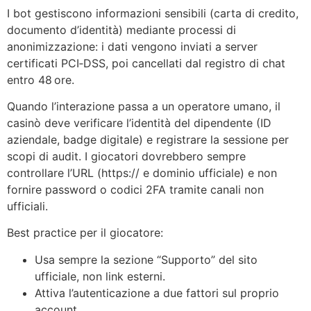
I bot gestiscono informazioni sensibili (carta di credito,
documento d’identità) mediante processi di
anonimizzazione: i dati vengono inviati a server
certificati PCI‑DSS, poi cancellati dal registro di chat
entro 48 ore.
Quando l’interazione passa a un operatore umano, il
casinò deve verificare l’identità del dipendente (ID
aziendale, badge digitale) e registrare la sessione per
scopi di audit. I giocatori dovrebbero sempre
controllare l’URL (https:// e dominio ufficiale) e non
fornire password o codici 2FA tramite canali non
ufficiali.
Best practice per il giocatore:
Usa sempre la sezione “Supporto” del sito
ufficiale, non link esterni.
Attiva l’autenticazione a due fattori sul proprio
account.