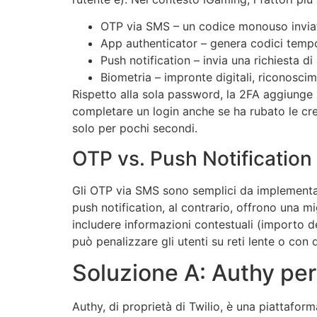
OTP via SMS – un codice monouso inviato
App authenticator – genera codici temp
Push notification – invia una richiesta d
Biometria – impronte digitali, riconosc
Rispetto alla sola password, la 2FA aggiunge 
completare un login anche se ha rubato le crede
solo per pochi secondi.
OTP vs. Push Notification
Gli OTP via SMS sono semplici da implementare
push notification, al contrario, offrono una m
includere informazioni contestuali (importo d
può penalizzare gli utenti su reti lente o con d
Soluzione A: Authy per
Authy, di proprietà di Twilio, è una piattafo