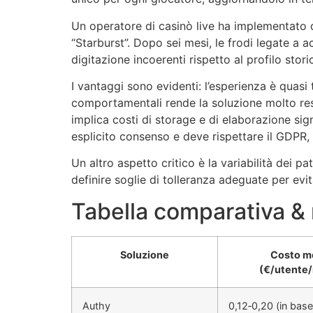
Un operatore di casinò live ha implementato 
“Starburst”. Dopo sei mesi, le frodi legate a 
digitazione incoerenti rispetto al profilo stori
I vantaggi sono evidenti: l’esperienza è quasi 
comportamentali rende la soluzione molto resis
implica costi di storage e di elaborazione sign
esplicito consenso e deve rispettare il GDPR, c
Un altro aspetto critico è la variabilità dei p
definire soglie di tolleranza adeguate per evit
Tabella comparativa &
Soluzione
Costo m
(€/utente
Authy
0,12‑0,20 (in base