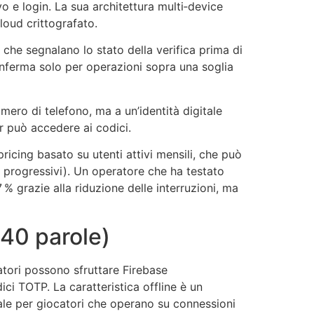
vo e login. La sua architettura multi‑device
loud crittografato.
 che segnalano lo stato della verifica prima di
conferma solo per operazioni sopra una soglia
umero di telefono, ma a un’identità digitale
er può accedere ai codici.
ricing basato su utenti attivi mensili, che può
t progressivi). Un operatore che ha testato
 grazie alla riduzione delle interruzioni, ma
340 parole)
ratori possono sfruttare Firebase
ici TOTP. La caratteristica offline è un
eale per giocatori che operano su connessioni