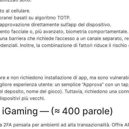
 al cellulare.
oranei basati su algoritmo TOTP.
i approvazione direttamente sull’app del dispositivo.
imento facciale o, più avanzato, biometria comportamentale.
una barriera che richiede l’accesso a un canale separato, re
nziali. Inoltre, la combinazione di fattori riduce il rischio 
 e non richiedono installazione di app, ma sono vulnerabili
igliore esperienza utente: un semplice “Approva” con un tap, 
el deposito, nome del gioco). Tuttavia, richiedono una conne
ispositivi più vecchi.
 iGaming — (≈ 400 parole)
rma 2FA pensata per ambienti ad alta transazionalità. Offre 