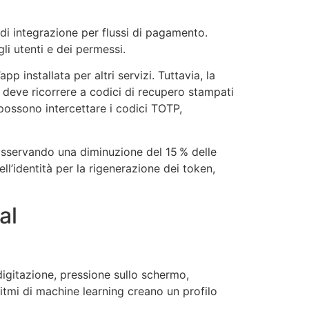
di integrazione per flussi di pagamento.
li utenti e dei permessi.
pp installata per altri servizi. Tuttavia, la
 deve ricorrere a codici di recupero stampati
possono intercettare i codici TOTP,
osservando una diminuzione del 15 % delle
ll’identità per la rigenerazione dei token,
al
digitazione, pressione sullo schermo,
itmi di machine learning creano un profilo