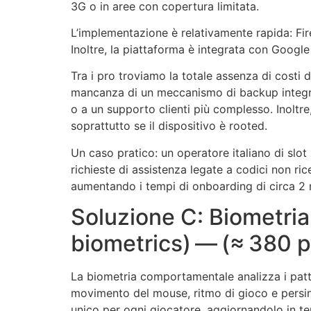
3G o in aree con copertura limitata.
L’implementazione è relativamente rapida: Fir
Inoltre, la piattaforma è integrata con Google
Tra i pro troviamo la totale assenza di costi di 
mancanza di un meccanismo di backup integrato
o a un supporto clienti più complesso. Inoltr
soprattutto se il dispositivo è rooted.
Un caso pratico: un operatore italiano di sl
richieste di assistenza legate a codici non ri
aumentando i tempi di onboarding di circa 2 
Soluzione C: Biometri
biometrics) — (≈ 380 p
La biometria comportamentale analizza i patter
movimento del mouse, ritmo di gioco e persino
unico per ogni giocatore, aggiornandolo in t