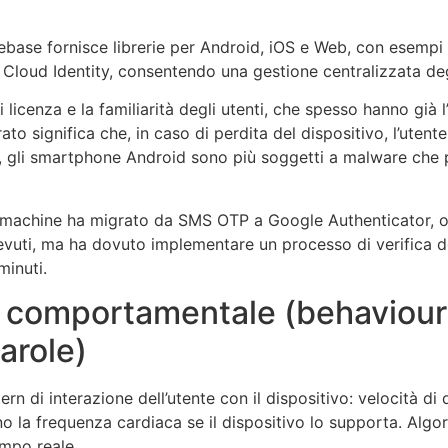
ebase fornisce librerie per Android, iOS e Web, con esempi 
 Cloud Identity, consentendo una gestione centralizzata deg
licenza e la familiarità degli utenti, che spesso hanno già l’a
 significa che, in caso di perdita del dispositivo, l’utente
e, gli smartphone Android sono più soggetti a malware che 
ot machine ha migrato da SMS OTP a Google Authenticator, 
cevuti, ma ha dovuto implementare un processo di verifica de
minuti.
a comportamentale (behaviour
arole)
n di interazione dell’utente con il dispositivo: velocità di 
 la frequenza cardiaca se il dispositivo lo supporta. Algor
empo reale.