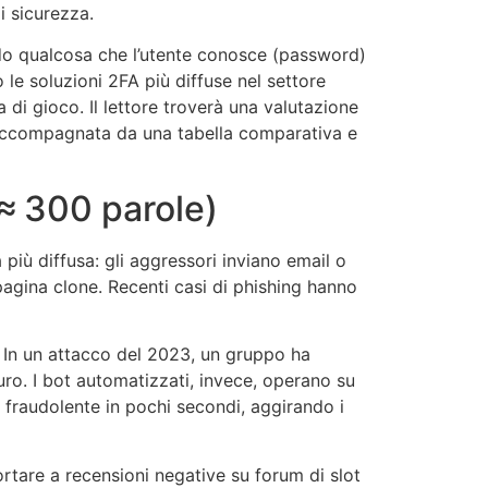
i sicurezza.
ndo qualcosa che l’utente conosce (password)
le soluzioni 2FA più diffuse nel settore
a di gioco. Il lettore troverà una valutazione
 accompagnata da una tabella comparativa e
≈ 300 parole)
 più diffusa: gli aggressori inviano email o
pagina clone. Recenti casi di phishing hanno
e. In un attacco del 2023, un gruppo ha
uro. I bot automatizzati, invece, operano su
 fraudolente in pochi secondi, aggirando i
tare a recensioni negative su forum di slot