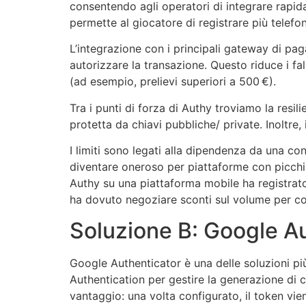
consentendo agli operatori di integrare rapidam
permette al giocatore di registrare più telefo
L’integrazione con i principali gateway di pag
autorizzare la transazione. Questo riduce i fa
(ad esempio, prelievi superiori a 500 €).
Tra i punti di forza di Authy troviamo la resil
protetta da chiavi pubbliche/ private. Inoltre,
I limiti sono legati alla dipendenza da una con
diventare oneroso per piattaforme con picchi 
Authy su una piattaforma mobile ha registrato
ha dovuto negoziare sconti sul volume per con
Soluzione B: Google Au
Google Authenticator è una delle soluzioni più 
Authentication per gestire la generazione di c
vantaggio: una volta configurato, il token vi