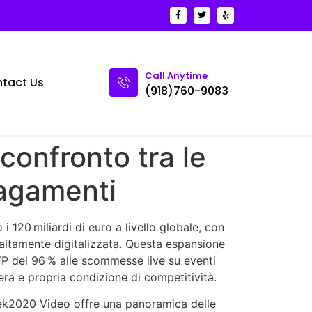
Call Anytime
tact Us
(918)760-9083
confronto tra le
pagamenti
120 miliardi di euro a livello globale, con
i altamente digitalizzata. Questa espansione
TP del 96 % alle scommesse live su eventi
era e propria condizione di competitività.
sweek2020 Video offre una panoramica delle