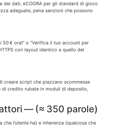
ne dei dati, eCOGRA per gli standard di gioco
urezza adeguate, pena sanzioni che possono
di 50 € ora!” o “Verifica il tuo account per
HTTPS con layout identico a quello del
 di creare script che piazzano scommesse
 di credito rubate in moduli di deposito,
attori — (≈ 350 parole)
a che l’utente ha) e inherenza (qualcosa che