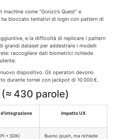
lot machine come “Gonzo’s Quest” e
ha bloccato tentativi di login con pattern di
iuntive, e la difficoltà di replicare i pattern
di grandi dataset per addestrare i modelli
rete: raccogliere dati biometrici richiede
’utente.
un nuovo dispositivo. Gli operatori devono
utto durante tornei con jackpot di 10 000 €.
(≈ 430 parole)
à d’integrazione
Impatto UX
PI + SDK)
Buono (push, ma richiede