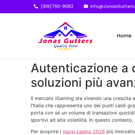
(918)760-9083
Info@JonasGutter
Home
Autenticazione a d
soluzioni più ava
Il mercato iGaming sta vivendo una crescita e
l’Italia che rappresenta uno dei punti caldi g
porta con sé un volume di transazioni quotid
sportivi ad alta volatilità. In questo contest
Per scoprire i
nuovi casino 2026
più innovativ