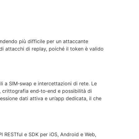
ndendo più difficile per un attaccante
di attacchi di replay, poiché il token è valido
 a SIM‑swap e intercettazioni di rete. Le
crittografia end‑to‑end e possibilità di
ssione dati attiva e un’app dedicata, il che
API RESTful e SDK per iOS, Android e Web,