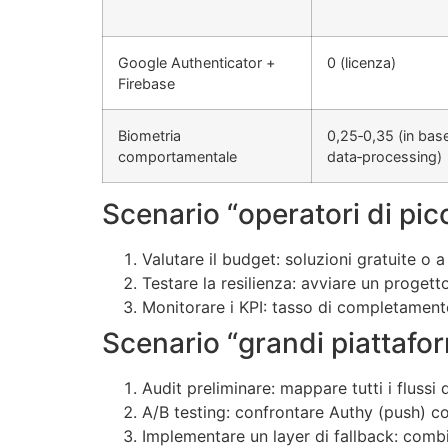
Google Authenticator +
0 (licenza)
Firebase
Biometria
0,25‑0,35 (in bas
comportamentale
data‑processing)
Scenario “operatori di pic
Valutare il budget: soluzioni gratuite o
Testare la resilienza: avviare un progetto
Monitorare i KPI: tasso di completamento 
Scenario “grandi piattafo
Audit preliminare: mappare tutti i flussi
A/B testing: confrontare Authy (push) c
Implementare un layer di fallback: com