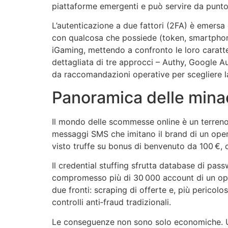
piattaforme emergenti e può servire da punto 
L’autenticazione a due fattori (2FA) è emers
con qualcosa che possiede (token, smartphone)
iGaming, mettendo a confronto le loro caratteri
dettagliata di tre approcci – Authy, Google
da raccomandazioni operative per scegliere la
Panoramica delle mina
Il mondo delle scommesse online è un terreno fe
messaggi SMS che imitano il brand di un opera
visto truffe su bonus di benvenuto da 100 €, c
Il credential stuffing sfrutta database di pas
compromesso più di 30 000 account di un opera
due fronti: scraping di offerte e, più perico
controlli anti‑fraud tradizionali.
Le conseguenze non sono solo economiche. Un 