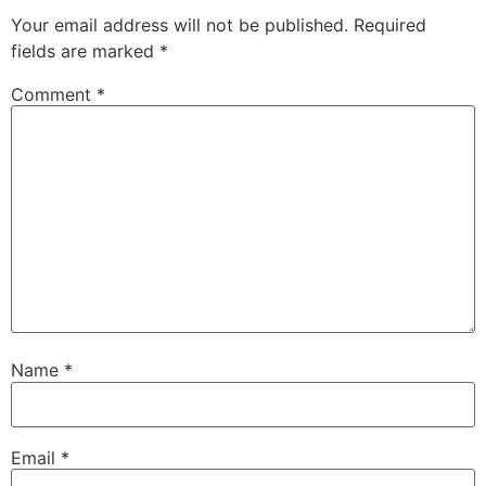
Your email address will not be published.
Required
fields are marked
*
Comment
*
Name
*
Email
*