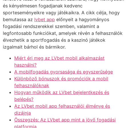
és kényelmesen fogadjanak kedvenc
sporteseményeikre vagy játékaikra. A cikk célja, hogy
bemutassa az
lvbet app
előnyeit a hagyományos
fogadási rendszerekkel szemben, valamint a
legfontosabb funkciókat, amelyek révén a felhasználók
élvezhetik a sportfogadás és a kaszinó játékok
izgalmait bárhol és bármikor.
Miért éri meg az LVbet mobil alkalmazást
használni?
A mobilfogadás gyorsasága és egyszerűsége
Különböző bónuszok és promóciók a mobil
felhasználóknak
Hogyan működik az LVbet bejelentkezés és
belépés?
Az LVbet mobil app felhasználói élménye és
dizájnja
Összegzés: Az LVbet app mint a jövő fogadási
platformja