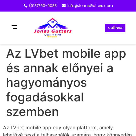
(918)760-9083
Info@JonasGutters.com
Call Now
Az LVbet mobile app
és annak előnyei a
hagyományos
fogadásokkal
szemben
Az LVbet mobile app egy olyan platform, amely
lehetővé teszi a felhasználók számára, hogy könnyedén