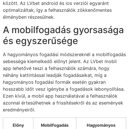
között. Az LVbet android és ios verziói egyaránt
optimalizáltak, így a felhasználók zökkenőmentes
élményben részesülnek.
A mobilfogadás gyorsasága
és egyszerűsége
A hagyományos fogadási módszereknél a mobilfogadás
sebessége kiemelkedő előnyt jelent. Az LVbet mobil
app lehetővé teszi a felhasználók számára, hogy
néhány kattintással leadják fogadásaikat, míg a
hagyományos fogadási formák esetén gyakran
hosszabb időt vesz igénybe a fogadások lebonyolítása.
Ezen kívül, a mobil app használatával a felhasználók
azonnal értesülhetnek a frissítésekről és az események
eredményeiről.
Előny
Mobilfogadás
Hagyományos