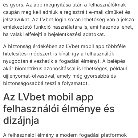
és gyors. Az app megnyitása után a felhasználóknak
csupán meg kell adniuk a regisztrált e-mail címüket és
jelszavukat. Az LVbet login során lehetőség van a jelszó
emlékeztető funkció használatára is, ami hasznos lehet,
ha valaki elfelejti a bejelentkezési adatokat.
A biztonság érdekében az LVbet mobil app többféle
hitelesítési módszert is kínál, így a felhasználók
nyugodtan élvezhetik a fogadási élményt. A belépés
akár biometrikus azonosítással is lehetséges, például
ujjlenyomat-olvasóval, amely még gyorsabbá és
biztonságosabbá teszi a folyamatot.
Az LVbet mobil app
felhasználói élménye és
dizájnja
A felhasználói élmény a modern fogadási platformok