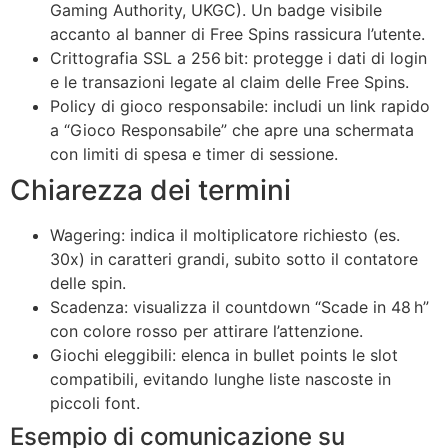
Gaming Authority, UKGC). Un badge visibile
accanto al banner di Free Spins rassicura l’utente.
Crittografia SSL a 256 bit: protegge i dati di login
e le transazioni legate al claim delle Free Spins.
Policy di gioco responsabile: includi un link rapido
a “Gioco Responsabile” che apre una schermata
con limiti di spesa e timer di sessione.
Chiarezza dei termini
Wagering: indica il moltiplicatore richiesto (es.
30x) in caratteri grandi, subito sotto il contatore
delle spin.
Scadenza: visualizza il countdown “Scade in 48 h”
con colore rosso per attirare l’attenzione.
Giochi eleggibili: elenca in bullet points le slot
compatibili, evitando lunghe liste nascoste in
piccoli font.
Esempio di comunicazione su