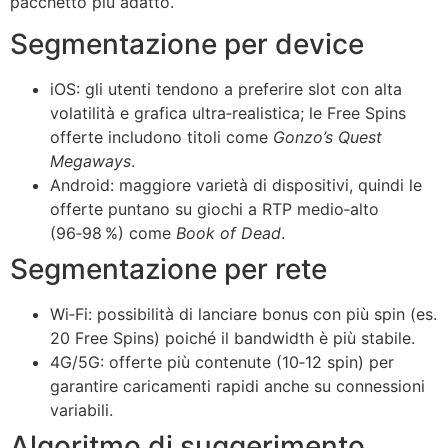
pacchetto più adatto.
Segmentazione per device
iOS: gli utenti tendono a preferire slot con alta
volatilità e grafica ultra‑realistica; le Free Spins
offerte includono titoli come
Gonzo’s Quest
Megaways
.
Android: maggiore varietà di dispositivi, quindi le
offerte puntano su giochi a RTP medio‑alto
(96‑98 %) come
Book of Dead
.
Segmentazione per rete
Wi‑Fi: possibilità di lanciare bonus con più spin (es.
20 Free Spins) poiché il bandwidth è più stabile.
4G/5G: offerte più contenute (10‑12 spin) per
garantire caricamenti rapidi anche su connessioni
variabili.
Algoritmo di suggerimento