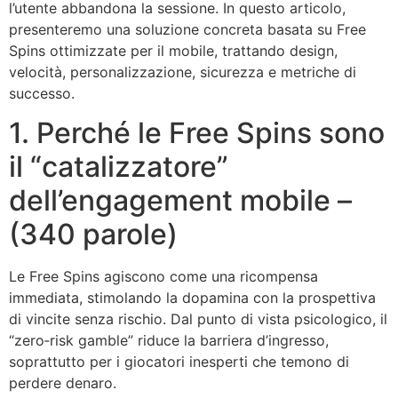
l’utente abbandona la sessione. In questo articolo,
presenteremo una soluzione concreta basata su Free
Spins ottimizzate per il mobile, trattando design,
velocità, personalizzazione, sicurezza e metriche di
successo.
1. Perché le Free Spins sono
il “catalizzatore”
dell’engagement mobile –
(340 parole)
Le Free Spins agiscono come una ricompensa
immediata, stimolando la dopamina con la prospettiva
di vincite senza rischio. Dal punto di vista psicologico, il
“zero‑risk gamble” riduce la barriera d’ingresso,
soprattutto per i giocatori inesperti che temono di
perdere denaro.