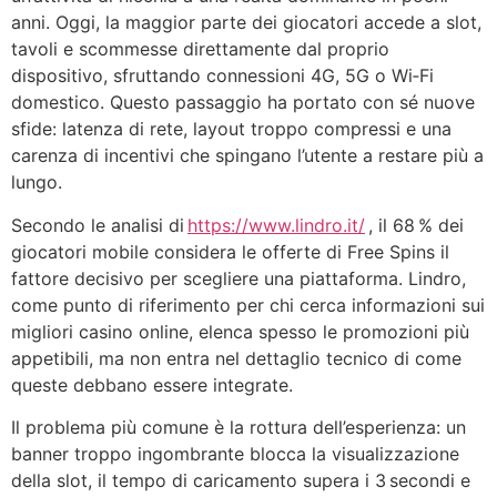
anni. Oggi, la maggior parte dei giocatori accede a slot,
tavoli e scommesse direttamente dal proprio
dispositivo, sfruttando connessioni 4G, 5G o Wi‑Fi
domestico. Questo passaggio ha portato con sé nuove
sfide: latenza di rete, layout troppo compressi e una
carenza di incentivi che spingano l’utente a restare più a
lungo.
Secondo le analisi di
https://www.lindro.it/
, il 68 % dei
giocatori mobile considera le offerte di Free Spins il
fattore decisivo per scegliere una piattaforma. Lindro,
come punto di riferimento per chi cerca informazioni sui
migliori casino online, elenca spesso le promozioni più
appetibili, ma non entra nel dettaglio tecnico di come
queste debbano essere integrate.
Il problema più comune è la rottura dell’esperienza: un
banner troppo ingombrante blocca la visualizzazione
della slot, il tempo di caricamento supera i 3 secondi e