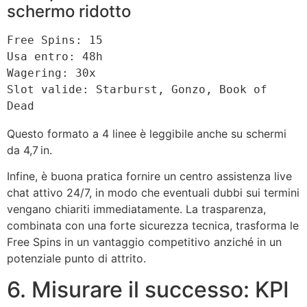
schermo ridotto
Free Spins: 15

Usa entro: 48h

Wagering: 30x

Slot valide: Starburst, Gonzo, Book of 
Questo formato a 4 linee è leggibile anche su schermi
da 4,7 in.
Infine, è buona pratica fornire un centro assistenza live
chat attivo 24/7, in modo che eventuali dubbi sui termini
vengano chiariti immediatamente. La trasparenza,
combinata con una forte sicurezza tecnica, trasforma le
Free Spins in un vantaggio competitivo anziché in un
potenziale punto di attrito.
6. Misurare il successo: KPI