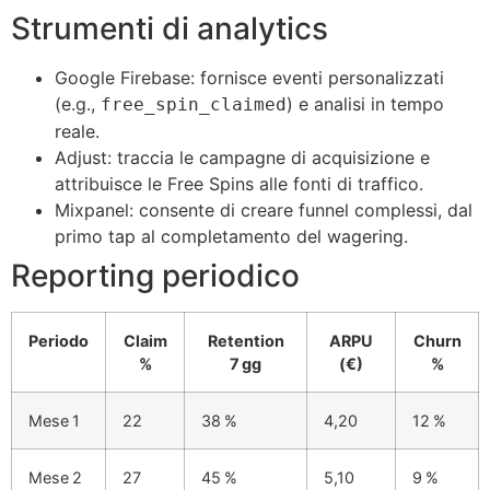
Strumenti di analytics
Google Firebase: fornisce eventi personalizzati
(e.g.,
) e analisi in tempo
free_spin_claimed
reale.
Adjust: traccia le campagne di acquisizione e
attribuisce le Free Spins alle fonti di traffico.
Mixpanel: consente di creare funnel complessi, dal
primo tap al completamento del wagering.
Reporting periodico
Periodo
Claim
Retention
ARPU
Churn
%
7 gg
(€)
%
Mese 1
22
38 %
4,20
12 %
Mese 2
27
45 %
5,10
9 %