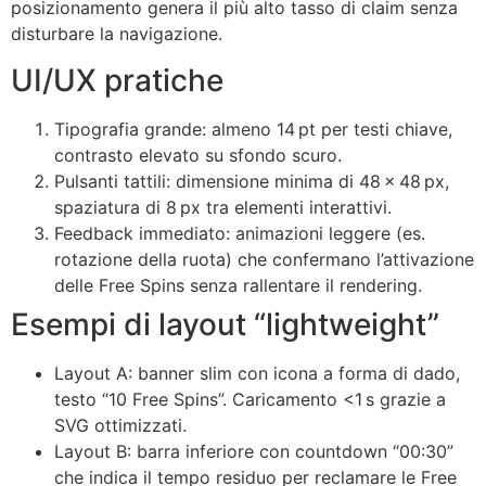
posizionamento genera il più alto tasso di claim senza
disturbare la navigazione.
UI/UX pratiche
Tipografia grande: almeno 14 pt per testi chiave,
contrasto elevato su sfondo scuro.
Pulsanti tattili: dimensione minima di 48 × 48 px,
spaziatura di 8 px tra elementi interattivi.
Feedback immediato: animazioni leggere (es.
rotazione della ruota) che confermano l’attivazione
delle Free Spins senza rallentare il rendering.
Esempi di layout “lightweight”
Layout A: banner slim con icona a forma di dado,
testo “10 Free Spins”. Caricamento <1 s grazie a
SVG ottimizzati.
Layout B: barra inferiore con countdown “00:30”
che indica il tempo residuo per reclamare le Free