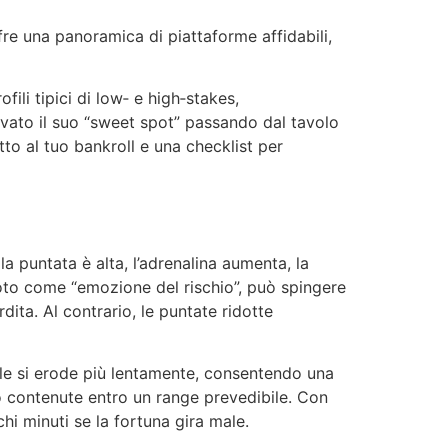
ffre una panoramica di piattaforme affidabili,
ili tipici di low‑ e high‑stakes,
vato il suo “sweet spot” passando dal tavolo
tto al tuo bankroll e una checklist per
a puntata è alta, l’adrenalina aumenta, la
noto come “emozione del rischio”, può spingere
ita. Al contrario, le puntate ridotte
tale si erode più lentamente, consentendo una
no contenute entro un range prevedibile. Con
i minuti se la fortuna gira male.