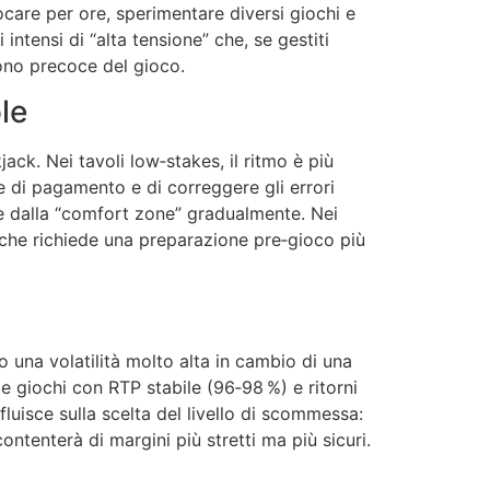
care per ore, sperimentare diversi giochi e
intensi di “alta tensione” che, se gestiti
ono precoce del gioco.
le
ack. Nei tavoli low‑stakes, il ritmo è più
ee di pagamento e di correggere gli errori
e dalla “comfort zone” gradualmente. Nei
l che richiede una preparazione pre‑gioco più
 una volatilità molto alta in cambio di una
ce giochi con RTP stabile (96‑98 %) e ritorni
uisce sulla scelta del livello di scommessa:
tenterà di margini più stretti ma più sicuri.