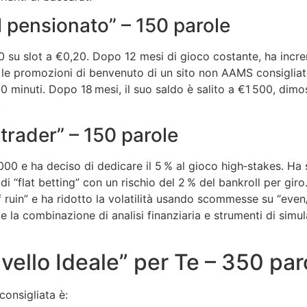
il pensionato” – 150 parole
00 su slot a €0,20. Dopo 12 mesi di gioco costante, ha incr
le promozioni di benvenuto di un sito non AAMS consigliat
 30 minuti. Dopo 18 mesi, il suo saldo è salito a €1 500, di
.
 trader” – 150 parole
000 e ha deciso di dedicare il 5 % al gioco high‑stakes. Ha
 “flat betting” con un rischio del 2 % del bankroll per giro
of ruin” e ha ridotto la volatilità usando scommesse su “even
la combinazione di analisi finanziaria e strumenti di simulaz
ivello Ideale” per Te – 350 par
consigliata è: