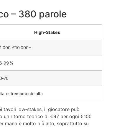
oco – 380 parole
High‑Stakes
1 000‑€10 000+
6‑99 %
0‑70
lta‑estremamente alta
i tavoli low‑stakes, il giocatore può
o un ritorno teorico di €97 per ogni €100
per mano è molto più alto, soprattutto su