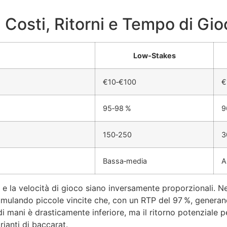
 Costi, Ritorni e Tempo di Gi
Low‑Stakes
€10‑€100
€
95‑98 %
9
150‑250
3
Bassa‑media
A
o e la velocità di gioco siano inversamente proporzionali. Ne
cumulando piccole vincite che, con un RTP del 97 %, generan
i mani è drasticamente inferiore, ma il ritorno potenziale 
ianti di baccarat.