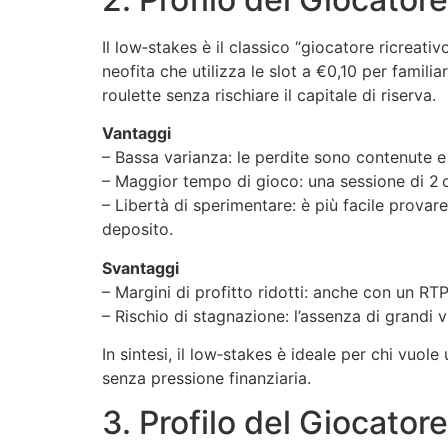
Il low‑stakes è il classico “giocatore ricreati
neofita che utilizza le slot a €0,10 per fami
roulette senza rischiare il capitale di riserva.
Vantaggi
– Bassa varianza: le perdite sono contenute e 
– Maggior tempo di gioco: una sessione di 2 
– Libertà di sperimentare: è più facile provar
deposito.
Svantaggi
– Margini di profitto ridotti: anche con un RTP
– Rischio di stagnazione: l’assenza di grandi v
In sintesi, il low‑stakes è ideale per chi vuole
senza pressione finanziaria.
3. Profilo del Giocator