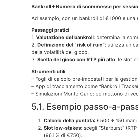
Bankroll ÷ Numero di scommesse per sessione
Ad esempio, con un bankroll di €1 000 e una s
Passaggi pratici
1.
Valutazione del bankroll
: determina la som
2.
Definizione del “risk of ruin”
: utilizza un c
della volatilità del gioco.
3.
Scelta del gioco con RTP più alto
: le slot
Strumenti utili
– Fogli di calcolo pre‑impostati per la gestio
– App di tracciamento come “Bankroll Tracker”
– Simulazioni Monte‑Carlo: permettono di veder
5.1. Esempio passo‑a‑pas
Calcolo della puntata
: €500 ÷ 150 mani
Slot low‑stakes
: scegli “Starburst” (RTP
(96,1 % di €750).