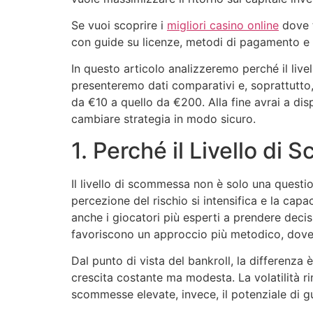
Se vuoi scoprire i
migliori casino online
dove t
con guide su licenze, metodi di pagamento e
In questo articolo analizzeremo perché il livel
presenteremo dati comparativi e, soprattutto
da €10 a quello da €200. Alla fine avrai a disp
cambiare strategia in modo sicuro.
1. Perché il Livello d
Il livello di scommessa non è solo una questio
percezione del rischio si intensifica e la ca
anche i giocatori più esperti a prendere deci
favoriscono un approccio più metodico, dove l
Dal punto di vista del bankroll, la differenz
crescita costante ma modesta. La volatilità ri
scommesse elevate, invece, il potenziale di g