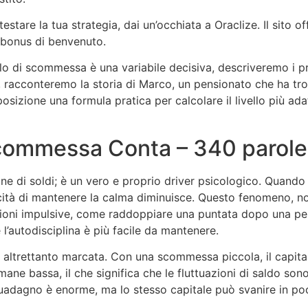
estare la tua strategia, dai un’occhiata a Oraclize. Il sito o
 bonus di benvenuto.
lo di scommessa è una variabile decisiva, descriveremo i prof
, racconteremo la storia di Marco, un pensionato che ha tro
osizione una formula pratica per calcolare il livello più ada
i Scommessa Conta – 340 parole
ne di soldi; è un vero e proprio driver psicologico. Quando l
pacità di mantenere la calma diminuisce. Questo fenomeno, 
sioni impulsive, come raddoppiare una puntata dopo una perd
’autodisciplina è più facile da mantenere.
a è altrettanto marcata. Con una scommessa piccola, il capi
mane bassa, il che significa che le fluttuazioni di saldo so
uadagno è enorme, ma lo stesso capitale può svanire in poch