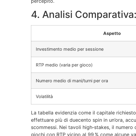
percepito.
4. Analisi Comparativa:
Aspetto
Investimento medio per sessione
RTP medio (varia per gioco)
Numero medio di mani/turni per ora
Volatilità
La tabella evidenzia come il capitale richiest
effettuare più di duecento spin in un’ora, ac
scommessi. Nei tavoli high‑stakes, il numero d
giochi con RTP vicino al 99 % come alcune var