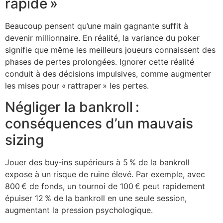
rapide »
Beaucoup pensent qu’une main gagnante suffit à
devenir millionnaire. En réalité, la variance du poker
signifie que même les meilleurs joueurs connaissent des
phases de pertes prolongées. Ignorer cette réalité
conduit à des décisions impulsives, comme augmenter
les mises pour « rattraper » les pertes.
Négliger la bankroll :
conséquences d’un mauvais
sizing
Jouer des buy‑ins supérieurs à 5 % de la bankroll
expose à un risque de ruine élevé. Par exemple, avec
800 € de fonds, un tournoi de 100 € peut rapidement
épuiser 12 % de la bankroll en une seule session,
augmentant la pression psychologique.