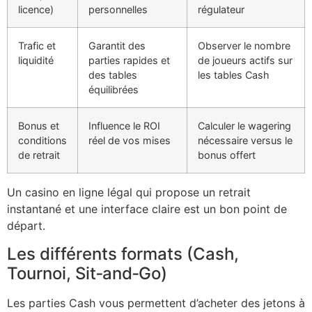
licence)
personnelles
régulateur
Trafic et
Garantit des
Observer le nombre
liquidité
parties rapides et
de joueurs actifs sur
des tables
les tables Cash
équilibrées
Bonus et
Influence le ROI
Calculer le wagering
conditions
réel de vos mises
nécessaire versus le
de retrait
bonus offert
Un casino en ligne légal qui propose un retrait
instantané et une interface claire est un bon point de
départ.
Les différents formats (Cash,
Tournoi, Sit‑and‑Go)
Les parties Cash vous permettent d’acheter des jetons à