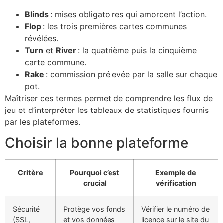
Blinds
: mises obligatoires qui amorcent l’action.
Flop
: les trois premières cartes communes
révélées.
Turn
et
River
: la quatrième puis la cinquième
carte commune.
Rake
: commission prélevée par la salle sur chaque
pot.
Maîtriser ces termes permet de comprendre les flux de
jeu et d’interpréter les tableaux de statistiques fournis
par les plateformes.
Choisir la bonne plateforme
Critère
Pourquoi c’est
Exemple de
crucial
vérification
Sécurité
Protège vos fonds
Vérifier le numéro de
(SSL,
et vos données
licence sur le site du