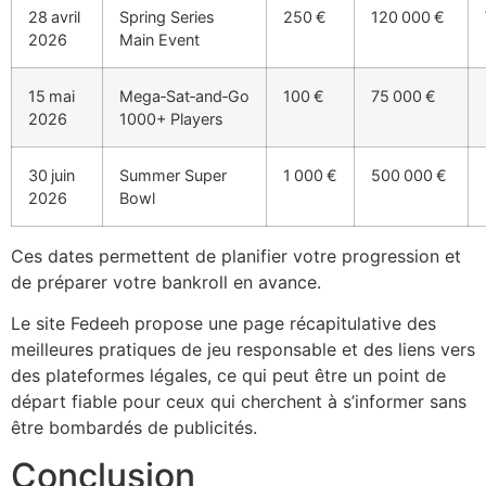
28 avril
Spring Series
250 €
120 000 €
2026
Main Event
15 mai
Mega‑Sat‑and‑Go
100 €
75 000 €
2026
1000+ Players
30 juin
Summer Super
1 000 €
500 000 €
2026
Bowl
Ces dates permettent de planifier votre progression et
de préparer votre bankroll en avance.
Le site Fedeeh propose une page récapitulative des
meilleures pratiques de jeu responsable et des liens vers
des plateformes légales, ce qui peut être un point de
départ fiable pour ceux qui cherchent à s’informer sans
être bombardés de publicités.
Conclusion