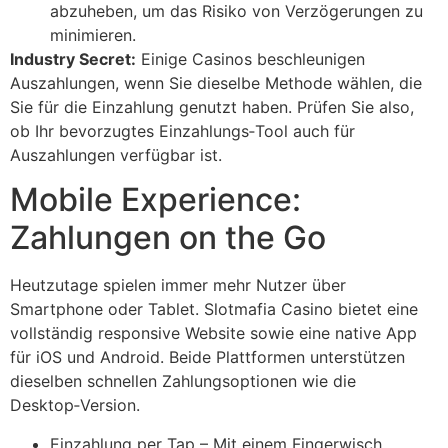
abzuheben, um das Risiko von Verzögerungen zu
minimieren.
Industry Secret:
Einige Casinos beschleunigen
Auszahlungen, wenn Sie dieselbe Methode wählen, die
Sie für die Einzahlung genutzt haben. Prüfen Sie also,
ob Ihr bevorzugtes Einzahlungs‑Tool auch für
Auszahlungen verfügbar ist.
Mobile Experience:
Zahlungen on the Go
Heutzutage spielen immer mehr Nutzer über
Smartphone oder Tablet. Slotmafia Casino bietet eine
vollständig responsive Website sowie eine native App
für iOS und Android. Beide Plattformen unterstützen
dieselben schnellen Zahlungsoptionen wie die
Desktop‑Version.
Einzahlung per Tap – Mit einem Fingerwisch