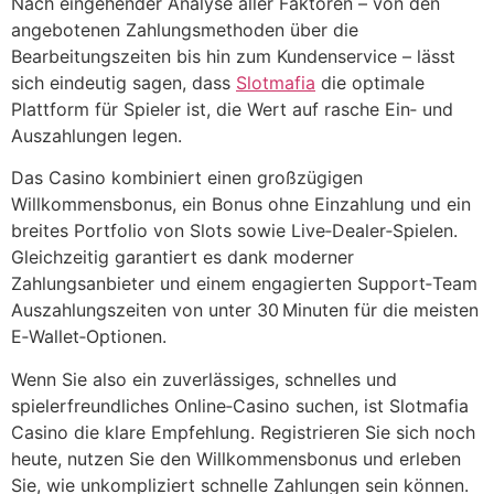
Nach eingehender Analyse aller Faktoren – von den
angebotenen Zahlungsmethoden über die
Bearbeitungszeiten bis hin zum Kundenservice – lässt
sich eindeutig sagen, dass
Slotmafia
die optimale
Plattform für Spieler ist, die Wert auf rasche Ein‑ und
Auszahlungen legen.
Das Casino kombiniert einen großzügigen
Willkommensbonus, ein Bonus ohne Einzahlung und ein
breites Portfolio von Slots sowie Live‑Dealer‑Spielen.
Gleichzeitig garantiert es dank moderner
Zahlungsanbieter und einem engagierten Support‑Team
Auszahlungszeiten von unter 30 Minuten für die meisten
E‑Wallet‑Optionen.
Wenn Sie also ein zuverlässiges, schnelles und
spielerfreundliches Online‑Casino suchen, ist Slotmafia
Casino die klare Empfehlung. Registrieren Sie sich noch
heute, nutzen Sie den Willkommensbonus und erleben
Sie, wie unkompliziert schnelle Zahlungen sein können.