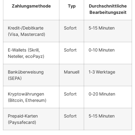
Zahlungsmethode
Typ
Durchschnittliche
Bearbeitungszeit
Kredit‑/Debitkarte
Sofort
5‑15 Minuten
(Visa, Mastercard)
E‑Wallets (Skrill,
Sofort
0‑10 Minuten
Neteller, ecoPayz)
Banküberweisung
Manuell
1‑3 Werktage
(SEPA)
Kryptowährungen
Sofort
0‑20 Minuten
(Bitcoin, Ethereum)
Prepaid‑Karten
Sofort
5‑15 Minuten
(Paysafecard)