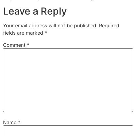
Leave a Reply
Your email address will not be published.
Required
fields are marked
*
Comment
*
Name
*