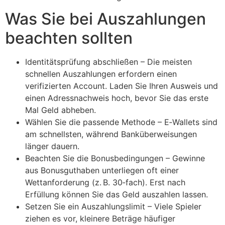
Was Sie bei Auszahlungen
beachten sollten
Identitätsprüfung abschließen – Die meisten
schnellen Auszahlungen erfordern einen
verifizierten Account. Laden Sie Ihren Ausweis und
einen Adressnachweis hoch, bevor Sie das erste
Mal Geld abheben.
Wählen Sie die passende Methode – E‑Wallets sind
am schnellsten, während Banküberweisungen
länger dauern.
Beachten Sie die Bonusbedingungen – Gewinne
aus Bonusguthaben unterliegen oft einer
Wettanforderung (z. B. 30‑fach). Erst nach
Erfüllung können Sie das Geld auszahlen lassen.
Setzen Sie ein Auszahlungslimit – Viele Spieler
ziehen es vor, kleinere Beträge häufiger