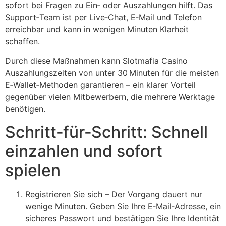
sofort bei Fragen zu Ein‑ oder Auszahlungen hilft. Das
Support‑Team ist per Live‑Chat, E‑Mail und Telefon
erreichbar und kann in wenigen Minuten Klarheit
schaffen.
Durch diese Maßnahmen kann Slotmafia Casino
Auszahlungszeiten von unter 30 Minuten für die meisten
E‑Wallet‑Methoden garantieren – ein klarer Vorteil
gegenüber vielen Mitbewerbern, die mehrere Werktage
benötigen.
Schritt‑für‑Schritt: Schnell
einzahlen und sofort
spielen
Registrieren Sie sich – Der Vorgang dauert nur
wenige Minuten. Geben Sie Ihre E‑Mail‑Adresse, ein
sicheres Passwort und bestätigen Sie Ihre Identität