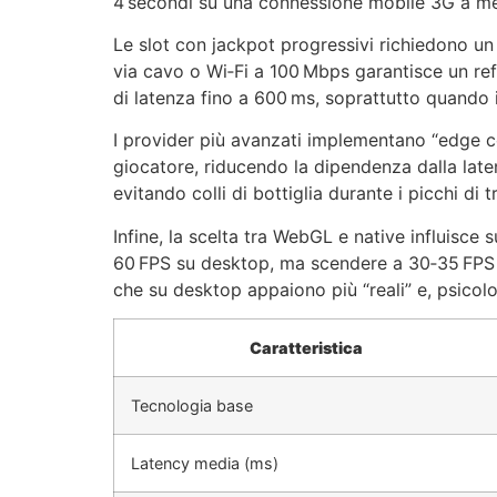
4 secondi su una connessione mobile 3G a me
Le slot con jackpot progressivi richiedono un 
via cavo o Wi‑Fi a 100 Mbps garantisce un refr
di latenza fino a 600 ms, soprattutto quando il
I provider più avanzati implementano “edge co
giocatore, riducendo la dipendenza dalla laten
evitando colli di bottiglia durante i picchi di tra
Infine, la scelta tra WebGL e native influis
60 FPS su desktop, ma scendere a 30‑35 FPS su
che su desktop appaiono più “reali” e, psicol
Caratteristica
Tecnologia base
Latency media (ms)