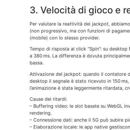
3. Velocità di gioco e r
Per valutare la reattività dei jackpot, abbiam
(non progressivo, ma con funzioni di pagament
(mobile) con lo stesso provider.
Tempo di risposta al click “Spin”: su desktop
a 380 ms. La differenza è dovuta principalmen
bassa.
Attivazione del jackpot: quando il contatore de
desktop il segnale è stato ricevuto in 150 ms,
l’animazione è stata leggermente ritardata, c
Cause dei ritardi:
– Buffering video: le slot basate su WebGL inv
rendering.
– Connessione dati: anche il 5G può subire picc
– Elaborazione locale: le app native gestisco