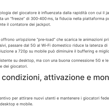
cologia del giocatore è influenzata dalla rapidità con cui il
ota un “freeze” di 300‑400 ms, la fiducia nella piattaforma 
te il contatore dei jackpot.
ò offrono un’opzione “pre‑load” che scarica le animazioni pr
isivi, passare dal 5G al Wi‑Fi domestico riduce la latenza di
soluzione a 720p su mobile può diminuire il buffering e miglio
nsistente su desktop, ma con una buona connessione 5G e le
te dei giocatori.
 condizioni, attivazione e mo
tivo per attirare nuovi utenti e mantenere i giocatori fedeli
 desktop e mobile.