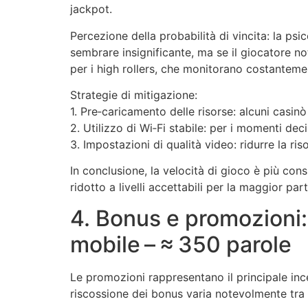
jackpot.
Percezione della probabilità di vincita: la psi
sembrare insignificante, ma se il giocatore n
per i high rollers, che monitorano costantemen
Strategie di mitigazione:
1. Pre‑caricamento delle risorse: alcuni casin
2. Utilizzo di Wi‑Fi stabile: per i momenti dec
3. Impostazioni di qualità video: ridurre la ri
In conclusione, la velocità di gioco è più co
ridotto a livelli accettabili per la maggior par
4. Bonus e promozioni:
mobile – ≈ 350 parole
Le promozioni rappresentano il principale incen
riscossione dei bonus varia notevolmente tra