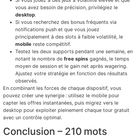
Si vous jouez à des jeux à volatilité élevée et que
vous avez besoin de précision, privilégiez le
desktop
.
Si vous recherchez des bonus fréquents via
notifications push et que vous jouez
principalement à des slots à faible volatilité, le
mobile
reste compétitif.
Testez les deux supports pendant une semaine, en
notant le nombre de
free spins
gagnés, le temps
moyen de session et le gain net après wagering.
Ajustez votre stratégie en fonction des résultats
observés.
En combinant les forces de chaque dispositif, vous
pouvez créer une synergie : utilisez le mobile pour
capter les offres instantanées, puis migrez vers le
desktop pour exploiter pleinement chaque tour gratuit
avec un contrôle optimal.
Conclusion – 210 mots