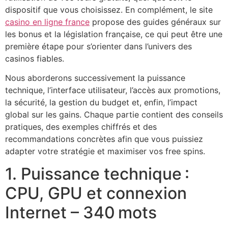
dispositif que vous choisissez. En complément, le site
casino en ligne france
propose des guides généraux sur
les bonus et la législation française, ce qui peut être une
première étape pour s’orienter dans l’univers des
casinos fiables.
Nous aborderons successivement la puissance
technique, l’interface utilisateur, l’accès aux promotions,
la sécurité, la gestion du budget et, enfin, l’impact
global sur les gains. Chaque partie contient des conseils
pratiques, des exemples chiffrés et des
recommandations concrètes afin que vous puissiez
adapter votre stratégie et maximiser vos free spins.
1. Puissance technique :
CPU, GPU et connexion
Internet – 340 mots