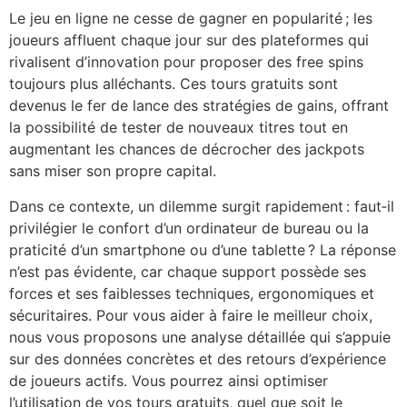
Le jeu en ligne ne cesse de gagner en popularité ; les
joueurs affluent chaque jour sur des plateformes qui
rivalisent d’innovation pour proposer des free spins
toujours plus alléchants. Ces tours gratuits sont
devenus le fer de lance des stratégies de gains, offrant
la possibilité de tester de nouveaux titres tout en
augmentant les chances de décrocher des jackpots
sans miser son propre capital.
Dans ce contexte, un dilemme surgit rapidement : faut‑il
privilégier le confort d’un ordinateur de bureau ou la
praticité d’un smartphone ou d’une tablette ? La réponse
n’est pas évidente, car chaque support possède ses
forces et ses faiblesses techniques, ergonomiques et
sécuritaires. Pour vous aider à faire le meilleur choix,
nous vous proposons une analyse détaillée qui s’appuie
sur des données concrètes et des retours d’expérience
de joueurs actifs. Vous pourrez ainsi optimiser
l’utilisation de vos tours gratuits, quel que soit le