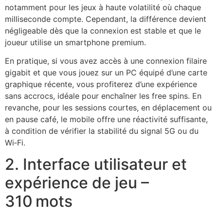
notamment pour les jeux à haute volatilité où chaque
milliseconde compte. Cependant, la différence devient
négligeable dès que la connexion est stable et que le
joueur utilise un smartphone premium.
En pratique, si vous avez accès à une connexion filaire
gigabit et que vous jouez sur un PC équipé d’une carte
graphique récente, vous profiterez d’une expérience
sans accrocs, idéale pour enchaîner les free spins. En
revanche, pour les sessions courtes, en déplacement ou
en pause café, le mobile offre une réactivité suffisante,
à condition de vérifier la stabilité du signal 5G ou du
Wi‑Fi.
2. Interface utilisateur et
expérience de jeu –
310 mots