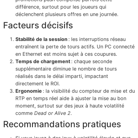
différence, surtout pour les joueurs qui
déclenchent plusieurs offres en une journée.
Facteurs décisifs
Stabilité de la session
: les interruptions réseau
entraînent la perte de tours actifs. Un PC connecté
en Ethernet est moins sujet à ces coupures.
Temps de chargement
: chaque seconde
supplémentaire diminue le nombre de tours
réalisés dans le délai imparti, impactant
directement le ROI.
Ergonomie
: la visibilité du compteur de mise et du
RTP en temps réel aide à ajuster la mise au bon
moment, surtout sur des jeux à haute volatilité
comme
Dead or Alive 2
.
Recommandations pratiques