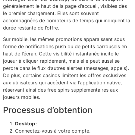
généralement le haut de la page d’accueil, visibles dès
le premier chargement. Elles sont souvent
accompagnées de compteurs de temps qui indiquent la
durée restante de l’offre.
Sur mobile, les mêmes promotions apparaissent sous
forme de notifications push ou de petits carrousels en
haut de l’écran. Cette visibilité instantanée incite le
joueur à cliquer rapidement, mais elle peut aussi se
perdre dans le flux d’autres alertes (messages, appels).
De plus, certains casinos limitent les offres exclusives
aux utilisateurs qui accèdent via l’application native,
réservant ainsi des free spins supplémentaires aux
joueurs mobiles.
Processus d’obtention
Desktop
:
Connectez‑vous à votre compte.