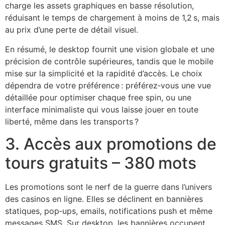
charge les assets graphiques en basse résolution,
réduisant le temps de chargement à moins de 1,2 s, mais
au prix d’une perte de détail visuel.
En résumé, le desktop fournit une vision globale et une
précision de contrôle supérieures, tandis que le mobile
mise sur la simplicité et la rapidité d’accès. Le choix
dépendra de votre préférence : préférez‑vous une vue
détaillée pour optimiser chaque free spin, ou une
interface minimaliste qui vous laisse jouer en toute
liberté, même dans les transports ?
3. Accès aux promotions de
tours gratuits – 380 mots
Les promotions sont le nerf de la guerre dans l’univers
des casinos en ligne. Elles se déclinent en bannières
statiques, pop‑ups, emails, notifications push et même
messages SMS. Sur desktop, les bannières occupent