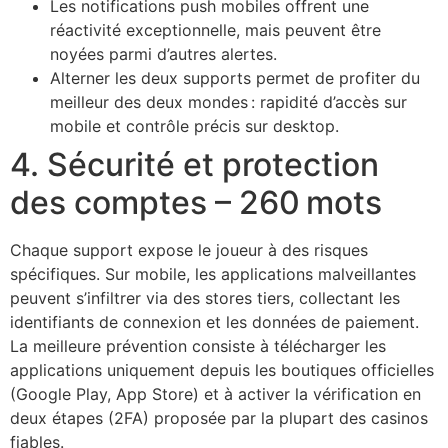
Les notifications push mobiles offrent une
réactivité exceptionnelle, mais peuvent être
noyées parmi d’autres alertes.
Alterner les deux supports permet de profiter du
meilleur des deux mondes : rapidité d’accès sur
mobile et contrôle précis sur desktop.
4. Sécurité et protection
des comptes – 260 mots
Chaque support expose le joueur à des risques
spécifiques. Sur mobile, les applications malveillantes
peuvent s’infiltrer via des stores tiers, collectant les
identifiants de connexion et les données de paiement.
La meilleure prévention consiste à télécharger les
applications uniquement depuis les boutiques officielles
(Google Play, App Store) et à activer la vérification en
deux étapes (2FA) proposée par la plupart des casinos
fiables.