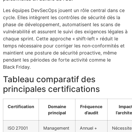
Les équipes DevSecOps jouent un rôle central dans ce
cycle. Elles intègrent les contrôles de sécurité dès la
phase de développement, automatisent les scans de
vulnérabilité et assurent le suivi des exigences légales à
chaque sprint. Cette approche « shift‑left » réduit le
temps nécessaire pour corriger les non‑conformités et
maintient une posture de sécurité proactive, même
pendant les périodes de forte activité comme le
Black Friday.
Tableau comparatif des
principales certifications
Certification
Domaine
Fréquence
Impact
principal
d’audit
l’archit
ISO 27001
Management
Annuel +
Nécessite