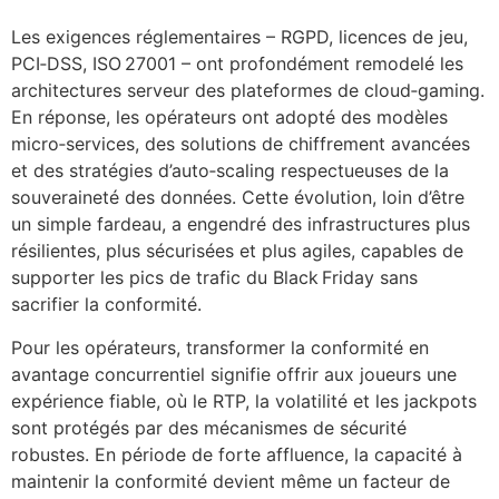
Les exigences réglementaires – RGPD, licences de jeu,
PCI‑DSS, ISO 27001 – ont profondément remodelé les
architectures serveur des plateformes de cloud‑gaming.
En réponse, les opérateurs ont adopté des modèles
micro‑services, des solutions de chiffrement avancées
et des stratégies d’auto‑scaling respectueuses de la
souveraineté des données. Cette évolution, loin d’être
un simple fardeau, a engendré des infrastructures plus
résilientes, plus sécurisées et plus agiles, capables de
supporter les pics de trafic du Black Friday sans
sacrifier la conformité.
Pour les opérateurs, transformer la conformité en
avantage concurrentiel signifie offrir aux joueurs une
expérience fiable, où le RTP, la volatilité et les jackpots
sont protégés par des mécanismes de sécurité
robustes. En période de forte affluence, la capacité à
maintenir la conformité devient même un facteur de