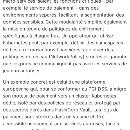
micro‑services isolent les fonctions critiques – par
exemple, le service de paiement – dans des
environnements séparés, facilitant la segmentation des
données sensibles. Cette modularité simplifie également
la mise en œuvre de politiques de chiffrement
spécifiques à chaque flux. Un opérateur qui utilise
Kubernetes peut, par exemple, définir des namespaces
dédiés aux transactions financières, appliquer des
politiques de réseau (NetworkPolicy) strictes et garantir
que les pods ne communiquent pas avec les services de
jeu non autorisés.
Un exemple concret est celui d’une plateforme
européenne qui, pour se conformer au PCI‑DSS, a migré
son moteur de paiement vers un cluster Kubernetes
dédié, isolé par des policies de réseau et protégé par
des secrets gérés dans HashiCorp Vault. Les logs de
paiement sont stockés dans un volume chiffré,
accessible uniquement aux services autorisés, tandis