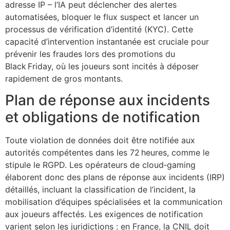
adresse IP – l’IA peut déclencher des alertes
automatisées, bloquer le flux suspect et lancer un
processus de vérification d’identité (KYC). Cette
capacité d’intervention instantanée est cruciale pour
prévenir les fraudes lors des promotions du
Black Friday, où les joueurs sont incités à déposer
rapidement de gros montants.
Plan de réponse aux incidents
et obligations de notification
Toute violation de données doit être notifiée aux
autorités compétentes dans les 72 heures, comme le
stipule le RGPD. Les opérateurs de cloud‑gaming
élaborent donc des plans de réponse aux incidents (IRP)
détaillés, incluant la classification de l’incident, la
mobilisation d’équipes spécialisées et la communication
aux joueurs affectés. Les exigences de notification
varient selon les juridictions : en France, la CNIL doit