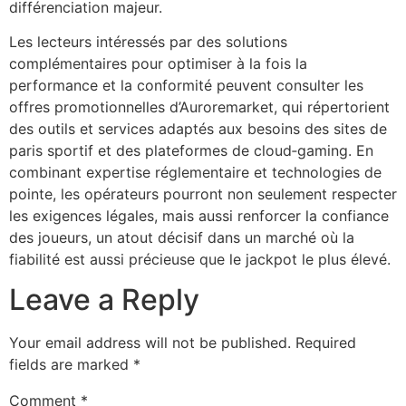
différenciation majeur.
Les lecteurs intéressés par des solutions
complémentaires pour optimiser à la fois la
performance et la conformité peuvent consulter les
offres promotionnelles d’Auroremarket, qui répertorient
des outils et services adaptés aux besoins des sites de
paris sportif et des plateformes de cloud‑gaming. En
combinant expertise réglementaire et technologies de
pointe, les opérateurs pourront non seulement respecter
les exigences légales, mais aussi renforcer la confiance
des joueurs, un atout décisif dans un marché où la
fiabilité est aussi précieuse que le jackpot le plus élevé.
Leave a Reply
Your email address will not be published.
Required
fields are marked
*
Comment
*