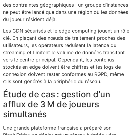
des contraintes géographiques : un groupe d’instances
ne peut être lancé que dans une région où les données
du joueur résident déjà.
Les CDN sécurisés et le edge‑computing jouent un rôle
clé. En plaçant des nœuds de traitement proches des
utilisateurs, les opérateurs réduisent la latence du
streaming et limitent le volume de données transitant
vers le centre principal. Cependant, les contenus
stockés en edge doivent être chiffrés et les logs de
connexion doivent rester conformes au RGPD, même
s’ils sont générés à la périphérie du réseau.
Étude de cas : gestion d’un
afflux de 3 M de joueurs
simultanés
Une grande plateforme française a préparé son
Black Friday en déployant un réseau hybride : des