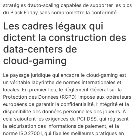
stratégies d’auto‑scaling capables de supporter les pics
du Black Friday sans compromettre la conformité.
Les cadres légaux qui
dictent la construction des
data‑centers de
cloud‑gaming
Le paysage juridique qui encadre le cloud‑gaming est
un véritable labyrinthe de normes internationales et
locales. En premier lieu, le Règlement Général sur la
Protection des Données (RGPD) impose aux opérateurs
européens de garantir la confidentialité, l’intégrité et la
disponibilité des données personnelles des joueurs. À
cela s’ajoutent les exigences du PCI‑DSS, qui régissent
la sécurisation des informations de paiement, et la
norme ISO 27001, qui fixe les meilleures pratiques en