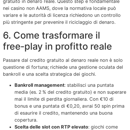
gratuito in denaro reale. Questo step è fondamentale
nei casino non AAMS, dove la normativa locale può
variare e le autorità di licenza richiedono un controllo
più stringente per prevenire il riciclaggio di denaro.
6. Come trasformare il
free‑play in profitto reale
Passare dal credito gratuito al denaro reale non è solo
questione di fortuna; richiede una gestione oculata del
bankroll e una scelta strategica dei giochi.
Bankroll management
: stabilisci una puntata
media (es. 2 % del credito gratuito) e non superare
mai il limite di perdita giornaliera. Con €10 di
bonus e una puntata di €0,20, avrai 50 spin prima
di esaurire il credito, mantenendo una buona
copertura.
Scelta delle slot con RTP elevato
: giochi come