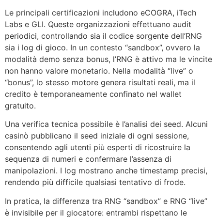
Le principali certificazioni includono eCOGRA, iTech
Labs e GLI. Queste organizzazioni effettuano audit
periodici, controllando sia il codice sorgente dell’RNG
sia i log di gioco. In un contesto “sandbox”, ovvero la
modalità demo senza bonus, l’RNG è attivo ma le vincite
non hanno valore monetario. Nella modalità “live” o
“bonus”, lo stesso motore genera risultati reali, ma il
credito è temporaneamente confinato nel wallet
gratuito.
Una verifica tecnica possibile è l’analisi dei seed. Alcuni
casinò pubblicano il seed iniziale di ogni sessione,
consentendo agli utenti più esperti di ricostruire la
sequenza di numeri e confermare l’assenza di
manipolazioni. I log mostrano anche timestamp precisi,
rendendo più difficile qualsiasi tentativo di frode.
In pratica, la differenza tra RNG “sandbox” e RNG “live”
è invisibile per il giocatore: entrambi rispettano le