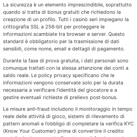
La sicurezza è un elemento imprescindibile, soprattutto
quando si tratta di bonus gratuiti che richiedono la
creazione di un profilo. Tutti i casinò seri impiegano la
crittografia SSL a 256‑bit per proteggere le
informazioni scambiate tra browser e server. Questo
standard è obbligatorio per la trasmissione di dati
sensibili, come nome, email e dettagli di pagamento.
Durante la fase di prova gratuita, i dati personali sono
comunque trattati con la stessa attenzione dei conti a
saldo reale. Le policy privacy specificano che le
informazioni vengono conservate solo per la durata
necessaria a verificare l’identità del giocatore e a
gestire eventuali richieste di prelievo post‑bonus.
Le misure anti‑fraud includono il monitoraggio in tempo
reale delle attività di gioco, sistemi di rilevamento di
pattern anomali e l’obbligo di completare la verifica KYC
(Know Your Customer) prima di convertire il credito