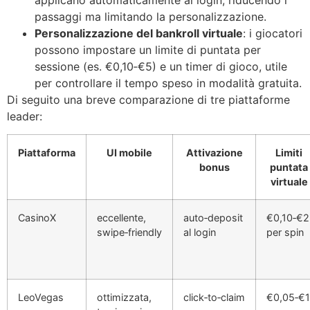
passaggi ma limitando la personalizzazione.
Personalizzazione del bankroll virtuale
: i giocatori
possono impostare un limite di puntata per
sessione (es. €0,10‑€5) e un timer di gioco, utile
per controllare il tempo speso in modalità gratuita.
Di seguito una breve comparazione di tre piattaforme
leader:
Piattaforma
UI mobile
Attivazione
Limiti
bonus
puntata
virtuale
CasinoX
eccellente,
auto‑deposit
€0,10‑€2
swipe‑friendly
al login
per spin
LeoVegas
ottimizzata,
click‑to‑claim
€0,05‑€1