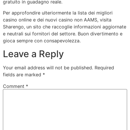
gratuito in guadagno reale.
Per approfondire ulteriormente la lista dei migliori
casino online e dei nuovi casino non AAMS, visita
Sharengo, un sito che raccoglie informazioni aggiornate
e neutrali sui fornitori del settore. Buon divertimento e
gioca sempre con consapevolezza.
Leave a Reply
Your email address will not be published.
Required
fields are marked
*
Comment
*