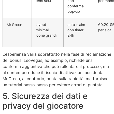
temi scuri
con
per man
conferma
pop‑up
Mr Green
layout
auto‑claim
€0,20‑€
minimal,
con timer
per slot
icone grandi
24h
L’esperienza varia soprattutto nella fase di reclamazione
del bonus. LeoVegas, ad esempio, richiede una
conferma aggiuntiva che può rallentare il processo, ma
al contempo riduce il rischio di attivazioni accidentali.
Mr Green, al contrario, punta sulla rapidità, ma fornisce
un tutorial passo‑passo per evitare errori di puntata.
5. Sicurezza dei dati e
privacy del giocatore