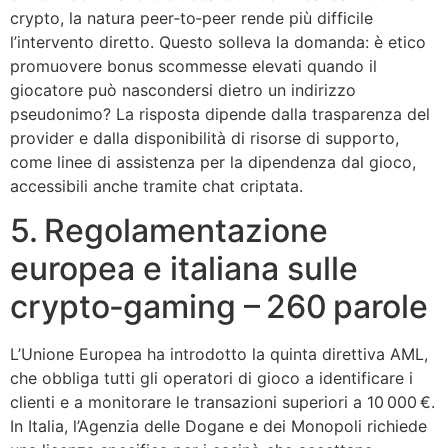
crypto, la natura peer‑to‑peer rende più difficile
l’intervento diretto. Questo solleva la domanda: è etico
promuovere bonus scommesse elevati quando il
giocatore può nascondersi dietro un indirizzo
pseudonimo? La risposta dipende dalla trasparenza del
provider e dalla disponibilità di risorse di supporto,
come linee di assistenza per la dipendenza dal gioco,
accessibili anche tramite chat criptata.
5. Regolamentazione
europea e italiana sulle
crypto‑gaming – 260 parole
L’Unione Europea ha introdotto la quinta direttiva AML,
che obbliga tutti gli operatori di gioco a identificare i
clienti e a monitorare le transazioni superiori a 10 000 €.
In Italia, l’Agenzia delle Dogane e dei Monopoli richiede