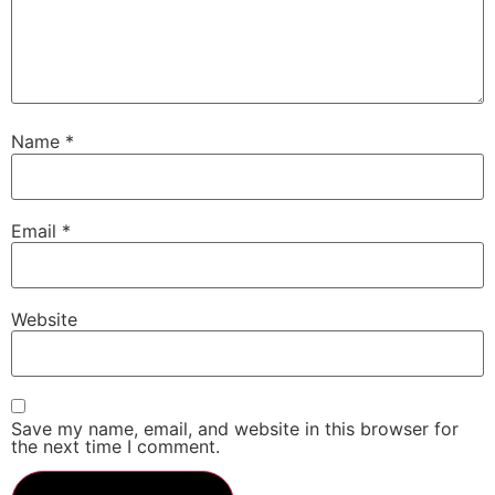
Name
*
Email
*
Website
Save my name, email, and website in this browser for
the next time I comment.