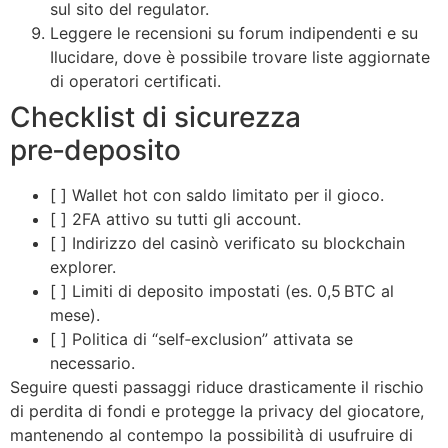
sul sito del regulator.
Leggere le recensioni su forum indipendenti e su
Ilucidare, dove è possibile trovare liste aggiornate
di operatori certificati.
Checklist di sicurezza
pre‑deposito
[ ] Wallet hot con saldo limitato per il gioco.
[ ] 2FA attivo su tutti gli account.
[ ] Indirizzo del casinò verificato su blockchain
explorer.
[ ] Limiti di deposito impostati (es. 0,5 BTC al
mese).
[ ] Politica di “self‑exclusion” attivata se
necessario.
Seguire questi passaggi riduce drasticamente il rischio
di perdita di fondi e protegge la privacy del giocatore,
mantenendo al contempo la possibilità di usufruire di