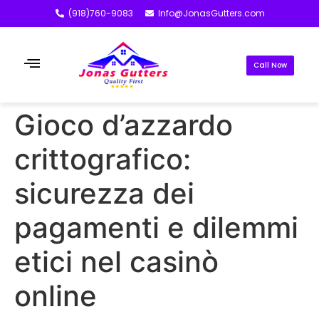
(918)760-9083
Info@JonasGutters.com
Call Now
Gioco d’azzardo
crittografico:
sicurezza dei
pagamenti e dilemmi
etici nel casinò
online