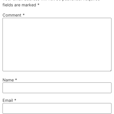
fields are marked
*
Comment
*
Name
*
Email
*