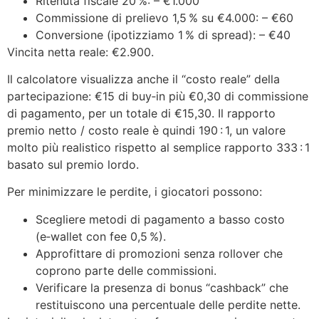
Ritenuta fiscale 20 %: – €1.000
Commissione di prelievo 1,5 % su €4.000: – €60
Conversione (ipotizziamo 1 % di spread): – €40
Vincita netta reale: €2.900.
Il calcolatore visualizza anche il “costo reale” della
partecipazione: €15 di buy‑in più €0,30 di commissione
di pagamento, per un totale di €15,30. Il rapporto
premio netto / costo reale è quindi 190 : 1, un valore
molto più realistico rispetto al semplice rapporto 333 : 1
basato sul premio lordo.
Per minimizzare le perdite, i giocatori possono:
Scegliere metodi di pagamento a basso costo
(e‑wallet con fee 0,5 %).
Approfittare di promozioni senza rollover che
coprono parte delle commissioni.
Verificare la presenza di bonus “cashback” che
restituiscono una percentuale delle perdite nette.