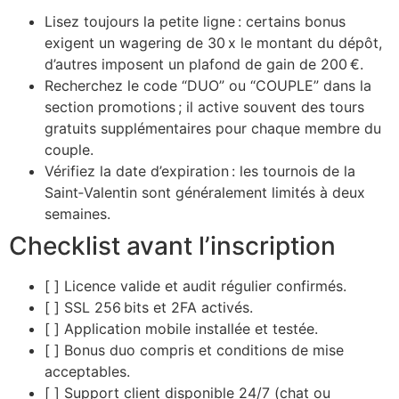
Lisez toujours la petite ligne : certains bonus
exigent un wagering de 30 x le montant du dépôt,
d’autres imposent un plafond de gain de 200 €.
Recherchez le code “DUO” ou “COUPLE” dans la
section promotions ; il active souvent des tours
gratuits supplémentaires pour chaque membre du
couple.
Vérifiez la date d’expiration : les tournois de la
Saint‑Valentin sont généralement limités à deux
semaines.
Checklist avant l’inscription
[ ] Licence valide et audit régulier confirmés.
[ ] SSL 256 bits et 2FA activés.
[ ] Application mobile installée et testée.
[ ] Bonus duo compris et conditions de mise
acceptables.
[ ] Support client disponible 24/7 (chat ou