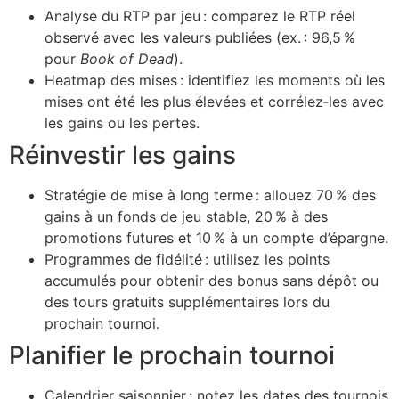
Analyse du RTP par jeu : comparez le RTP réel
observé avec les valeurs publiées (ex. : 96,5 %
pour
Book of Dead
).
Heatmap des mises : identifiez les moments où les
mises ont été les plus élevées et corrélez‑les avec
les gains ou les pertes.
Réinvestir les gains
Stratégie de mise à long terme : allouez 70 % des
gains à un fonds de jeu stable, 20 % à des
promotions futures et 10 % à un compte d’épargne.
Programmes de fidélité : utilisez les points
accumulés pour obtenir des bonus sans dépôt ou
des tours gratuits supplémentaires lors du
prochain tournoi.
Planifier le prochain tournoi
Calendrier saisonnier : notez les dates des tournois