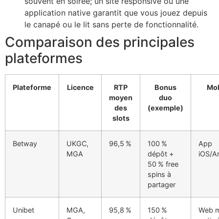
souvent en soirée; un site responsive ou une
application native garantit que vous jouez depuis
le canapé ou le lit sans perte de fonctionnalité.
Comparaison des principales
plateformes
Plateforme
Licence
RTP
Bonus
Mob
moyen
duo
des
(exemple)
slots
Betway
UKGC,
96,5 %
100 %
App
MGA
dépôt +
iOS/A
50 % free
spins à
partager
Unibet
MGA,
95,8 %
150 %
Web m