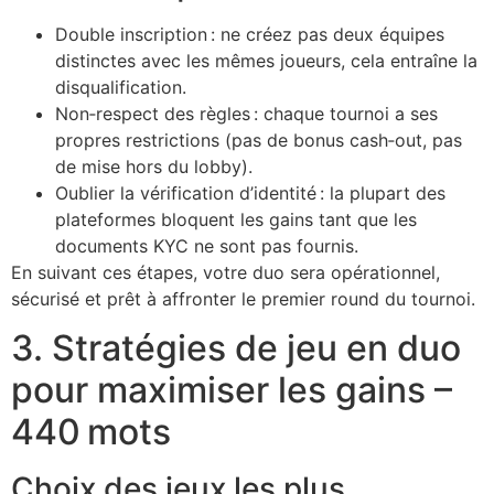
Double inscription : ne créez pas deux équipes
distinctes avec les mêmes joueurs, cela entraîne la
disqualification.
Non‑respect des règles : chaque tournoi a ses
propres restrictions (pas de bonus cash‑out, pas
de mise hors du lobby).
Oublier la vérification d’identité : la plupart des
plateformes bloquent les gains tant que les
documents KYC ne sont pas fournis.
En suivant ces étapes, votre duo sera opérationnel,
sécurisé et prêt à affronter le premier round du tournoi.
3. Stratégies de jeu en duo
pour maximiser les gains –
440 mots
Choix des jeux les plus