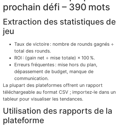
prochain défi – 390 mots
Extraction des statistiques de
jeu
Taux de victoire : nombre de rounds gagnés ÷
total des rounds.
ROI : (gain net ÷ mise totale) × 100 %.
Erreurs fréquentes : mise hors du plan,
dépassement de budget, manque de
communication.
La plupart des plateformes offrent un rapport
téléchargeable au format CSV ; importez‑le dans un
tableur pour visualiser les tendances.
Utilisation des rapports de la
plateforme