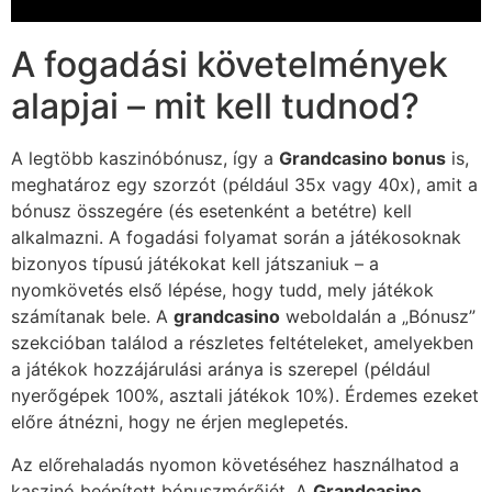
A fogadási követelmények
alapjai – mit kell tudnod?
A legtöbb kaszinóbónusz, így a
Grandcasino bonus
is,
meghatároz egy szorzót (például 35x vagy 40x), amit a
bónusz összegére (és esetenként a betétre) kell
alkalmazni. A fogadási folyamat során a játékosoknak
bizonyos típusú játékokat kell játszaniuk – a
nyomkövetés első lépése, hogy tudd, mely játékok
számítanak bele. A
grandcasino
weboldalán a „Bónusz”
szekcióban találod a részletes feltételeket, amelyekben
a játékok hozzájárulási aránya is szerepel (például
nyerőgépek 100%, asztali játékok 10%). Érdemes ezeket
előre átnézni, hogy ne érjen meglepetés.
Az előrehaladás nyomon követéséhez használhatod a
kaszinó beépített bónuszmérőjét. A
Grandcasino