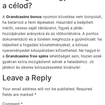
a célod?
A
Grandcasino bonus
nyomon követése nem bonyolult,
ha betartod a fenti lépéseket. Használd a beépített
mérőt, vezess saját táblázatot, figyelj a játék-
hozzájárulási arányokra és az időkorlátokra. A pontos
dokumentáció és a türelem meghozza a gyümölcsét: ha
teljesíted a fogadási követelményeket, a bónusz
nyereményedet készpénzben kifizetheted. Ne hagyd ki
a
Grandcasino free spins
lehetőséget sem, hiszen ezek
gyakran extra mozgásteret adnak a haladáshoz. Jó
játékot és sikeres bónuszkezelést kívánunk!
Leave a Reply
Your email address will not be published.
Required
fields are marked
*
Comment
*