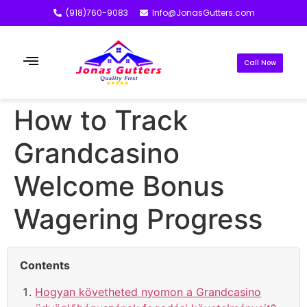
(918)760-9083
Info@JonasGutters.com
Call Now
How to Track
Grandcasino
Welcome Bonus
Wagering Progress
Contents
Hogyan követheted nyomon a Grandcasino