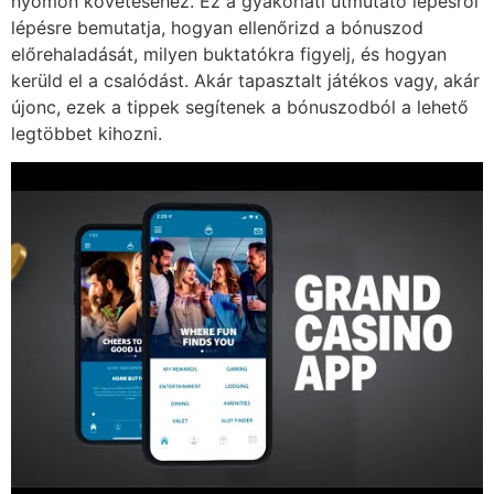
nyomon követéséhez. Ez a gyakorlati útmutató lépésről
lépésre bemutatja, hogyan ellenőrizd a bónuszod
előrehaladását, milyen buktatókra figyelj, és hogyan
kerüld el a csalódást. Akár tapasztalt játékos vagy, akár
újonc, ezek a tippek segítenek a bónuszodból a lehető
legtöbbet kihozni.