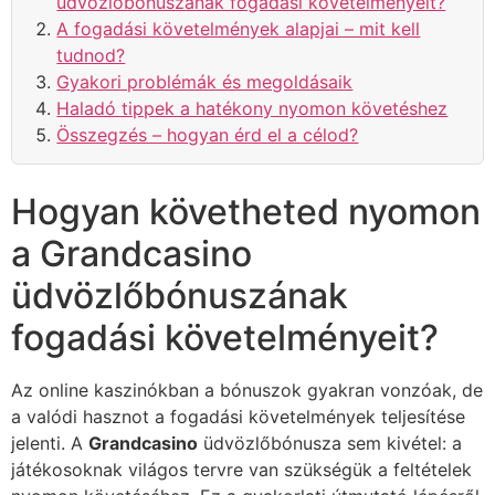
üdvözlőbónuszának fogadási követelményeit?
A fogadási követelmények alapjai – mit kell
tudnod?
Gyakori problémák és megoldásaik
Haladó tippek a hatékony nyomon követéshez
Összegzés – hogyan érd el a célod?
Hogyan követheted nyomon
a Grandcasino
üdvözlőbónuszának
fogadási követelményeit?
Az online kaszinókban a bónuszok gyakran vonzóak, de
a valódi hasznot a fogadási követelmények teljesítése
jelenti. A
Grandcasino
üdvözlőbónusza sem kivétel: a
játékosoknak világos tervre van szükségük a feltételek