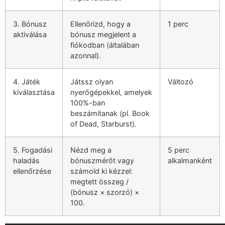
3. Bónusz
Ellenőrizd, hogy a
1 perc
aktiválása
bónusz megjelent a
fiókodban (általában
azonnal).
4. Játék
Játssz olyan
Változó
kiválasztása
nyerőgépekkel, amelyek
100%-ban
beszámítanak (pl. Book
of Dead, Starburst).
5. Fogadási
Nézd meg a
5 perc
haladás
bónuszmérőt vagy
alkalmanként
ellenőrzése
számold ki kézzel:
megtett összeg /
(bónusz × szorzó) ×
100.