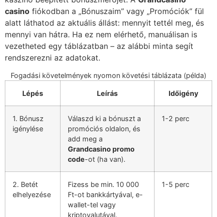
casino
fiókodban a „Bónuszaim” vagy „Promóciók” fül
alatt láthatod az aktuális állást: mennyit tettél meg, és
mennyi van hátra. Ha ez nem elérhető, manuálisan is
vezetheted egy táblázatban – az alábbi minta segít
rendszerezni az adatokat.
Fogadási követelmények nyomon követési táblázata (példa)
Lépés
Leírás
Időigény
1. Bónusz
Válaszd ki a bónuszt a
1-2 perc
igénylése
promóciós oldalon, és
add meg a
Grandcasino promo
code
-ot (ha van).
2. Betét
Fizess be min. 10 000
1-5 perc
elhelyezése
Ft-ot bankkártyával, e-
wallet-tel vagy
kriptovalutával.