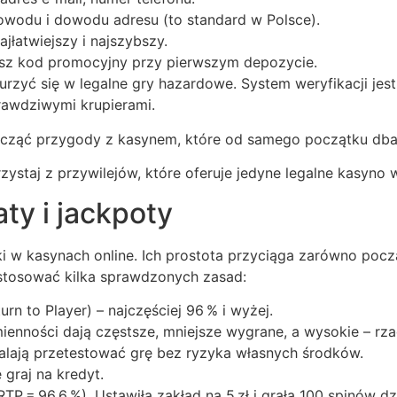
dowodu i dowodu adresu (to standard w Polsce).
ajłatwiejszy i najszybszy.
sz kod promocyjny przy pierwszym depozycie.
zyć się w legalne gry hazardowe. System weryfikacji jest
rawdziwymi krupierami.
ocząć przygody z kasynem, które od samego początku dba
rzystaj z przywilejów, które oferuje jedyne legalne kasyno 
ty i jackpoty
i w kasynach online. Ich prostota przyciąga zarówno pocz
stosować kilka sprawdzonych zasad:
urn to Player) – najczęściej 96 % i wyżej.
mienności dają częstsze, mniejsze wygrane, a wysokie – rza
lają przetestować grę bez ryzyka własnych środków.
 graj na kredyt.
P = 96,6 %). Ustawiła zakład na 5 zł i grała 100 spinów dzi