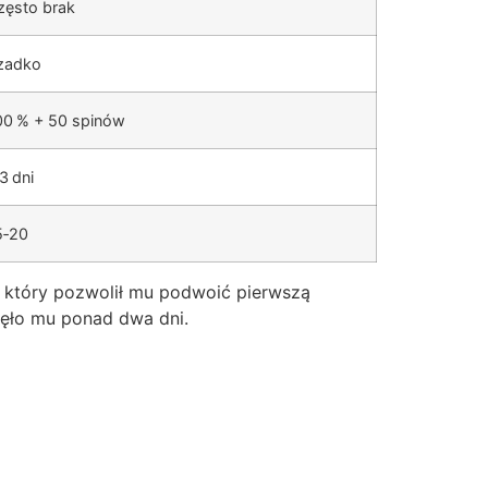
zęsto brak
zadko
00 % + 50 spinów
3 dni
5‑20
, który pozwolił mu podwoić pierwszą
jęło mu ponad dwa dni.