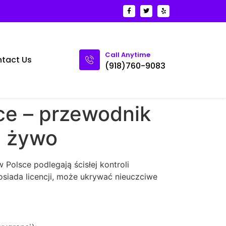
Call Anytime
tact Us
(918)760-9083
ce – przewodnik
a żywo
Polsce podlegają ścisłej kontroli
osiada licencji, może ukrywać nieuczciwe