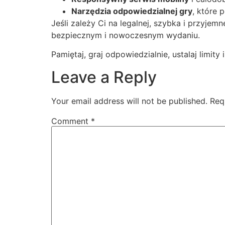
Narzędzia odpowiedzialnej gry
, które 
Jeśli zależy Ci na legalnej, szybka i przyjemn
bezpiecznym i nowoczesnym wydaniu.
Pamiętaj, graj odpowiedzialnie, ustalaj limi
Leave a Reply
Your email address will not be published.
Req
Comment
*