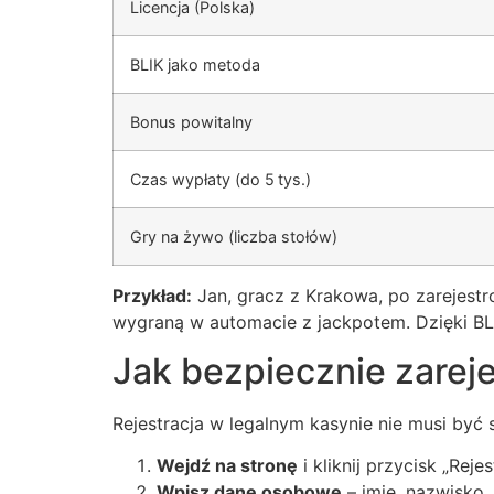
Licencja (Polska)
BLIK jako metoda
Bonus powitalny
Czas wypłaty (do 5 tys.)
Gry na żywo (liczba stołów)
Przykład:
Jan, gracz z Krakowa, po zarejestr
wygraną w automacie z jackpotem. Dzięki BLI
Jak bezpiecznie zareje
Rejestracja w legalnym kasynie nie musi być
Wejdź na stronę
i kliknij przycisk „Rejes
Wpisz dane osobowe
– imię, nazwisko, 