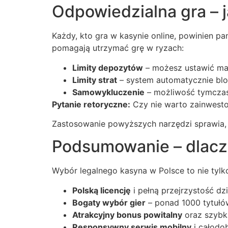
Odpowiedzialna gra – 
Każdy, kto gra w kasynie online, powinien p
pomagają utrzymać grę w ryzach:
Limity depozytów
– możesz ustawić mak
Limity strat
– system automatycznie blok
Samowykluczenie
– możliwość tymczas
Pytanie retoryczne:
Czy nie warto zainwesto
Zastosowanie powyższych narzędzi sprawia, 
Podsumowanie – dlacze
Wybór legalnego kasyna w Polsce to nie tylk
Polską licencję
i pełną przejrzystość dzi
Bogaty wybór gier
– ponad 1000 tytułów
Atrakcyjny bonus powitalny
oraz szybki
Responsywny serwis mobilny
i całodob