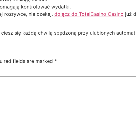
pomagają kontrolować wydatki.
ej rozrywce, nie czekaj.
dołącz do TotalCasino Casino
już d
ty i ciesz się każdą chwilą spędzoną przy ulubionych automa
uired fields are marked
*