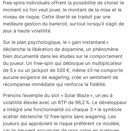
free‑spins individuels offrent la possibilité de choisir le
moment où l’on veut jouer, le montant de la mise et le
niveau de risque. Cette liberté se traduit par une
meilleure gestion du bankroll, surtout lorsqu’il s’agit de
jeux à haute volatilité.
Sur le plan psychologique, le « gain instantané »
déclenche la libération de dopamine, un phénomène
bien documenté dans les études sur le comportement
du joueur. Un free‑spin qui débloque un multiplicateur
de 5 x ou un jackpot de 500 €, même s’il ne comporte
aucune exigence de wagering, crée un sentiment de
récompense immédiate qui renforce la fidélité.
Prenons l’exemple du slot « Solar Blaze », un jeu à
volatilité élevée avec un RTP de 96,2 %. Le développeur
a intégré une fonctionnalité où chaque 3 × le symbole
scatter déclenche 12 free‑spins sans wagering. Les
joueurs qui apprécient le risque préfèrent ce modèle,
car ils peuvent accumuler de gros gains en quelques