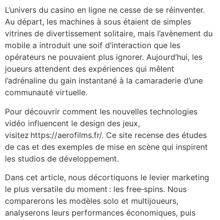
L’univers du casino en ligne ne cesse de se réinventer.
Au départ, les machines à sous étaient de simples
vitrines de divertissement solitaire, mais l’avènement du
mobile a introduit une soif d’interaction que les
opérateurs ne pouvaient plus ignorer. Aujourd’hui, les
joueurs attendent des expériences qui mêlent
l’adrénaline du gain instantané à la camaraderie d’une
communauté virtuelle.
Pour découvrir comment les nouvelles technologies
vidéo influencent le design des jeux,
visitez https://aerofilms.fr/. Ce site recense des études
de cas et des exemples de mise en scène qui inspirent
les studios de développement.
Dans cet article, nous décortiquons le levier marketing
le plus versatile du moment : les free‑spins. Nous
comparerons les modèles solo et multijoueurs,
analyserons leurs performances économiques, puis