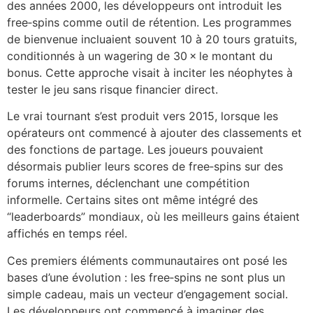
des années 2000, les développeurs ont introduit les
free‑spins comme outil de rétention. Les programmes
de bienvenue incluaient souvent 10 à 20 tours gratuits,
conditionnés à un wagering de 30 × le montant du
bonus. Cette approche visait à inciter les néophytes à
tester le jeu sans risque financier direct.
Le vrai tournant s’est produit vers 2015, lorsque les
opérateurs ont commencé à ajouter des classements et
des fonctions de partage. Les joueurs pouvaient
désormais publier leurs scores de free‑spins sur des
forums internes, déclenchant une compétition
informelle. Certains sites ont même intégré des
“leaderboards” mondiaux, où les meilleurs gains étaient
affichés en temps réel.
Ces premiers éléments communautaires ont posé les
bases d’une évolution : les free‑spins ne sont plus un
simple cadeau, mais un vecteur d’engagement social.
Les développeurs ont commencé à imaginer des