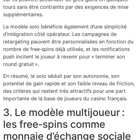
tours sans être contraints par des exigences de mise
supplémentaires.
Le modèle solo bénéficie également d’une simplicité
d’intégration côté opérateur. Les campagnes de
retargeting peuvent être personnalisées en fonction du
nombre de free‑spins déjà utilisés, et les notifications
push incitent le joueur à revenir pour « terminer son
round gratuit ».
En résumé, le solo séduit par son autonomie, son
potentiel de gain rapide et son faible niveau de friction,
des critères qui restent très attractifs pour une part
importante de la base de joueurs du casino français.
3. Le modèle multijoueur :
les free‑spins comme
monnaie d’échange sociale