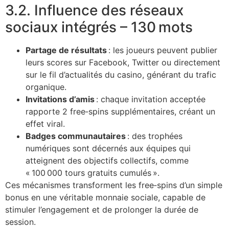
3.2. Influence des réseaux
sociaux intégrés – 130 mots
Partage de résultats
: les joueurs peuvent publier
leurs scores sur Facebook, Twitter ou directement
sur le fil d’actualités du casino, générant du trafic
organique.
Invitations d’amis
: chaque invitation acceptée
rapporte 2 free‑spins supplémentaires, créant un
effet viral.
Badges communautaires
: des trophées
numériques sont décernés aux équipes qui
atteignent des objectifs collectifs, comme
« 100 000 tours gratuits cumulés ».
Ces mécanismes transforment les free‑spins d’un simple
bonus en une véritable monnaie sociale, capable de
stimuler l’engagement et de prolonger la durée de
session.