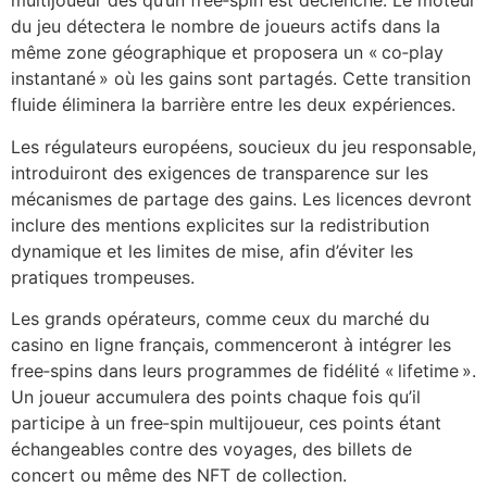
multijoueur dès qu’un free‑spin est déclenché. Le moteur
du jeu détectera le nombre de joueurs actifs dans la
même zone géographique et proposera un « co‑play
instantané » où les gains sont partagés. Cette transition
fluide éliminera la barrière entre les deux expériences.
Les régulateurs européens, soucieux du jeu responsable,
introduiront des exigences de transparence sur les
mécanismes de partage des gains. Les licences devront
inclure des mentions explicites sur la redistribution
dynamique et les limites de mise, afin d’éviter les
pratiques trompeuses.
Les grands opérateurs, comme ceux du marché du
casino en ligne français, commenceront à intégrer les
free‑spins dans leurs programmes de fidélité « lifetime ».
Un joueur accumulera des points chaque fois qu’il
participe à un free‑spin multijoueur, ces points étant
échangeables contre des voyages, des billets de
concert ou même des NFT de collection.