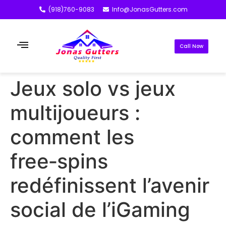
(918)760-9083
Info@JonasGutters.com
Call Now
Jeux solo vs jeux
multijoueurs :
comment les
free‑spins
redéfinissent l’avenir
social de l’iGaming