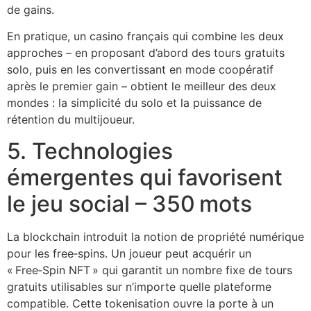
de gains.
En pratique, un casino français qui combine les deux
approches – en proposant d’abord des tours gratuits
solo, puis en les convertissant en mode coopératif
après le premier gain – obtient le meilleur des deux
mondes : la simplicité du solo et la puissance de
rétention du multijoueur.
5. Technologies
émergentes qui favorisent
le jeu social – 350 mots
La blockchain introduit la notion de propriété numérique
pour les free‑spins. Un joueur peut acquérir un
« Free‑Spin NFT » qui garantit un nombre fixe de tours
gratuits utilisables sur n’importe quelle plateforme
compatible. Cette tokenisation ouvre la porte à un