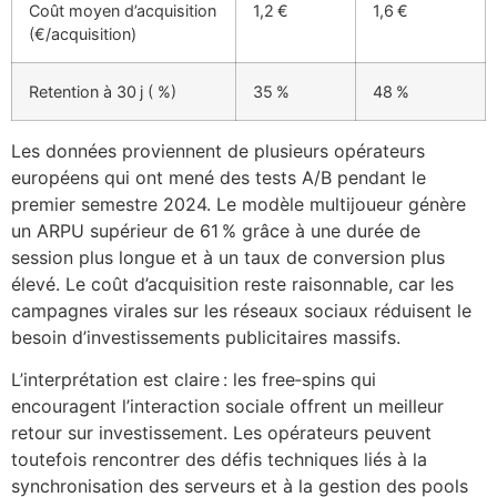
Coût moyen d’acquisition
1,2 €
1,6 €
(€/acquisition)
Retention à 30 j ( %)
35 %
48 %
Les données proviennent de plusieurs opérateurs
européens qui ont mené des tests A/B pendant le
premier semestre 2024. Le modèle multijoueur génère
un ARPU supérieur de 61 % grâce à une durée de
session plus longue et à un taux de conversion plus
élevé. Le coût d’acquisition reste raisonnable, car les
campagnes virales sur les réseaux sociaux réduisent le
besoin d’investissements publicitaires massifs.
L’interprétation est claire : les free‑spins qui
encouragent l’interaction sociale offrent un meilleur
retour sur investissement. Les opérateurs peuvent
toutefois rencontrer des défis techniques liés à la
synchronisation des serveurs et à la gestion des pools