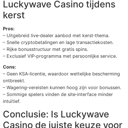
Luckywave Casino tijdens
kerst
Pros:
– Uitgebreid live‑dealer aanbod met kerst‑thema.
– Snelle cryptobetalingen en lage transactiekosten.
– Rijke bonusstructuur met gratis spins.
– Exclusief VIP‑programma met persoonlijke service.
Cons:
– Geen KSA‑licentie, waardoor wettelijke bescherming
ontbreekt.
– Wagering‑vereisten kunnen hoog zijn voor bonussen.
– Sommige spelers vinden de site‑interface minder
intuïtief.
Conclusie: Is Luckywave
Casino de juiste keuze voor