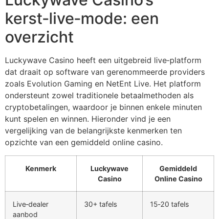
kerst‑live‑mode: een
overzicht
Luckywave Casino heeft een uitgebreid live‑platform
dat draait op software van gerenommeerde providers
zoals Evolution Gaming en NetEnt Live. Het platform
ondersteunt zowel traditionele betaalmethoden als
cryptobetalingen, waardoor je binnen enkele minuten
kunt spelen en winnen. Hieronder vind je een
vergelijking van de belangrijkste kenmerken ten
opzichte van een gemiddeld online casino.
Kenmerk
Luckywave
Gemiddeld
Casino
Online Casino
Live‑dealer
30+ tafels
15‑20 tafels
aanbod