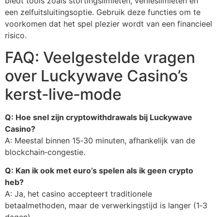
biedt tools zoals stortingslimieten, verlieslimieten en
een zelfuitsluitingsoptie. Gebruik deze functies om te
voorkomen dat het spel plezier wordt van een financieel
risico.
FAQ: Veelgestelde vragen
over Luckywave Casino’s
kerst‑live‑mode
Q: Hoe snel zijn cryptowithdrawals bij Luckywave
Casino?
A: Meestal binnen 15‑30 minuten, afhankelijk van de
blockchain‑congestie.
Q: Kan ik ook met euro’s spelen als ik geen crypto
heb?
A: Ja, het casino accepteert traditionele
betaalmethoden, maar de verwerkingstijd is langer (1‑3