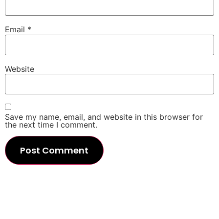
Email
*
Website
Save my name, email, and website in this browser for
the next time I comment.