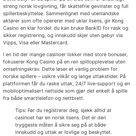
streng norsk lovgivning, får skattefrie gevinster og full
spillerbeskyttelse. Sammenlignet med utenlandske
aktører som ofte opererer med uklar lisens, gir Kong
Casino en klar fordel: du kan bruke BankID for rask og
sikker registrering, og innskudd skjer uten gebyr via
Vipps, Visa eller Mastercard.
I en tid der mange casinoer lokker med store bonuser,
fokuserer Kong Casino på en ren spillopplevelse uten
omsetningskrav. Dette løser et vanlig problem for
norske spillere – usikre vilkår og lange uttakstider. På
plattformen får du raske uttak, 24/7 live‑support og en
mobiloptimalisert nettside som gjør det enkelt å spille
fra både smarttelefon og nettbrett.
Tips: Før du registrerer deg, sjekk alltid at
casinoet har en norsk lisens. Det er den
tryggeste måten å sikre seg på at både
innskudd og uttak er lovlige og beskyttet.