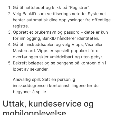
Gå til nettstedet og klikk på “Registrer”.
Velg BankID som verifiseringsmetode. Systemet
henter automatisk dine opplysninger fra offentlige
registre.
Opprett et brukernavn og passord – dette er kun
for innlogging, BankID håndterer identiteten.
Gå til innskuddsdelen og velg Vipps, Visa eller
Mastercard. Vipps er spesielt populært fordi
overføringen skjer umiddelbart og uten gebyr.
Bekreft beløpet og se pengene på kontoen din i
løpet av sekunder.
Ansvarlig spill: Sett en personlig
innskuddsgrense i kontoinnstillingene før du
begynner å spille.
Uttak, kundeservice og
mobilopplevelse