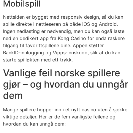
Mobilspill
Nettsiden er bygget med responsiv design, så du kan
spille direkte i nettleseren på både iOS og Android.
Ingen nedlasting er nødvendig, men du kan også laste
ned en dedikert app fra Kong Casino for enda raskere
tilgang til favorittspillene dine. Appen støtter
BankID‑innlogging og Vipps‑innskudd, slik at du kan
starte spilløkten med ett trykk.
Vanlige feil norske spillere
gjør – og hvordan du unngår
dem
Mange spillere hopper inn i et nytt casino uten å sjekke
viktige detaljer. Her er de fem vanligste feilene og
hvordan du kan unngå dem: