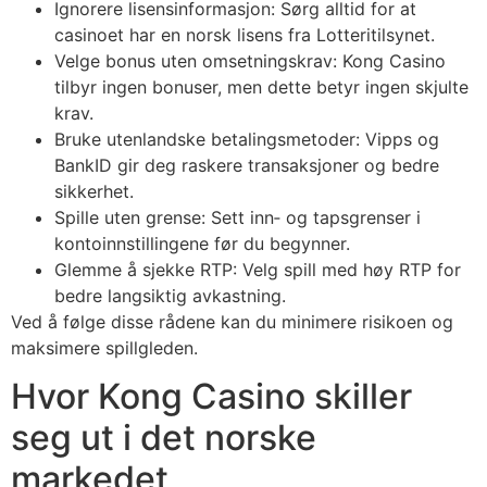
Ignorere lisensinformasjon: Sørg alltid for at
casinoet har en norsk lisens fra Lotteritilsynet.
Velge bonus uten omsetningskrav: Kong Casino
tilbyr ingen bonuser, men dette betyr ingen skjulte
krav.
Bruke utenlandske betalingsmetoder: Vipps og
BankID gir deg raskere transaksjoner og bedre
sikkerhet.
Spille uten grense: Sett inn‑ og tapsgrenser i
kontoinnstillingene før du begynner.
Glemme å sjekke RTP: Velg spill med høy RTP for
bedre langsiktig avkastning.
Ved å følge disse rådene kan du minimere risikoen og
maksimere spillgleden.
Hvor Kong Casino skiller
seg ut i det norske
markedet