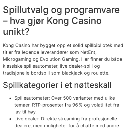
Spillutvalg og programvare
– hva gjør Kong Casino
unikt?
Kong Casino har bygget opp et solid spillbibliotek med
titler fra ledende leverandører som NetEnt,
Microgaming og Evolution Gaming. Her finner du både
klassiske spilleautomater, live dealer‑spill og
tradisjonelle bordspill som blackjack og roulette.
Spillkategorier i et nøtteskall
Spilleautomater: Over 500 varianter med ulike
temaer, RTP‑prosenter fra 96 % og volatilitet fra
lav til høy.
Live dealer: Direkte streaming fra profesjonelle
dealere, med muligheter for å chatte med andre