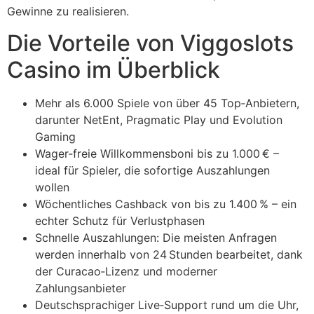
Gewinne zu realisieren.
Die Vorteile von Viggoslots
Casino im Überblick
Mehr als 6.000 Spiele von über 45 Top‑Anbietern,
darunter NetEnt, Pragmatic Play und Evolution
Gaming
Wager‑freie Willkommensboni bis zu 1.000 € –
ideal für Spieler, die sofortige Auszahlungen
wollen
Wöchentliches Cashback von bis zu 1.400 % – ein
echter Schutz für Verlustphasen
Schnelle Auszahlungen: Die meisten Anfragen
werden innerhalb von 24 Stunden bearbeitet, dank
der Curacao‑Lizenz und moderner
Zahlungsanbieter
Deutschsprachiger Live‑Support rund um die Uhr,