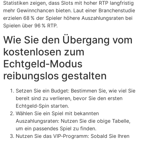
Statistiken zeigen, dass Slots mit hoher RTP langfristig
mehr Gewinnchancen bieten. Laut einer Branchenstudie
erzielen 68 % der Spieler höhere Auszahlungsraten bei
Spielen über 96 % RTP.
Wie Sie den Übergang vom
kostenlosen zum
Echtgeld‑Modus
reibungslos gestalten
Setzen Sie ein Budget: Bestimmen Sie, wie viel Sie
bereit sind zu verlieren, bevor Sie den ersten
Echtgeld‑Spin starten.
Wählen Sie ein Spiel mit bekannten
Auszahlungsraten: Nutzen Sie die obige Tabelle,
um ein passendes Spiel zu finden.
Nutzen Sie das VIP‑Programm: Sobald Sie Ihren