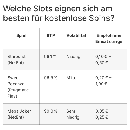
Welche Slots eignen sich am
besten für kostenlose Spins?
Spiel
RTP
Volatilität
Empfohlene
Einsatzrange
Starburst
96,1 %
Niedrig
0,10 € –
(NetEnt)
0,50 €
Sweet
96,5 %
Mittel
0,20 € –
Bonanza
1,00 €
(Pragmatic
Play)
Mega Joker
99,0 %
Sehr
0,05 € –
(NetEnt)
niedrig
0,25 €